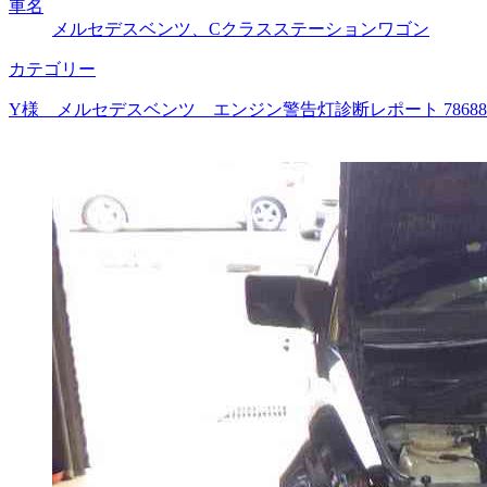
車名
メルセデスベンツ、Cクラスステーションワゴン
カテゴリー
Y様 メルセデスベンツ エンジン警告灯診断レポート 786