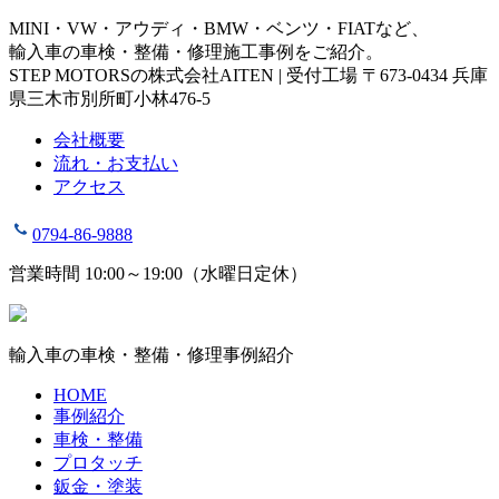
MINI・VW・アウディ・BMW・ベンツ・FIATなど、
輸入車の車検・整備・修理施工事例をご紹介。
STEP MOTORSの株式会社AITEN | 受付工場 〒673-0434 兵庫
県三木市別所町小林476-5
会社概要
流れ・お支払い
アクセス
0794-86-9888
営業時間 10:00～19:00（水曜日定休）
輸入車の車検・整備・修理事例紹介
HOME
事例紹介
車検・整備
プロタッチ
鈑金・塗装