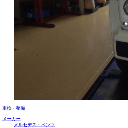
車検・整備
メーカー
メルセデス・ベンツ