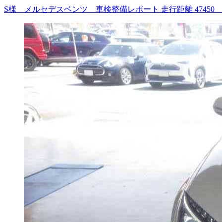
S様 メルセデスベンツ 車検整備レポート 走行距離 4745