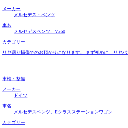
メーカー
メルセデス・ベンツ
車名
メルセデスベンツ、V260
カテゴリー
リヤ廻り損傷でのお預かりになります。 まず初めに、リヤバ
車検・整備
メーカー
ドイツ
車名
メルセデスベンツ、Eクラスステーションワゴン
カテゴリー