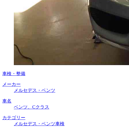
車検・整備
メーカー
メルセデス・ベンツ
車名
ベンツ、Cクラス
カテゴリー
メルセデス・ベンツ車検