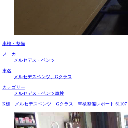
車検・整備
メーカー
メルセデス・ベンツ
車名
メルセデスベンツ、Gクラス
カテゴリー
メルセデス・ベンツ車検
K様 メルセデスベンツ Gクラス 車検整備レポート 6110