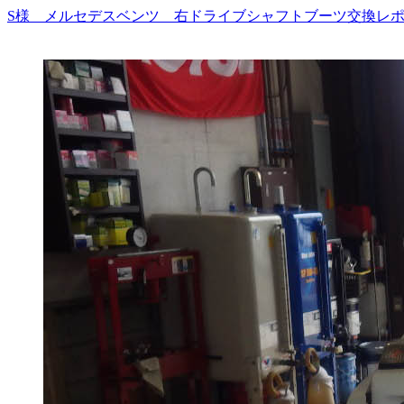
S様 メルセデスベンツ 右ドライブシャフトブーツ交換レポー