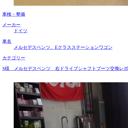
車検・整備
メーカー
ドイツ
車名
メルセデスベンツ、Eクラスステーションワゴン
カテゴリー
S様 メルセデスベンツ 右ドライブシャフトブーツ交換レポー