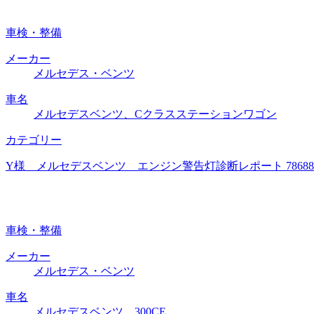
車検・整備
メーカー
メルセデス・ベンツ
車名
メルセデスベンツ、Cクラスステーションワゴン
カテゴリー
Y様 メルセデスベンツ エンジン警告灯診断レポート 786
車検・整備
メーカー
メルセデス・ベンツ
車名
メルセデスベンツ、300CE