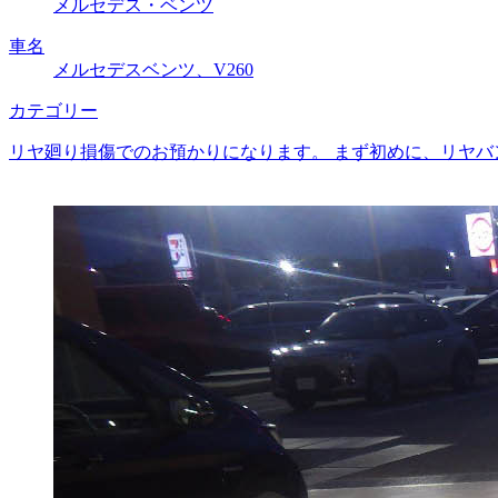
メルセデス・ベンツ
車名
メルセデスベンツ、V260
カテゴリー
リヤ廻り損傷でのお預かりになります。 まず初めに、リヤバ