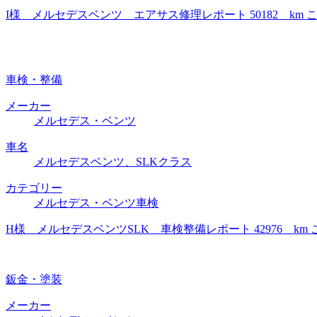
I様 メルセデスベンツ エアサス修理レポート 50182 k
車検・整備
メーカー
メルセデス・ベンツ
車名
メルセデスベンツ、SLKクラス
カテゴリー
メルセデス・ベンツ車検
H様 メルセデスベンツSLK 車検整備レポート 42976 
鈑金・塗装
メーカー