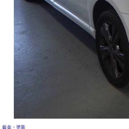
鈑金・塗装