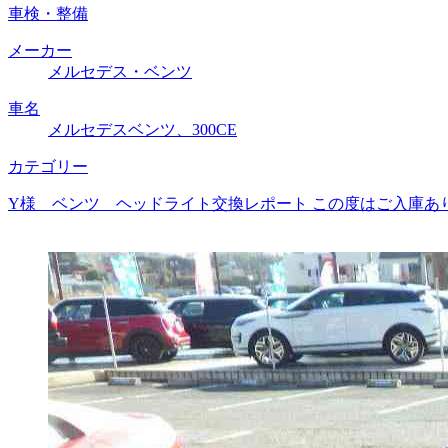
車検・整備
メーカー
メルセデス・ベンツ
車名
メルセデスベンツ、300CE
カテゴリー
Y様 ベンツ ヘッドライト交換レポート この度はご入庫あ