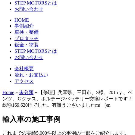
STEP MOTORSとは
お問い合わせ
HOME
事例紹介
車検・整備
プロタッチ
鈑金・塗装
STEP MOTORSとは
お問い合わせ
会社概要
流れ・お支払い
アクセス
Home
»
未分類
»
【修理】兵庫県、三田市、S様、2015ｙ、ベ
ンツ、Ｃクラス、ボルテージバッテリー交換レポートです！
総額169,620円でした。有難うございましたm(__)m
輸入車の施工事例
これまでの実績5,000件以上の事例の一部をご紹介します。