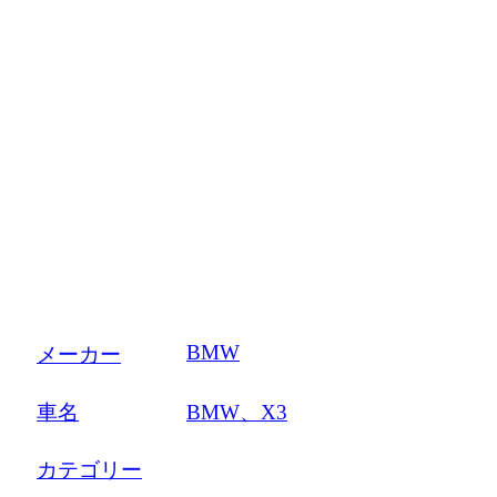
BMW
メーカー
車名
BMW、X3
カテゴリー