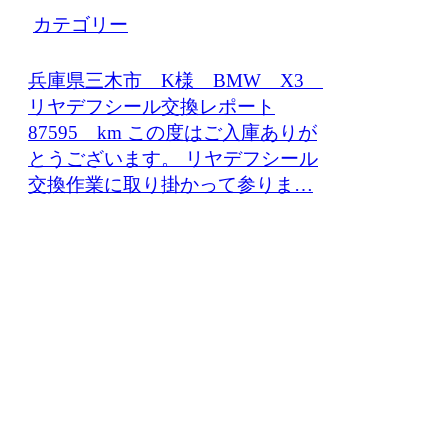
カテゴリー
兵庫県三木市 K様 BMW X3
リヤデフシール交換レポート
87595 km この度はご入庫ありが
とうございます。 リヤデフシール
交換作業に取り掛かって参りま…
鈑金・塗装