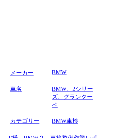
BMW
メーカー
車名
BMW、2シリー
ズ、グランクー
ペ
カテゴリー
BMW車検
F様 BMW２ 車検整備作業レポ