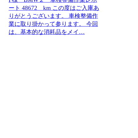
ート 48672 km この度はご入庫あ
りがとうございます。 車検整備作
業に取り掛かって参ります。 今回
は、基本的な消耗品をメイ…
車検・整備