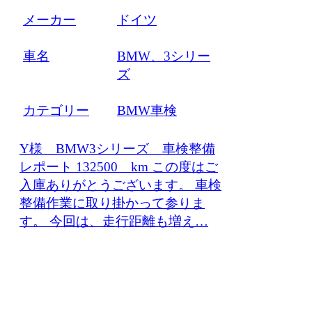
メーカー
ドイツ
車名
BMW、3シリー
ズ
カテゴリー
BMW車検
Y様 BMW3シリーズ 車検整備
レポート 132500 km この度はご
入庫ありがとうございます。 車検
整備作業に取り掛かって参りま
す。 今回は、走行距離も増え…