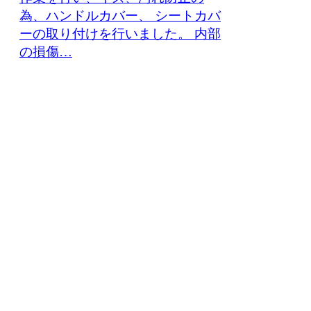
為、ハンドルカバー、 シートカバ
ーの取り付けを行いました。 内部
の損傷…
鈑金・塗装