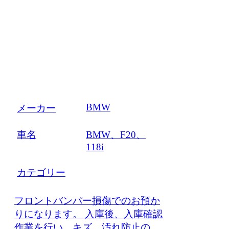
BMW
メーカー
車名
BMW、F20、
118i
カテゴリー
フロントバンパー損傷でのお預か
りになります。 入庫後、入庫確認
作業を行い、キズ、汚れ防止の