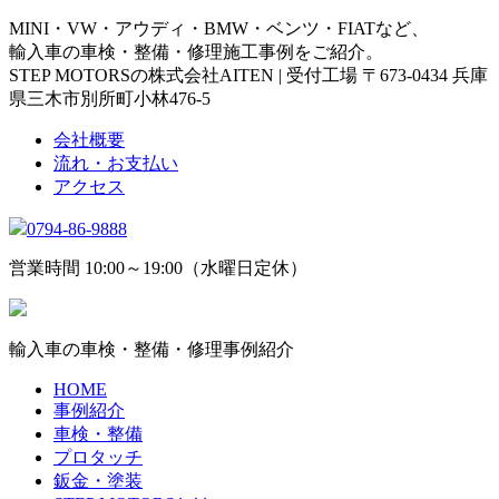
MINI・VW・アウディ・BMW・ベンツ・FIATなど、
輸入車の車検・整備・修理施工事例をご紹介。
STEP MOTORSの株式会社AITEN | 受付工場 〒673-0434 兵庫
県三木市別所町小林476-5
会社概要
流れ・お支払い
アクセス
0794-86-9888
営業時間 10:00～19:00（水曜日定休）
輸入車の車検・整備・修理事例紹介
HOME
事例紹介
車検・整備
プロタッチ
鈑金・塗装