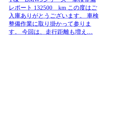
レポート 132500 km この度はご
入庫ありがとうございます。 車検
整備作業に取り掛かって参りま
す。 今回は、走行距離も増え…