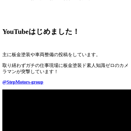
YouTubeはじめました！
主に板金塗装や車両整備の投稿をしています。
取り繕わずガチの仕事現場に板金塗装ド素人知識ゼロのカメ
ラマンが突撃しています！
@StepMotors-group