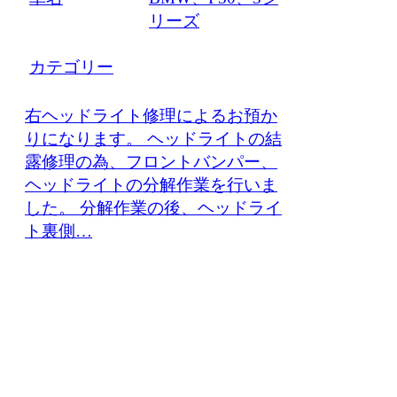
リーズ
カテゴリー
右ヘッドライト修理によるお預か
りになります。 ヘッドライトの結
露修理の為、フロントバンパー、
ヘッドライトの分解作業を行いま
した。 分解作業の後、ヘッドライ
ト裏側…
車検・整備