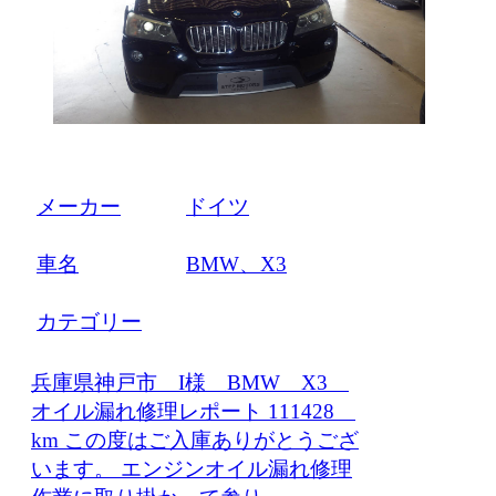
メーカー
ドイツ
車名
BMW、X3
カテゴリー
兵庫県神戸市 I様 BMW X3
オイル漏れ修理レポート 111428
km この度はご入庫ありがとうござ
います。 エンジンオイル漏れ修理