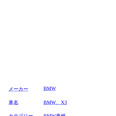
車検・整備
BMW
メーカー
車名
BMW、X3
カテゴリー
BMW車検