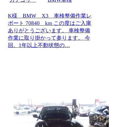
K様 BMW X3 車検整備作業レ
ポート 70840 km この度はご入庫
ありがとうございます。 車検整備
作業に取り掛かって参ります。 今
回、1年以上不動状態の…
車検・整備