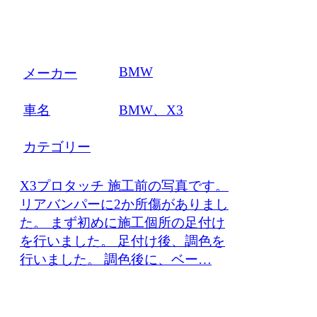
BMW
メーカー
車名
BMW、X3
カテゴリー
X3プロタッチ 施工前の写真です。
リアバンパーに2か所傷がありまし
た。 まず初めに施工個所の足付け
を行いました。 足付け後、調色を
行いました。 調色後に、ベー…