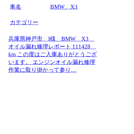
車名
BMW、X3
カテゴリー
兵庫県神戸市 I様 BMW X3
オイル漏れ修理レポート 111428
km この度はご入庫ありがとうござ
います。 エンジンオイル漏れ修理
作業に取り掛かって参り…