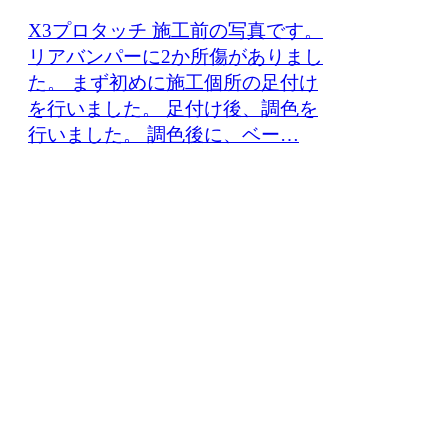
X3プロタッチ 施工前の写真です。
リアバンパーに2か所傷がありまし
た。 まず初めに施工個所の足付け
を行いました。 足付け後、調色を
行いました。 調色後に、ベー…
鈑金・塗装