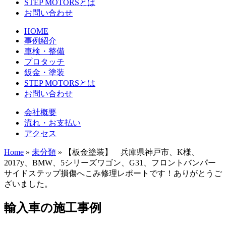
STEP MOTORSとは
お問い合わせ
HOME
事例紹介
車検・整備
プロタッチ
鈑金・塗装
STEP MOTORSとは
お問い合わせ
会社概要
流れ・お支払い
アクセス
Home
»
未分類
»
【板金塗装】 兵庫県神戸市、K様、
2017y、BMW、5シリーズワゴン、G31、フロントバンパー
サイドステップ損傷へこみ修理レポートです！ありがとうご
ざいました。
輸入車の施工事例