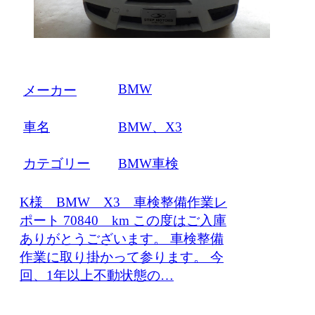
BMW
メーカー
車名
BMW、X3
カテゴリー
BMW車検
K様 BMW X3 車検整備作業レ
ポート 70840 km この度はご入庫
ありがとうございます。 車検整備
作業に取り掛かって参ります。 今
回、1年以上不動状態の…