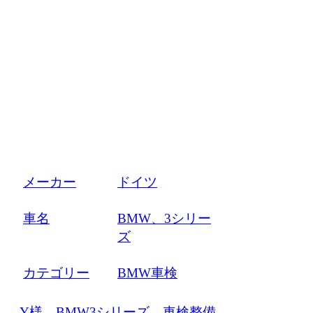
車検・整備
メーカー
ドイツ
車名
BMW、3シリー
ズ
カテゴリー
BMW車検
Y様 BMW3シリーズ 車検整備