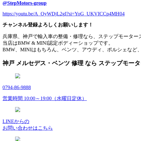
@StepMotors-group
https://youtu.be/A_OyWDjL2gI?si=YoG_UKVICCp4MH04
チャンネル登録よろしくお願いします！
兵庫県、神戸で輸入車の整備・修理なら、ステップモーター
当店はBMW & MINI認定ボディーショップです。
BMW、MINIはもちろん、ベンツ、アウディ、ポルシェなど
神戸 メルセデス・ベンツ 修理 なら ステップモー
0794-86-9888
営業時間 10:00～19:00（水曜日定休）
LINEからの
お問い合わせはこちら