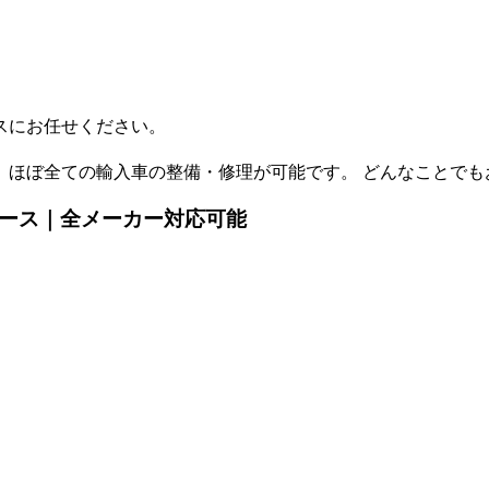
スにお任せください。
、 ほぼ全ての輸入車の整備・修理が可能です。 どんなことで
タース｜全メーカー対応可能