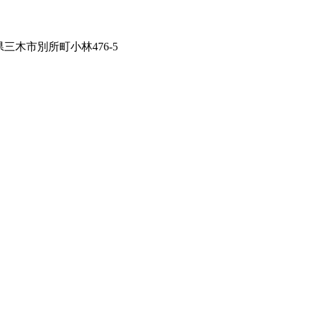
兵庫県三木市別所町小林476-5