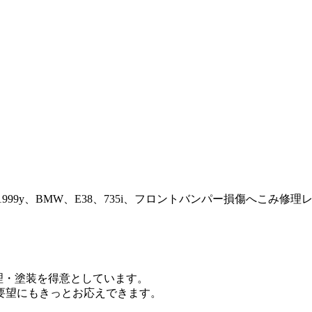
99y、BMW、E38、735i、フロントバンパー損傷へこみ修
修理・塗装を得意としています。
要望にもきっとお応えできます。