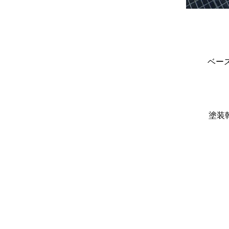
ベー
塗装