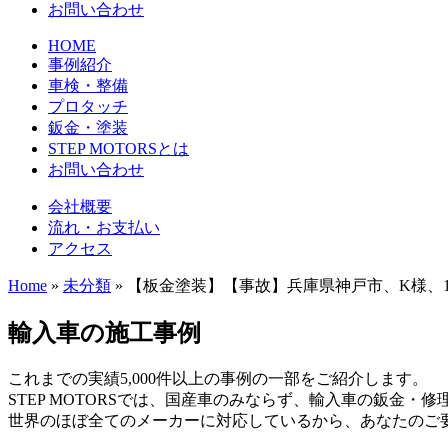
お問い合わせ
HOME
事例紹介
車検・整備
プロタッチ
鈑金・塗装
STEP MOTORSとは
お問い合わせ
会社概要
流れ・お支払い
アクセス
Home
»
未分類
»
【板金塗装】【事故】兵庫県神戸市、K様、19
輸入車の施工事例
これまでの実績5,000件以上の事例の一部をご紹介します。
STEP MOTORSでは、国産車のみならず、輸入車の鈑金・
世界のほぼ全てのメーカーに対応しているから、あなたのご