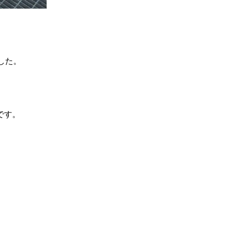
した。
です。