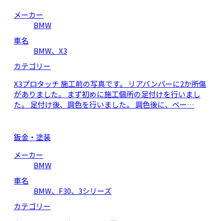
メーカー
BMW
車名
BMW、X3
カテゴリー
X3プロタッチ 施工前の写真です。 リアバンパーに2か所傷
がありました。 まず初めに施工個所の足付けを行いまし
た。 足付け後、調色を行いました。 調色後に、ベー…
鈑金・塗装
メーカー
BMW
車名
BMW、F30、3シリーズ
カテゴリー