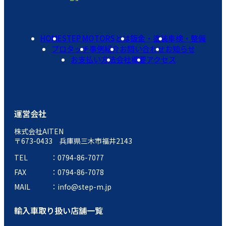
HOME
STEP MOTORSとは
鈑金・塗装
車検・整備
プロタッチ
事例紹介
お問い合わせ
お知らせ
お支払い方法
会社概要
アクセス
運営会社
株式会社AITEN
〒673-0433 兵庫県三木市福井2143
TEL
0794-86-7077
FAX
0794-86-7078
MAIL
info@step-m.jp
輸入車取り扱い店舗一覧