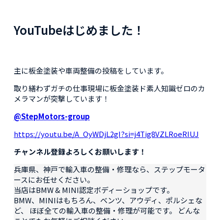
YouTubeはじめました！
主に板金塗装や車両整備の投稿をしています。
取り繕わずガチの仕事現場に板金塗装ド素人知識ゼロのカ
メラマンが突撃しています！
@StepMotors-group
https://youtu.be/A_OyWDjL2gI?si=j4Tig8VZLRoeRIUJ
チャンネル登録よろしくお願いします！
兵庫県、神戸で輸入車の整備・修理なら、ステップモータ
ースにお任せください。
当店はBMW & MINI認定ボディーショップです。
BMW、MINIはもちろん、ベンツ、アウディ、ポルシェな
ど、 ほぼ全ての輸入車の整備・修理が可能です。 どんな