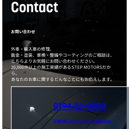
Contact
お問い合わせ
外車・輸入車の修理、
鈑金・塗装、車検・整備やコーティングのご相談は、
こちらよりお気軽にお問い合わせください。
20,000件以上の施工実績があるSTEP MOTORSだか
ら、
あなたのお車に関するどんなことにもお応えします。
0794-86-9888
営業時間 10:00～19:00（水曜日定休）