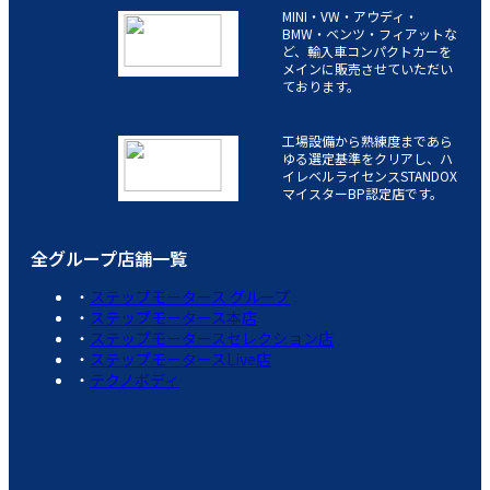
MINI・VW・アウディ・
BMW・ベンツ・フィアットな
ど、輸入車コンパクトカーを
メインに販売させていただい
ております。
工場設備から熟練度まであら
ゆる選定基準をクリアし、ハ
イレベルライセンスSTANDOX
マイスターBP認定店です。
全グループ店舗一覧
ステップモータース グループ
ステップモータース本店
ステップモータースセレクション店
ステップモータースLive店
テクノボディ