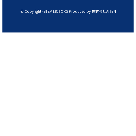
© Copyright -STEP MOTORS Produced by 株式会社AITEN