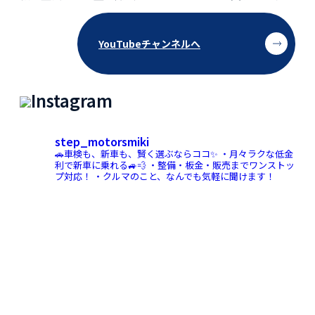
YouTubeチャンネルへ
Instagram
step_motorsmiki
🚗車検も、新車も、賢く選ぶならココ✨
・月々ラクな低金
利で新車に乗れる🚙💨
・整備・板金・販売までワンストッ
プ対応！
・クルマのこと、なんでも気軽に聞けます！