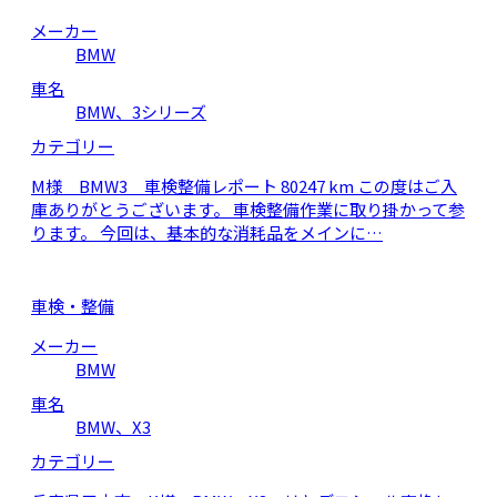
メーカー
BMW
車名
BMW、3シリーズ
カテゴリー
M様 BMW3 車検整備レポート 80247 km この度はご入
庫ありがとうございます。 車検整備作業に取り掛かって参
ります。 今回は、基本的な消耗品をメインに…
車検・整備
メーカー
BMW
車名
BMW、X3
カテゴリー