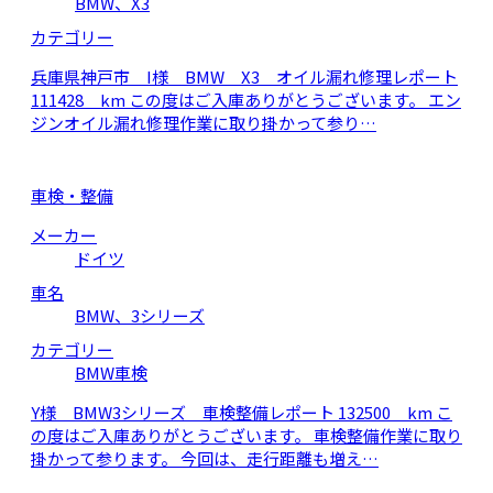
BMW、X3
カテゴリー
兵庫県神戸市 I様 BMW X3 オイル漏れ修理レポート
111428 km この度はご入庫ありがとうございます。 エン
ジンオイル漏れ修理作業に取り掛かって参り…
車検・整備
メーカー
ドイツ
車名
BMW、3シリーズ
カテゴリー
BMW車検
Y様 BMW3シリーズ 車検整備レポート 132500 km こ
の度はご入庫ありがとうございます。 車検整備作業に取り
掛かって参ります。 今回は、走行距離も増え…