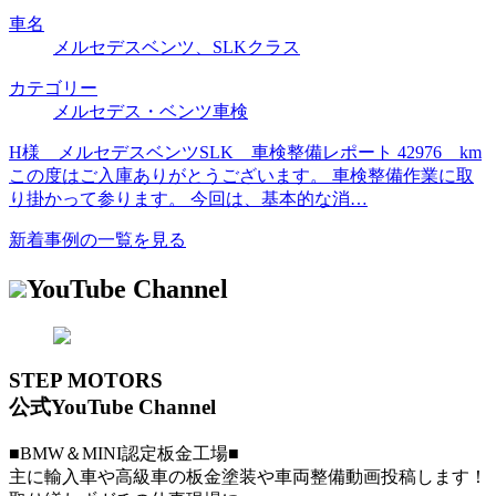
車名
メルセデスベンツ、SLKクラス
カテゴリー
メルセデス・ベンツ車検
H様 メルセデスベンツSLK 車検整備レポート 42976 km
この度はご入庫ありがとうございます。 車検整備作業に取
り掛かって参ります。 今回は、基本的な消…
新着事例の一覧を見る
YouTube Channel
STEP MOTORS
公式YouTube Channel
■BMW＆MINI認定板金工場■
主に輸入車や高級車の板金塗装や車両整備動画投稿します！