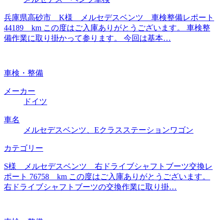
兵庫県高砂市 K様 メルセデスベンツ 車検整備レポート
44189 km この度はご入庫ありがとうございます。 車検整
備作業に取り掛かって参ります。 今回は基本…
車検・整備
メーカー
ドイツ
車名
メルセデスベンツ、Eクラスステーションワゴン
カテゴリー
S様 メルセデスベンツ 右ドライブシャフトブーツ交換レ
ポート 76758 km この度はご入庫ありがとうございます。
右ドライブシャフトブーツの交換作業に取り掛…