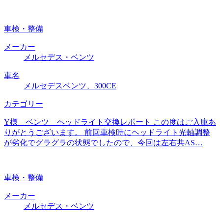
車検・整備
メーカー
メルセデス・ベンツ
車名
メルセデスベンツ、300CE
カテゴリー
Y様 ベンツ ヘッドライト交換レポート この度はご入庫あ
りがとうございます。 前回車検時にヘッドライト光軸調整
が劣化でグラグラの状態でしたので、今回は左右共AS…
車検・整備
メーカー
メルセデス・ベンツ