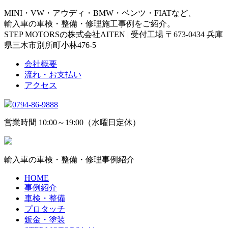
MINI・VW・アウディ・BMW・ベンツ・FIATなど、
輸入車の車検・整備・修理施工事例をご紹介。
STEP MOTORSの株式会社AITEN | 受付工場 〒673-0434 兵庫
県三木市別所町小林476-5
会社概要
流れ・お支払い
アクセス
0794-86-9888
営業時間 10:00～19:00（水曜日定休）
輸入車の車検・整備・修理事例紹介
HOME
事例紹介
車検・整備
プロタッチ
鈑金・塗装