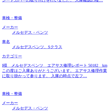
シートカバーの取り付けを行いました。 入庫確認の後…
車検・整備
メーカー
メルセデス・ベンツ
車名
メルセデスベンツ、Sクラス
カテゴリー
I様 メルセデスベンツ エアサス修理レポート 50182 km
この度はご入庫ありがとうございます。 エアサス修理作業
に取り掛かって参ります。 入庫の時点で左フ…
車検・整備
メーカー
メルセデス・ベンツ