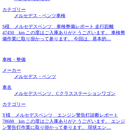
カテゴリー
メルセデス・ベンツ車検
S様 メルセデスベンツ 車検整備レポート 走行距離
47450 km この度はご入庫ありがとうございます。 車検整
備作業に取り掛かって参ります。 今回は、基本的…
車検・整備
メーカー
メルセデス・ベンツ
車名
メルセデスベンツ、Cクラスステーションワゴン
カテゴリー
Y様 メルセデスベンツ エンジン警告灯診断レポート
78688 km この度はご入庫ありがとうございます。 エンジ
ン警告灯作業に取り掛かって参ります。 現状エン…