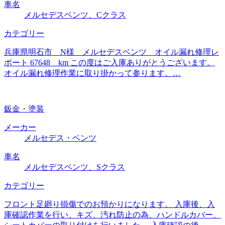
車名
メルセデスベンツ、Cクラス
カテゴリー
兵庫県明石市 N様 メルセデスベンツ オイル漏れ修理レ
ポート 67648 km この度はご入庫ありがとうございます。
オイル漏れ修理作業に取り掛かって参ります。…
鈑金・塗装
メーカー
メルセデス・ベンツ
車名
メルセデスベンツ、Sクラス
カテゴリー
フロント足廻り損傷でのお預かりになります。 入庫後、入
庫確認作業を行い、キズ、汚れ防止の為、ハンドルカバー、