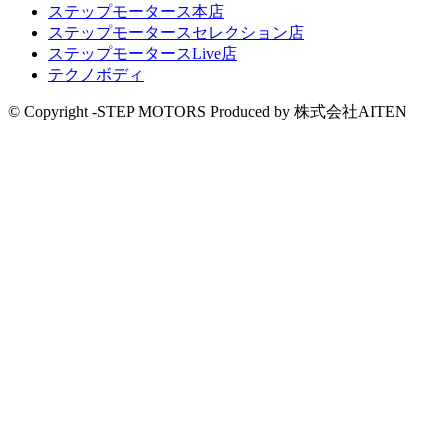
ステップモータース本店
ステップモータースセレクション店
ステップモータースLive店
テクノボディ
© Copyright -STEP MOTORS Produced by 株式会社AITEN