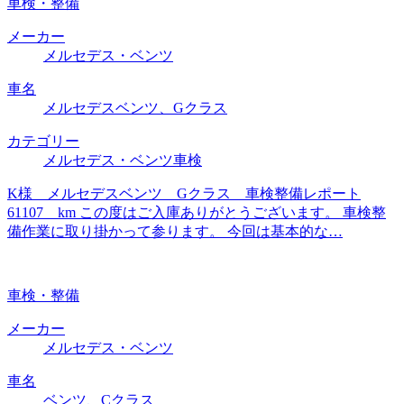
車検・整備
メーカー
メルセデス・ベンツ
車名
メルセデスベンツ、Gクラス
カテゴリー
メルセデス・ベンツ車検
K様 メルセデスベンツ Gクラス 車検整備レポート
61107 km この度はご入庫ありがとうございます。 車検整
備作業に取り掛かって参ります。 今回は基本的な…
車検・整備
メーカー
メルセデス・ベンツ
車名
ベンツ、Cクラス