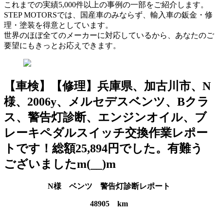
これまでの実績5,000件以上の事例の一部をご紹介します。
STEP MOTORSでは、国産車のみならず、輸入車の鈑金・修
理・塗装を得意としています。
世界のほぼ全てのメーカーに対応しているから、あなたのご
要望にもきっとお応えできます。
【車検】【修理】兵庫県、加古川市、N
様、2006y、メルセデスベンツ、Bクラ
ス、警告灯診断、エンジンオイル、ブ
レーキペダルスイッチ交換作業レポー
トです！総額25,894円でした。有難う
ございましたm(__)m
N様 ベンツ 警告灯診断レポート
48905 km