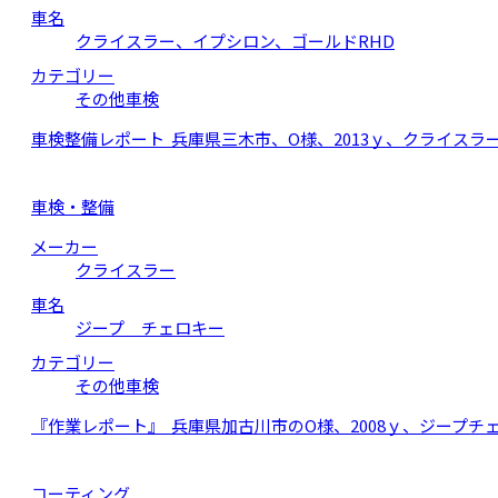
車名
クライスラー、イプシロン、ゴールドRHD
カテゴリー
その他車検
車検整備レポート 兵庫県三木市、O様、2013ｙ、クライスラ
車検・整備
メーカー
クライスラー
車名
ジープ チェロキー
カテゴリー
その他車検
『作業レポート』 兵庫県加古川市のO様、2008ｙ、ジープチ
コーティング