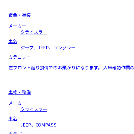
鈑金・塗装
メーカー
クライスラー
車名
ジープ、JEEP、ラングラー
カテゴリー
左フロント廻り損傷でのお預かりになります。 入庫確認作業
車検・整備
メーカー
クライスラー
車名
JEEP、COMPASS
カテゴリー