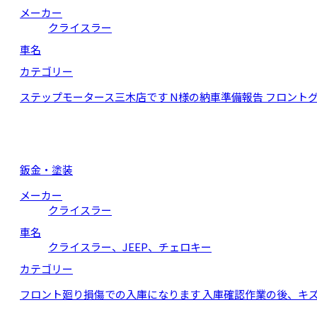
メーカー
クライスラー
車名
カテゴリー
ステップモータース三木店です N様の納車準備報告 フロント
鈑金・塗装
メーカー
クライスラー
車名
クライスラー、JEEP、チェロキー
カテゴリー
フロント廻り損傷での入庫になります 入庫確認作業の後、キ