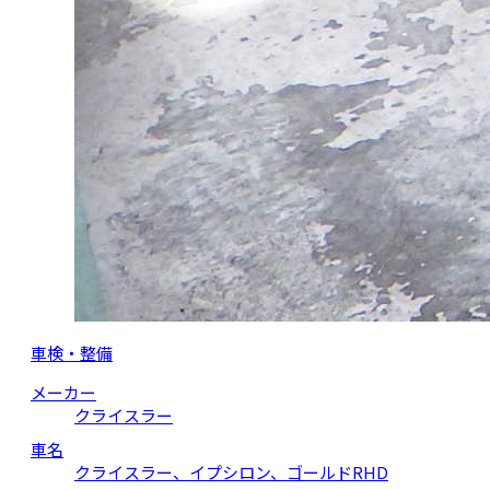
車検・整備
メーカー
クライスラー
車名
クライスラー、イプシロン、ゴールドRHD