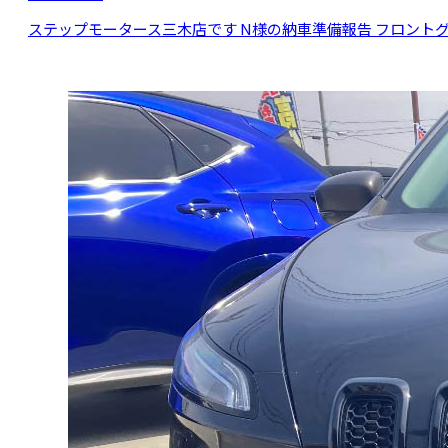
ステップモータース三木店です N様の納車準備報告 フロント