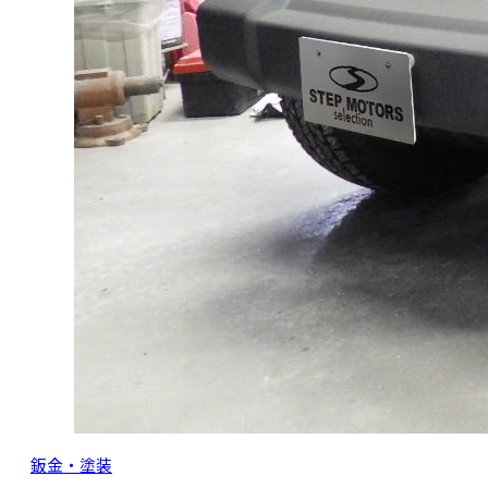
鈑金・塗装