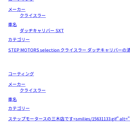
メーカー
クライスラー
車名
ダッヂキャリバー SXT
カテゴリー
STEP MOTORS selection クライスラー ダッヂキ
コーティング
メーカー
クライスラー
車名
カテゴリー
ステップモータースの三木店です<smilies/15631133.gif" alt