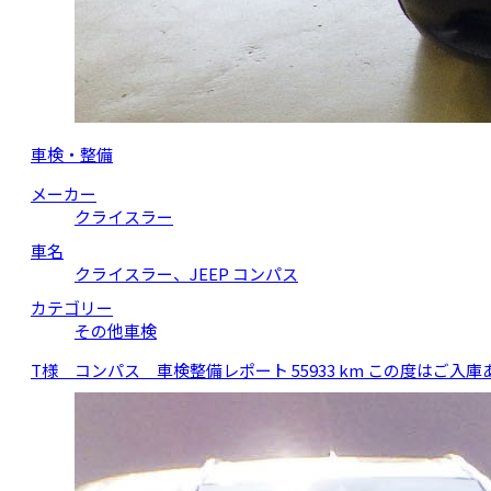
車検・整備
メーカー
クライスラー
車名
クライスラー、JEEP コンパス
カテゴリー
その他車検
T様 コンパス 車検整備レポート 55933 km この度は