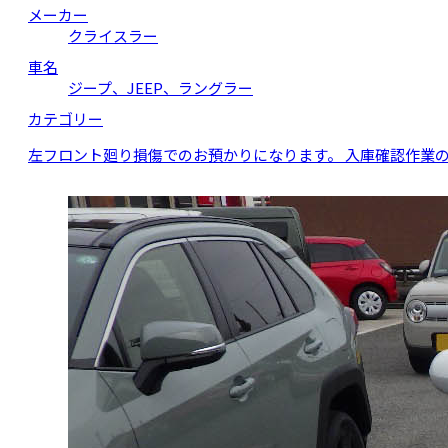
メーカー
クライスラー
車名
ジープ、JEEP、ラングラー
カテゴリー
左フロント廻り損傷でのお預かりになります。 入庫確認作業