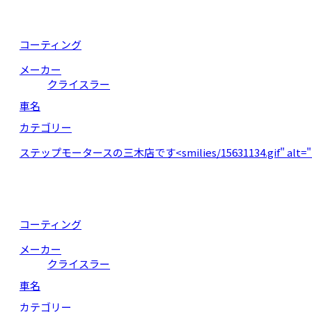
コーティング
メーカー
クライスラー
車名
カテゴリー
ステップモータースの三木店です<smilies/15631134.gif" alt
コーティング
メーカー
クライスラー
車名
カテゴリー