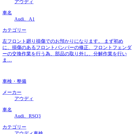
アウディ
車名
Audi、A1
カテゴリー
左フロント廻り損傷でのお預かりになります。 まず初め
に、損傷のあるフロントバンパーの修正、フロントフェンダ
ーの交換作業を行う為、部品の取り外し、分解作業を行い
ま…
車検・整備
メーカー
アウディ
車名
Audi、RSQ3
カテゴリー
アウディ車検