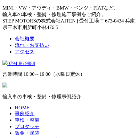
MINI・VW・アウディ・BMW・ベンツ・FIATなど、
輸入車の車検・整備・修理施工事例をご紹介。
STEP MOTORSの株式会社AITEN | 受付工場 〒673-0434 兵庫
県三木市別所町小林476-5
会社概要
流れ・お支払い
アクセス
0794-86-9888
営業時間 10:00～19:00（水曜日定休）
輸入車の車検・整備・修理事例紹介
HOME
事例紹介
車検・整備
プロタッチ
鈑金・塗装