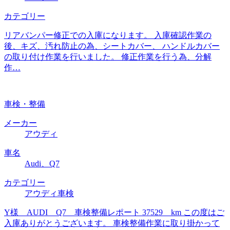
カテゴリー
リアバンパー修正での入庫になります。 入庫確認作業の
後、キズ、汚れ防止の為、シートカバー、 ハンドルカバー
の取り付け作業を行いました。 修正作業を行う為、分解
作…
車検・整備
メーカー
アウディ
車名
Audi、Q7
カテゴリー
アウディ車検
Y様 AUDI Q7 車検整備レポート 37529 km この度はご
入庫ありがとうございます。 車検整備作業に取り掛かって