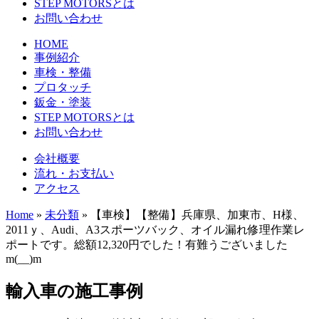
STEP MOTORSとは
お問い合わせ
HOME
事例紹介
車検・整備
プロタッチ
鈑金・塗装
STEP MOTORSとは
お問い合わせ
会社概要
流れ・お支払い
アクセス
Home
»
未分類
»
【車検】【整備】兵庫県、加東市、H様、
2011ｙ、Audi、A3スポーツバック、オイル漏れ修理作業レ
ポートです。総額12,320円でした！有難うございました
m(__)m
輸入車の施工事例