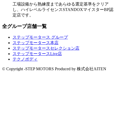
工場設備から熟練度まであらゆる選定基準をクリア
し、ハイレベルライセンスSTANDOXマイスターBP認
定店です。
全グループ店舗一覧
ステップモータース グループ
ステップモータース本店
ステップモータースセレクション店
ステップモータースLive店
テクノボディ
© Copyright -STEP MOTORS Produced by 株式会社AITEN