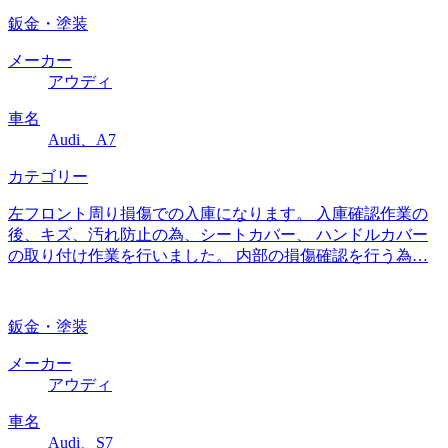
鈑金・塗装
メーカー
アウディ
車名
Audi、A7
カテゴリー
左フロント周り損傷での入庫になります。 入庫確認作業の
後、キズ、汚れ防止の為、シートカバー、 ハンドルカバー
の取り付け作業を行いました。 内部の損傷確認を行う為…
鈑金・塗装
メーカー
アウディ
車名
Audi、S7