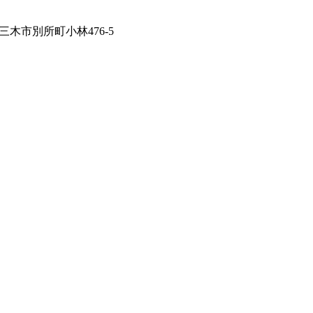
庫県三木市別所町小林476-5