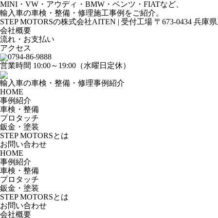
MINI・VW・アウディ・BMW・ベンツ・FIATなど、
輸入車の車検・整備・修理施工事例をご紹介。
STEP MOTORSの株式会社AITEN | 受付工場 〒673-0434 兵
会社概要
流れ・お支払い
アクセス
0794-86-9888
営業時間 10:00～19:00（水曜日定休）
輸入車の車検・整備・修理事例紹介
HOME
事例紹介
車検・整備
プロタッチ
鈑金・塗装
STEP MOTORSとは
お問い合わせ
HOME
事例紹介
車検・整備
プロタッチ
鈑金・塗装
STEP MOTORSとは
お問い合わせ
会社概要