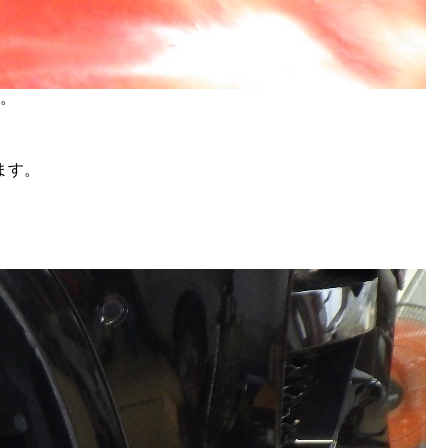
。
ます。