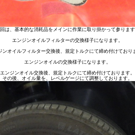
回は、基本的な消耗品をメインに作業に取り掛かって参ります
エンジンオイルフィルターの交換様子になります。
ジンオイルフィルター交換後、規定トルクにて締め付けており
エンジンオイルの交換様子になります。
エンジンオイル交換後、規定トルクにて締め付けております。
その後、オイル量を、レベルゲージにて調整しております。