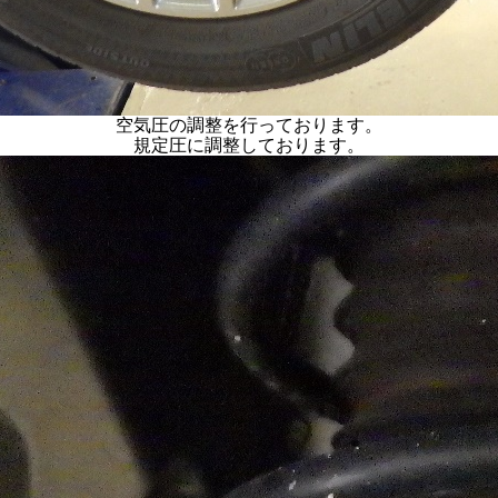
空気圧の調整を行っております。
規定圧に調整しております。