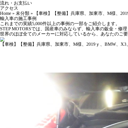
流れ・お支払い
アクセス
Home
»
未分類
»
【車検】【整備】兵庫県、加東市、M様、2019ｙ
輸入車の施工事例
これまでの実績5,000件以上の事例の一部をご紹介します。
STEP MOTORSでは、国産車のみならず、輸入車の鈑金・
世界のほぼ全てのメーカーに対応しているから、あなたのご要
【車検】【整備】兵庫県、加東市、M様、2019ｙ、BMW、X3、