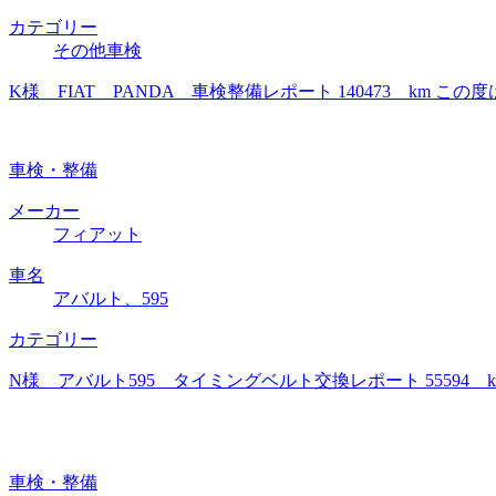
カテゴリー
その他車検
K様 FIAT PANDA 車検整備レポート 140473 k
車検・整備
メーカー
フィアット
車名
アバルト、595
カテゴリー
N様 アバルト595 タイミングベルト交換レポート 5559
車検・整備