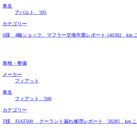
車名
アバルト、595
カテゴリー
S様 4輪ショック、マフラー交換作業レポート 140382 
車検・整備
メーカー
フィアット
車名
フィアット、500
カテゴリー
T様 FIAT500 クーラント漏れ修理レポート 58285