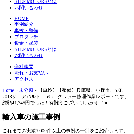
STEP MOTORSとは
お問い合わせ
HOME
事例紹介
車検・整備
プロタッチ
鈑金・塗装
STEP MOTORSとは
お問い合わせ
会社概要
流れ・お支払い
アクセス
Home
»
未分類
»
【車検】【整備】兵庫県、小野市、S様、
2018ｙ、アバルト、595、クラッチ修理作業レポートです。
総額41,745円でした！有難うございましたm(__)m
輸入車の施工事例
これまでの実績5,000件以上の事例の一部をご紹介します。