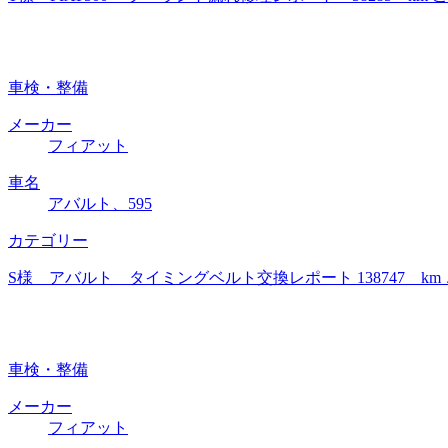
車検・整備
メーカー
フィアット
車名
アバルト、595
カテゴリー
S様 アバルト タイミングベルト交換レポート 138747
車検・整備
メーカー
フィアット