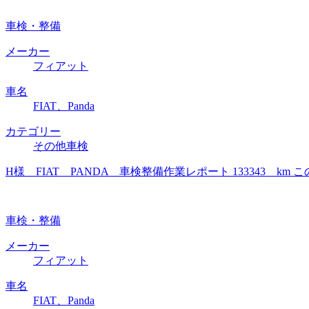
車検・整備
メーカー
フィアット
車名
FIAT、Panda
カテゴリー
その他車検
H様 FIAT PANDA 車検整備作業レポート 133343
車検・整備
メーカー
フィアット
車名
FIAT、Panda