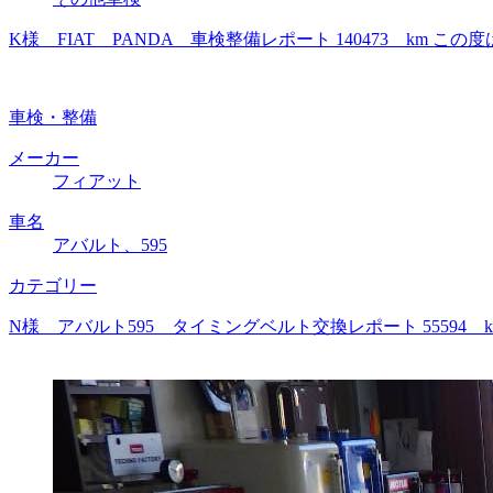
K様 FIAT PANDA 車検整備レポート 140473 k
車検・整備
メーカー
フィアット
車名
アバルト、595
カテゴリー
N様 アバルト595 タイミングベルト交換レポート 5559