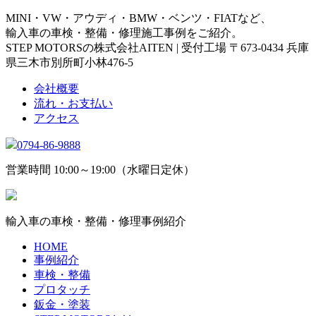
MINI・VW・アウディ・BMW・ベンツ・FIATなど、
輸入車の車検・整備・修理施工事例をご紹介。
STEP MOTORSの株式会社AITEN | 受付工場 〒673-0434 兵庫
県三木市別所町小林476-5
会社概要
流れ・お支払い
アクセス
0794-86-9888
営業時間 10:00～19:00（水曜日定休）
輸入車の車検・整備・修理事例紹介
HOME
事例紹介
車検・整備
プロタッチ
鈑金・塗装