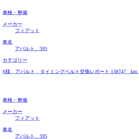
車検・整備
メーカー
フィアット
車名
アバルト、595
カテゴリー
S様 アバルト タイミングベルト交換レポート 138747
車検・整備
メーカー
フィアット
車名
アバルト、595