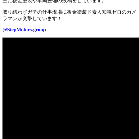
主に板金塗装や車両整備の投稿をしています。
取り繕わずガチの仕事現場に板金塗装ド素人知識ゼロのカメ
ラマンが突撃しています！
@StepMotors-group