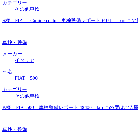
カテゴリー
その他車検
S様 FIAT Cinque cento 車検整備レポート 697
車検・整備
メーカー
イタリア
車名
FIAT、500
カテゴリー
その他車検
K様 FIAT500 車検整備レポート 48400 km この
車検・整備