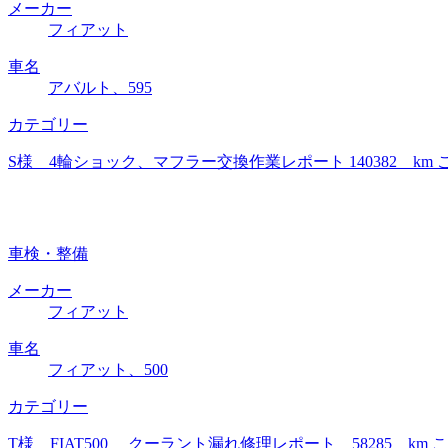
メーカー
フィアット
車名
アバルト、595
カテゴリー
S様 4輪ショック、マフラー交換作業レポート 140382 
車検・整備
メーカー
フィアット
車名
フィアット、500
カテゴリー
T様 FIAT500 クーラント漏れ修理レポート 58285