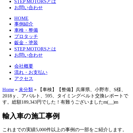
STEP MOTORSとは
お問い合わせ
HOME
事例紹介
車検・整備
プロタッチ
鈑金・塗装
STEP MOTORSとは
お問い合わせ
会社概要
流れ・お支払い
アクセス
Home
»
未分類
»
【車検】【整備】兵庫県、小野市、S様、
2018ｙ、アバルト、595、タイミングベルト交換レポートで
す。総額189,343円でした！有難うございましたm(__)m
輸入車の施工事例
これまでの実績5,000件以上の事例の一部をご紹介します。