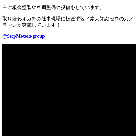
主に板金塗装や車両整備の投稿をしています。
取り繕わずガチの仕事現場に板金塗装ド素人知識ゼロのカメ
ラマンが突撃しています！
@StepMotors-group