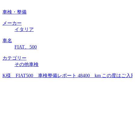
車検・整備
メーカー
イタリア
車名
FIAT、500
カテゴリー
その他車検
K様 FIAT500 車検整備レポート 48400 km この