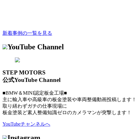
新着事例の一覧を見る
YouTube Channel
STEP MOTORS
公式YouTube Channel
■BMW＆MINI認定板金工場■
主に輸入車や高級車の板金塗装や車両整備動画投稿します！
取り繕わずガチの仕事現場に
板金塗装ど素人整備知識ゼロのカメラマンが突撃します！
YouTubeチャンネルへ
Instagram