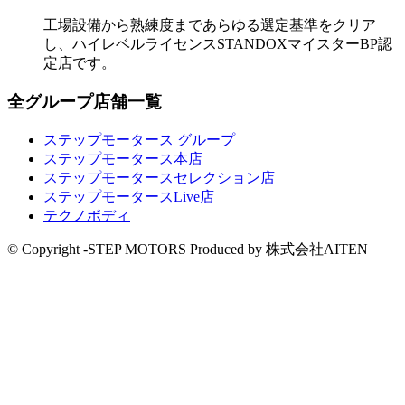
工場設備から熟練度まであらゆる選定基準をクリア
し、ハイレベルライセンスSTANDOXマイスターBP認
定店です。
全グループ店舗一覧
ステップモータース グループ
ステップモータース本店
ステップモータースセレクション店
ステップモータースLive店
テクノボディ
© Copyright -STEP MOTORS Produced by 株式会社AITEN