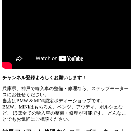
チャンネル登録よろしくお願いします！
兵庫県、神戸で輸入車の整備・修理なら、ステップモーター
スにお任せください。
当店はBMW & MINI認定ボディーショップです。
BMW、MINIはもちろん、ベンツ、アウディ、ポルシェな
ど、 ほぼ全ての輸入車の整備・修理が可能です。 どんなこ
とでもお気軽にご相談ください。