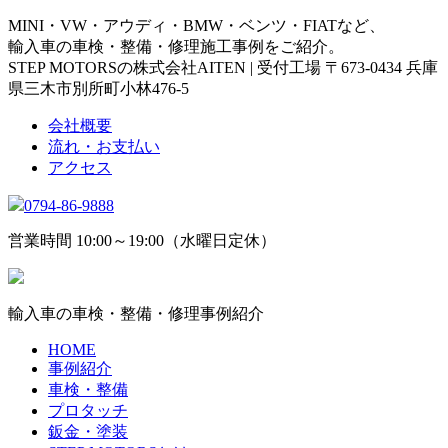
MINI・VW・アウディ・BMW・ベンツ・FIATなど、
輸入車の車検・整備・修理施工事例をご紹介。
STEP MOTORSの株式会社AITEN | 受付工場 〒673-0434 兵庫
県三木市別所町小林476-5
会社概要
流れ・お支払い
アクセス
0794-86-9888
営業時間 10:00～19:00（水曜日定休）
輸入車の車検・整備・修理事例紹介
HOME
事例紹介
車検・整備
プロタッチ
鈑金・塗装