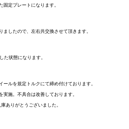
た固定プレートになります。
りましたので、左右共交換させて頂きます。
した状態になります。
イールを規定トルクにて締め付けております。
を実施。不具合は改善しております。
入庫ありがとうございました。