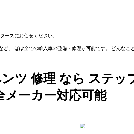
タースにお任せください。
ェなど、 ほぼ全ての輸入車の整備・修理が可能です。 どんなこ
ンツ 修理 なら ステッ
全メーカー対応可能