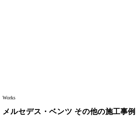
LIN
0794-86-9888
お問
営業時間 10:00～19:00（水曜日
定休）
Works
メルセデス・ベンツ その他の施工事例
車検・整備