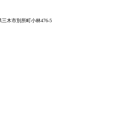
兵庫県三木市別所町小林476-5