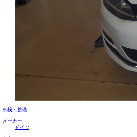
車検・整備
メーカー
ドイツ