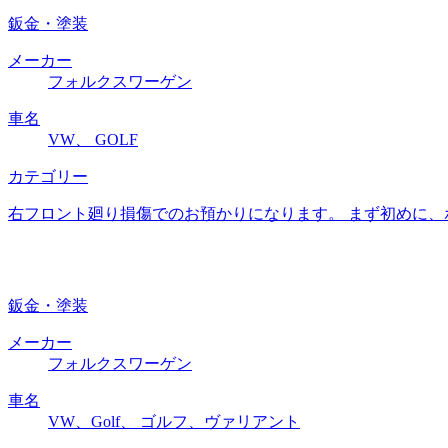
鈑金・塗装
メーカー
フォルクスワーゲン
車名
VW、 GOLF
カテゴリー
右フロント廻り損傷でのお預かりになります。 まず初めに、
鈑金・塗装
メーカー
フォルクスワーゲン
車名
VW、Golf、 ゴルフ、ヴァリアント