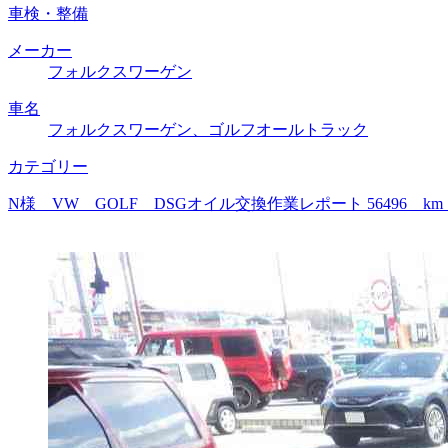
車検・整備
メーカー
フォルクスワーゲン
車名
フォルクスワーゲン、ゴルフオールトラック
カテゴリー
N様 VW GOLF DSGオイル交換作業レポート 56496