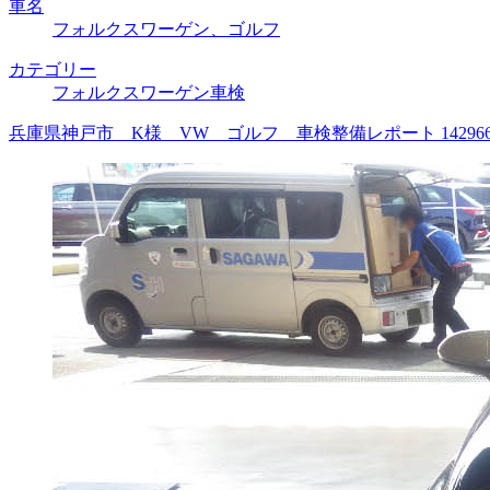
車名
フォルクスワーゲン、ゴルフ
カテゴリー
フォルクスワーゲン車検
兵庫県神戸市 K様 VW ゴルフ 車検整備レポート 1429