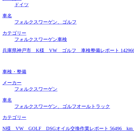
ドイツ
車名
フォルクスワーゲン、ゴルフ
カテゴリー
フォルクスワーゲン車検
兵庫県神戸市 K様 VW ゴルフ 車検整備レポート 1429
車検・整備
メーカー
フォルクスワーゲン
車名
フォルクスワーゲン、ゴルフオールトラック
カテゴリー
N様 VW GOLF DSGオイル交換作業レポート 56496