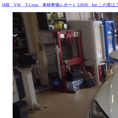
H様 VW T-Cross 車検整備レポート 52838 km