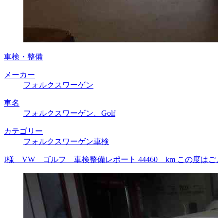
車検・整備
メーカー
フォルクスワーゲン
車名
フォルクスワーゲン、Golf
カテゴリー
フォルクスワーゲン車検
I様 VW ゴルフ 車検整備レポート 44460 km この