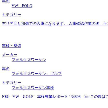
車名
VW、POLO
カテゴリー
右リア回り損傷での入庫になります。 入庫確認作業の後、キ
車検・整備
メーカー
フォルクスワーゲン
車名
フォルクスワーゲン、ゴルフ
カテゴリー
フォルクスワーゲン車検
N様 VW GOLF 車検整備レポート 134808 km 