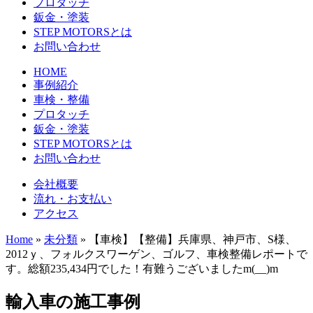
プロタッチ
鈑金・塗装
STEP MOTORSとは
お問い合わせ
HOME
事例紹介
車検・整備
プロタッチ
鈑金・塗装
STEP MOTORSとは
お問い合わせ
会社概要
流れ・お支払い
アクセス
Home
»
未分類
»
【車検】【整備】兵庫県、神戸市、S様、
2012ｙ、フォルクスワーゲン、ゴルフ、車検整備レポートで
す。総額235,434円でした！有難うございましたm(__)m
輸入車の施工事例