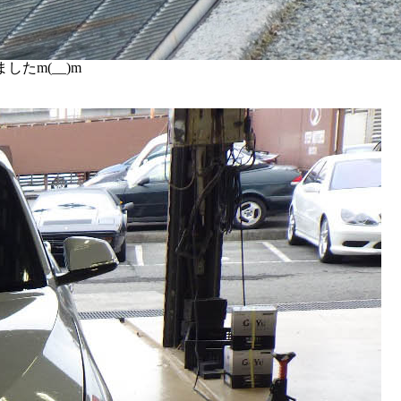
たm(__)m