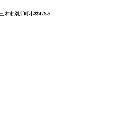
庫県三木市別所町小林476-5