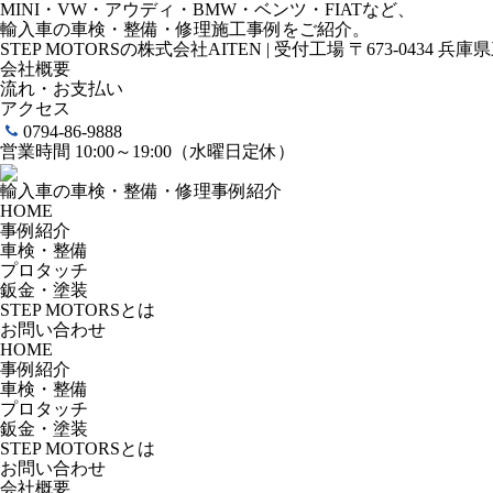
MINI・VW・アウディ・BMW・ベンツ・FIATなど、
輸入車の車検・整備・修理施工事例をご紹介。
STEP MOTORSの株式会社AITEN | 受付工場 〒673-0434 兵
会社概要
流れ・お支払い
アクセス
0794-86-9888
営業時間 10:00～19:00（水曜日定休）
輸入車の車検・整備・修理事例紹介
HOME
事例紹介
車検・整備
プロタッチ
鈑金・塗装
STEP MOTORSとは
お問い合わせ
HOME
事例紹介
車検・整備
プロタッチ
鈑金・塗装
STEP MOTORSとは
お問い合わせ
会社概要