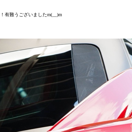
！有難うございましたm(__)m