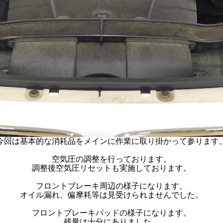
今回は基本的な消耗品をメインに作業に取り掛かって参ります
空気圧の調整を行っております。
調整後空気圧リセットも実施しております。
フロントブレーキ周辺の様子になります。
オイル漏れ、偏摩耗等は見受けられませんでした。
フロントブレーキパッドの様子になります。
残量は十分にありました。