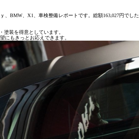
、BMW、X1、車検整備レポートです。総額163,027円でした
修理・塗装を得意としています。
望にもきっとお応えできます。