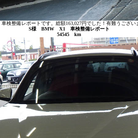
車検整備レポートです。総額163,027円でした！有難うございまし
S様 BMW X1 車検整備レポート
54545 km