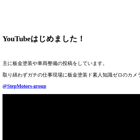
YouTubeはじめました！
主に板金塗装や車両整備の投稿をしています。
取り繕わずガチの仕事現場に板金塗装ド素人知識ゼロのカメ
@StepMotors-group