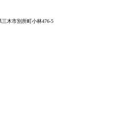
兵庫県三木市別所町小林476-5