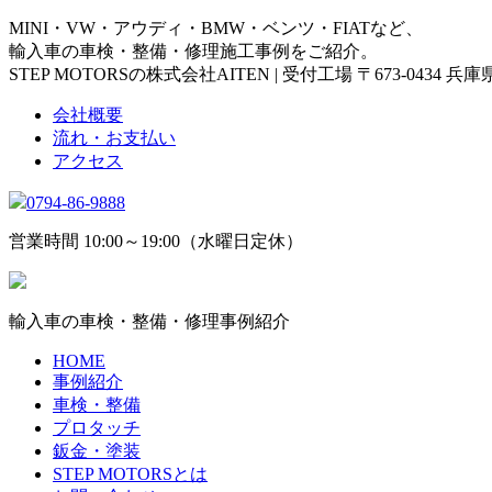
MINI・VW・アウディ・BMW・ベンツ・FIATなど、
輸入車の車検・整備・修理施工事例をご紹介。
STEP MOTORSの株式会社AITEN | 受付工場 〒673-0434 
会社概要
流れ・お支払い
アクセス
0794-86-9888
営業時間 10:00～19:00（水曜日定休）
輸入車の車検・整備・修理事例紹介
HOME
事例紹介
車検・整備
プロタッチ
鈑金・塗装
STEP MOTORSとは