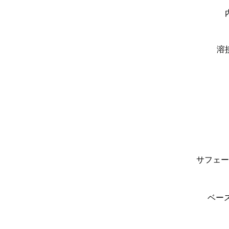
溶
サフェー
ベー