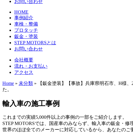
お問い合わせ
HOME
事例紹介
車検・整備
プロタッチ
鈑金・塗装
STEP MOTORSとは
お問い合わせ
会社概要
流れ・お支払い
アクセス
Home
»
未分類
»
【鈑金塗装】【事故】兵庫県明石市、H様、2
た。
輸入車の施工事例
これまでの実績5,000件以上の事例の一部をご紹介します。
STEP MOTORSでは、国産車のみならず、輸入車の鈑金・
世界のほぼ全てのメーカーに対応しているから、あなたのご