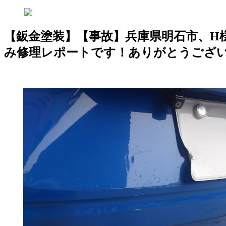
【鈑金塗装】【事故】兵庫県明石市、H様
み修理レポートです！ありがとうござ