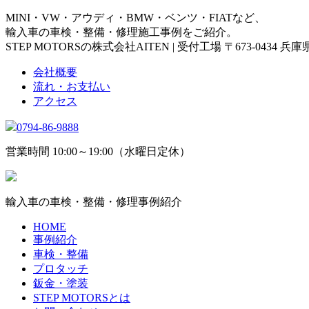
MINI・VW・アウディ・BMW・ベンツ・FIATなど、
輸入車の車検・整備・修理施工事例をご紹介。
STEP MOTORSの株式会社AITEN | 受付工場 〒673-0434 
会社概要
流れ・お支払い
アクセス
0794-86-9888
営業時間 10:00～19:00（水曜日定休）
輸入車の車検・整備・修理事例紹介
HOME
事例紹介
車検・整備
プロタッチ
鈑金・塗装
STEP MOTORSとは