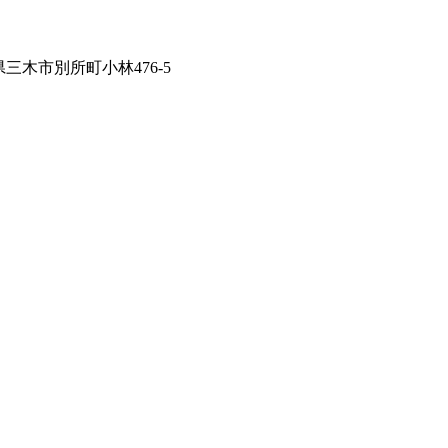
兵庫県三木市別所町小林476-5