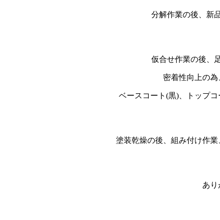
分解作業の後、新
仮合せ作業の後、
密着性向上の為
ベースコート(黒)、トップ
塗装乾燥の後、組み付け作業
あり