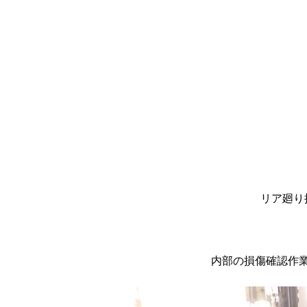
クスワーゲン、ビートル
す！ありがとうございま
リア廻り
内部の損傷確認作