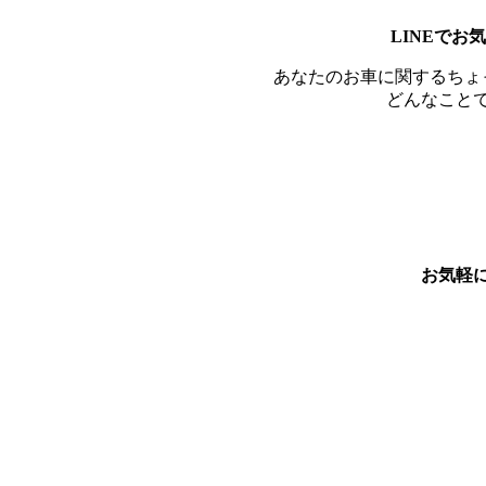
LINEで
あなたのお車に関するちょ
どんなこと
お気軽
YouTubeはじめました！