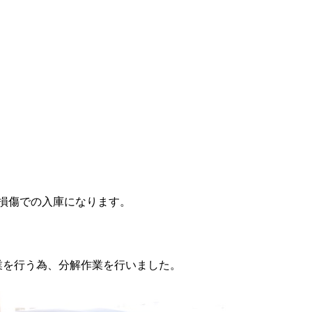
、リアバンパー損傷修理レポ
した。
損傷での入庫になります。
業を行う為、分解作業を行いました。