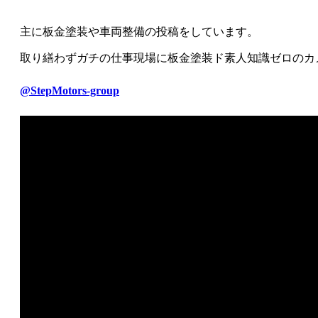
主に板金塗装や車両整備の投稿をしています。
取り繕わずガチの仕事現場に板金塗装ド素人知識ゼロのカ
@StepMotors-group