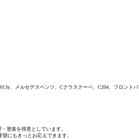
013y、メルセデスベンツ、Cクラスクーペ、C204、フロン
修理・塗装を得意としています。
要望にもきっとお応えできます。