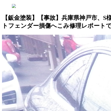
【鈑金塗装】【事故】兵庫県神戸市、S様
トフェンダー損傷へこみ修理レポート