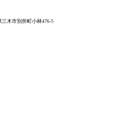
兵庫県三木市別所町小林476-5