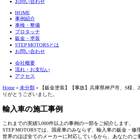
お問い合わせ
HOME
事例紹介
車検・整備
プロタッチ
鈑金・塗装
STEP MOTORSとは
お問い合わせ
会社概要
流れ・お支払い
アクセス
Home
»
未分類
»
【鈑金塗装】【事故】兵庫県神戸市、S様、2
りがとうございました。
輸入車の施工事例
これまでの実績5,000件以上の事例の一部をご紹介します。
STEP MOTORSでは、国産車のみならず、輸入車の鈑金・
世界のほぼ全てのメーカーに対応しているから、あなたのご