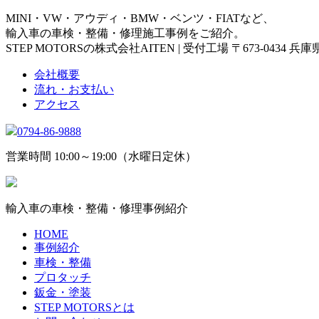
MINI・VW・アウディ・BMW・ベンツ・FIATなど、
輸入車の車検・整備・修理施工事例をご紹介。
STEP MOTORSの株式会社AITEN | 受付工場 〒673-0434 
会社概要
流れ・お支払い
アクセス
0794-86-9888
営業時間 10:00～19:00（水曜日定休）
輸入車の車検・整備・修理事例紹介
HOME
事例紹介
車検・整備
プロタッチ
鈑金・塗装
STEP MOTORSとは