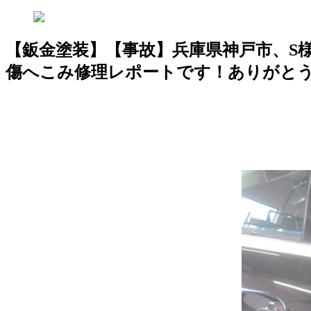
【鈑金塗装】【事故】兵庫県神戸市、S様
傷へこみ修理レポートです！ありがと