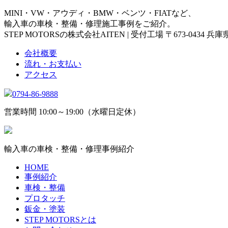
MINI・VW・アウディ・BMW・ベンツ・FIATなど、
輸入車の車検・整備・修理施工事例をご紹介。
STEP MOTORSの株式会社AITEN | 受付工場 〒673-0434 
会社概要
流れ・お支払い
アクセス
0794-86-9888
営業時間 10:00～19:00（水曜日定休）
輸入車の車検・整備・修理事例紹介
HOME
事例紹介
車検・整備
プロタッチ
鈑金・塗装
STEP MOTORSとは