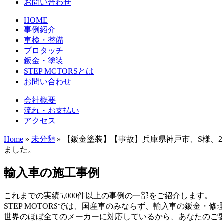
お問い合わせ
HOME
事例紹介
車検・整備
プロタッチ
鈑金・塗装
STEP MOTORSとは
お問い合わせ
会社概要
流れ・お支払い
アクセス
Home
»
未分類
»
【鈑金塗装】【事故】兵庫県神戸市、S様、2
ました。
輸入車の施工事例
これまでの実績5,000件以上の事例の一部をご紹介します。
STEP MOTORSでは、国産車のみならず、輸入車の鈑金・
世界のほぼ全てのメーカーに対応しているから、あなたのご