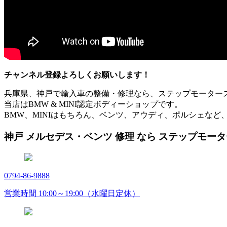
チャンネル登録よろしくお願いします！
兵庫県、神戸で輸入車の整備・修理なら、ステップモーター
当店はBMW & MINI認定ボディーショップです。
BMW、MINIはもちろん、ベンツ、アウディ、ポルシェなど
神戸 メルセデス・ベンツ 修理 なら ステップモー
0794-86-9888
営業時間 10:00～19:00（水曜日定休）