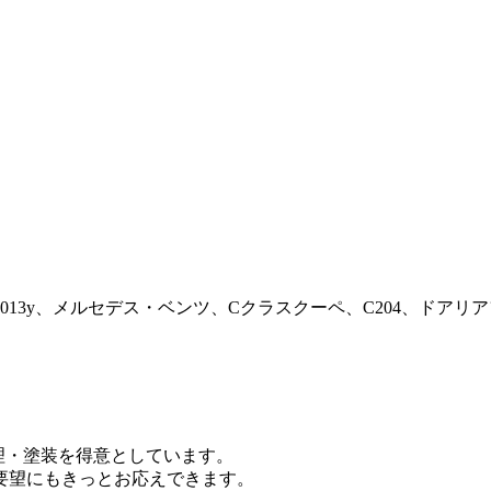
013y、メルセデス・ベンツ、Cクラスクーペ、C204、ドア
修理・塗装を得意としています。
要望にもきっとお応えできます。