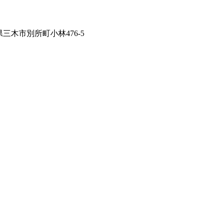
兵庫県三木市別所町小林476-5