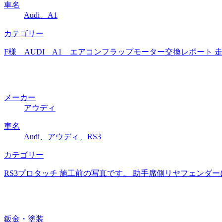
車名
Audi、A1
カテゴリー
F様 AUDI A1 エアコンフラップモーター交換レポート 
メーカー
アウディ
車名
Audi、アウディ、RS3
カテゴリー
RS3プロタッチ 施工前の写真です。 助手席側リヤフェンダ
鈑金・塗装