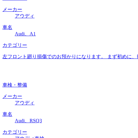
メーカー
アウディ
車名
Audi、A1
カテゴリー
左フロント廻り損傷でのお預かりになります。 まず初めに
車検・整備
メーカー
アウディ
車名
Audi、RSQ3
カテゴリー