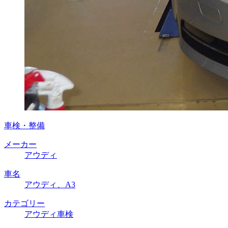
車検・整備
メーカー
アウディ
車名
アウディ、A3
カテゴリー
アウディ車検