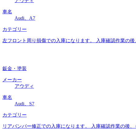
アウディ
車名
Audi、A7
カテゴリー
左フロント周り損傷での入庫になります。 入庫確認作業の後
鈑金・塗装
メーカー
アウディ
車名
Audi、S7
カテゴリー
リアバンパー修正での入庫になります。 入庫確認作業の後、