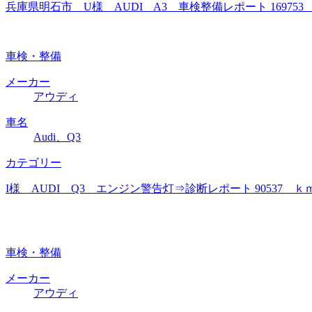
兵庫県明石市 U様 AUDI A3 車検整備レポート 1697
車検・整備
メーカー
アウディ
車名
Audi、Q3
カテゴリー
I様 AUDI Q3 エンジン警告灯⇒診断レポート 9053
車検・整備
メーカー
アウディ