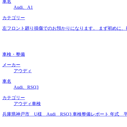
車名
Audi、A1
カテゴリー
左フロント廻り損傷でのお預かりになります。 まず初めに
車検・整備
メーカー
アウディ
車名
Audi、RSQ3
カテゴリー
アウディ車検
兵庫県神戸市 U様 Audi RSQ3 車検整備レポート 年式 