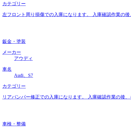
カテゴリー
左フロント周り損傷での入庫になります。 入庫確認作業の後
鈑金・塗装
メーカー
アウディ
車名
Audi、S7
カテゴリー
リアバンパー修正での入庫になります。 入庫確認作業の後、
車検・整備