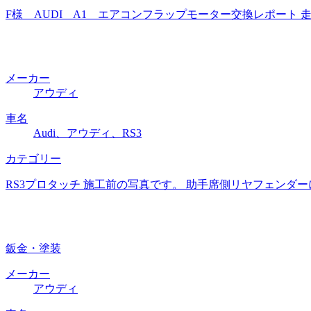
F様 AUDI A1 エアコンフラップモーター交換レポート 
メーカー
アウディ
車名
Audi、アウディ、RS3
カテゴリー
RS3プロタッチ 施工前の写真です。 助手席側リヤフェンダ
鈑金・塗装
メーカー
アウディ