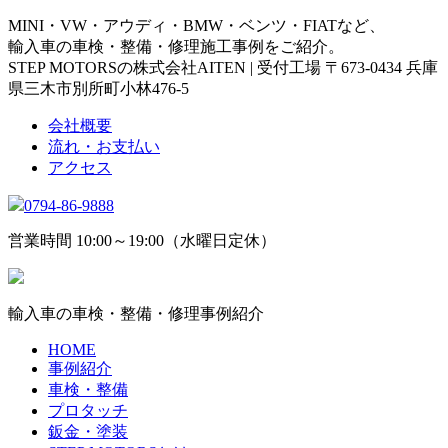
MINI・VW・アウディ・BMW・ベンツ・FIATなど、
輸入車の車検・整備・修理施工事例をご紹介。
STEP MOTORSの株式会社AITEN | 受付工場 〒673-0434 兵庫
県三木市別所町小林476-5
会社概要
流れ・お支払い
アクセス
0794-86-9888
営業時間 10:00～19:00（水曜日定休）
輸入車の車検・整備・修理事例紹介
HOME
事例紹介
車検・整備
プロタッチ
鈑金・塗装