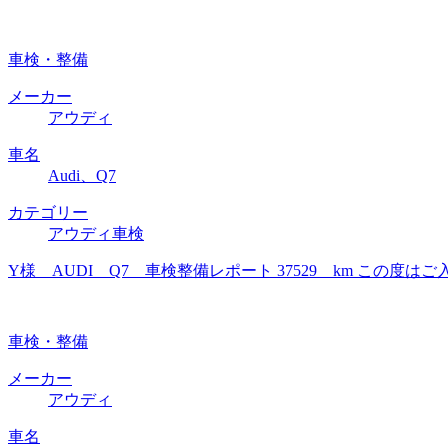
車検・整備
メーカー
アウディ
車名
Audi、Q7
カテゴリー
アウディ車検
Y様 AUDI Q7 車検整備レポート 37529 km こ
車検・整備
メーカー
アウディ
車名