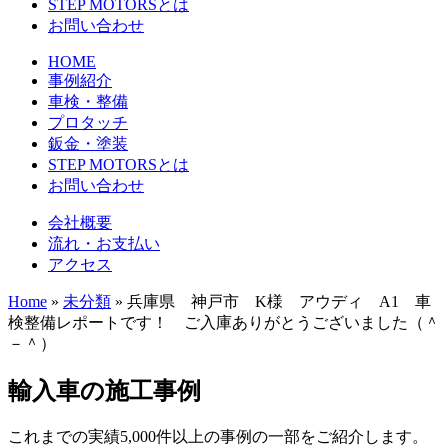
STEP MOTORSとは
お問い合わせ
HOME
事例紹介
車検・整備
プロタッチ
鈑金・塗装
STEP MOTORSとは
お問い合わせ
会社概要
流れ・お支払い
アクセス
Home
»
未分類
»
兵庫県 神戸市 K様 アウディ A1 車
検整備レポートです！ ご入庫ありがとうございました（＾
－＾）
輸入車の施工事例
これまでの実績5,000件以上の事例の一部をご紹介します。