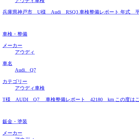
アウディ車検
兵庫県神戸市 U様 Audi RSQ3 車検整備レポート 年式 
車検・整備
メーカー
アウディ
車名
Audi、Q7
カテゴリー
アウディ車検
T様 AUDI Q7 車検整備レポート 42180 km こ
鈑金・塗装
メーカー