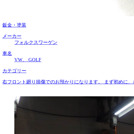
鈑金・塗装
メーカー
フォルクスワーゲン
車名
VW、 GOLF
カテゴリー
右フロント廻り損傷でのお預かりになります。 まず初めに、