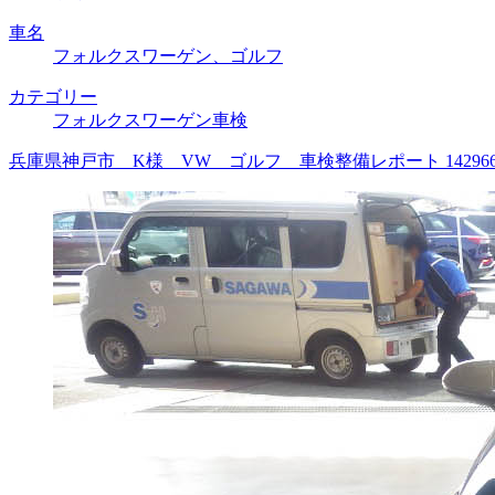
車名
フォルクスワーゲン、ゴルフ
カテゴリー
フォルクスワーゲン車検
兵庫県神戸市 K様 VW ゴルフ 車検整備レポート 1429