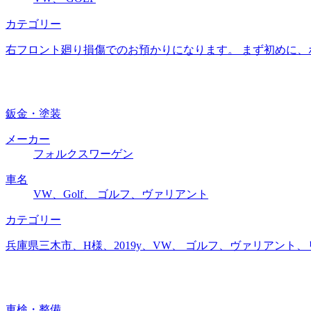
カテゴリー
右フロント廻り損傷でのお預かりになります。 まず初めに、
鈑金・塗装
メーカー
フォルクスワーゲン
車名
VW、Golf、 ゴルフ、ヴァリアント
カテゴリー
兵庫県三木市、H様、2019y、VW、 ゴルフ、ヴァリアン
車検・整備