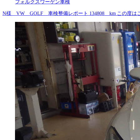
フォルクスワーゲン車検
N様 VW GOLF 車検整備レポート 134808 km 