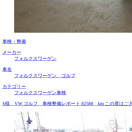
車検・整備
メーカー
フォルクスワーゲン
車名
フォルクスワーゲン、ゴルフ
カテゴリー
フォルクスワーゲン車検
S様 VW ゴルフ 車検整備レポート 82588 km この