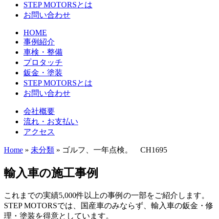
STEP MOTORSとは
お問い合わせ
HOME
事例紹介
車検・整備
プロタッチ
鈑金・塗装
STEP MOTORSとは
お問い合わせ
会社概要
流れ・お支払い
アクセス
Home
»
未分類
»
ゴルフ、一年点検。 CH1695
輸入車の施工事例
これまでの実績5,000件以上の事例の一部をご紹介します。
STEP MOTORSでは、国産車のみならず、輸入車の鈑金・修
理・塗装を得意としています。