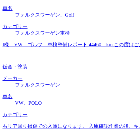
車名
フォルクスワーゲン、Golf
カテゴリー
フォルクスワーゲン車検
I様 VW ゴルフ 車検整備レポート 44460 km この
鈑金・塗装
メーカー
フォルクスワーゲン
車名
VW、POLO
カテゴリー
右リア回り損傷での入庫になります。 入庫確認作業の後、キ