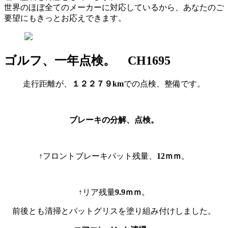
世界のほぼ全てのメーカーに対応しているから、あなたのご
要望にもきっとお応えできます。
ゴルフ、一年点検。 CH1695
走行距離が、
１２２７９km
での点検、整備です。
ブレーキの分解、点検。
↑フロントブレーキパット残量、
12ｍｍ
。
↑リア残量
9.9ｍｍ
。
前後とも清掃とパットグリスを塗り組み付けしました。