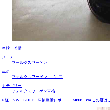
車検・整備
メーカー
フォルクスワーゲン
車名
フォルクスワーゲン、ゴルフ
カテゴリー
フォルクスワーゲン車検
N様 VW GOLF 車検整備レポート 134808 km 