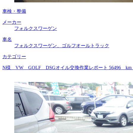
車検・整備
メーカー
フォルクスワーゲン
車名
フォルクスワーゲン、ゴルフオールトラック
カテゴリー
N様 VW GOLF DSGオイル交換作業レポート 56496