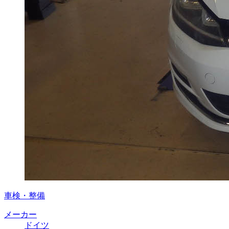
車検・整備
メーカー
ドイツ