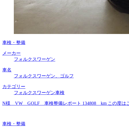
車検・整備
メーカー
フォルクスワーゲン
車名
フォルクスワーゲン、ゴルフ
カテゴリー
フォルクスワーゲン車検
N様 VW GOLF 車検整備レポート 134808 km 
車検・整備