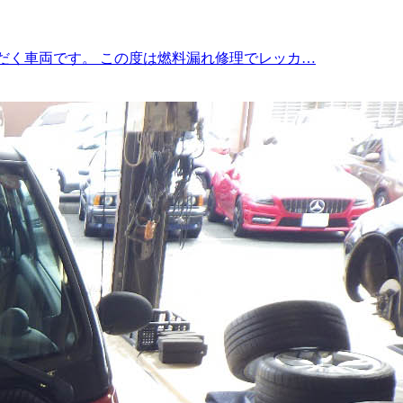
だく車両です。 この度は燃料漏れ修理でレッカ…