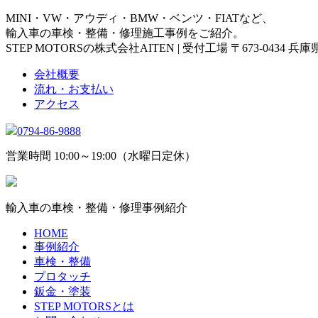
MINI・VW・アウディ・BMW・ベンツ・FIATなど、
輸入車の車検・整備・修理施工事例をご紹介。
STEP MOTORSの株式会社AITEN | 受付工場 〒673-0434 
会社概要
流れ・お支払い
アクセス
0794-86-9888
営業時間 10:00～19:00（水曜日定休）
輸入車の車検・整備・修理事例紹介
HOME
事例紹介
車検・整備
プロタッチ
鈑金・塗装
STEP MOTORSとは