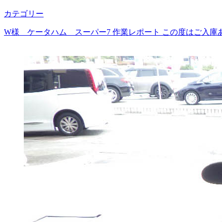
カテゴリー
W様 ケータハム スーパー7 作業レポート この度はご入