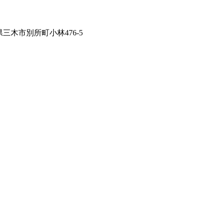
兵庫県三木市別所町小林476-5