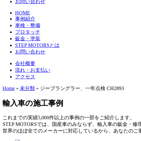
お問い合わせ
HOME
事例紹介
車検・整備
プロタッチ
鈑金・塗装
STEP MOTORSとは
お問い合わせ
会社概要
流れ・お支払い
アクセス
Home
»
未分類
»
ジープラングラー、一年点検 CH2893
輸入車の施工事例
これまでの実績5,000件以上の事例の一部をご紹介します。
STEP MOTORSでは、国産車のみならず、輸入車の鈑金・
世界のほぼ全てのメーカーに対応しているから、あなたのご