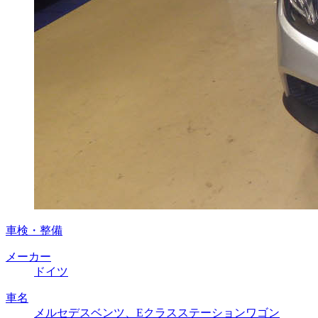
車検・整備
メーカー
ドイツ
車名
メルセデスベンツ、Eクラスステーションワゴン