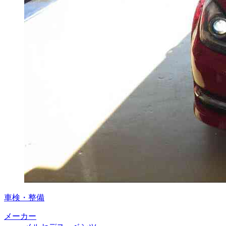
車検・整備
メーカー