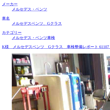
メーカー
メルセデス・ベンツ
車名
メルセデスベンツ、Gクラス
カテゴリー
メルセデス・ベンツ車検
K様 メルセデスベンツ Gクラス 車検整備レポート 6110