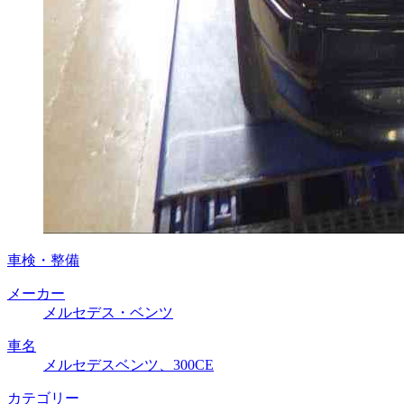
車検・整備
メーカー
メルセデス・ベンツ
車名
メルセデスベンツ、300CE
カテゴリー