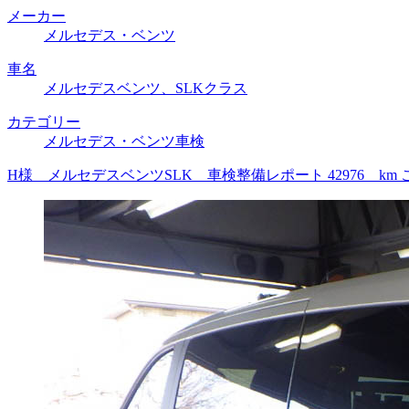
メーカー
メルセデス・ベンツ
車名
メルセデスベンツ、SLKクラス
カテゴリー
メルセデス・ベンツ車検
H様 メルセデスベンツSLK 車検整備レポート 42976 