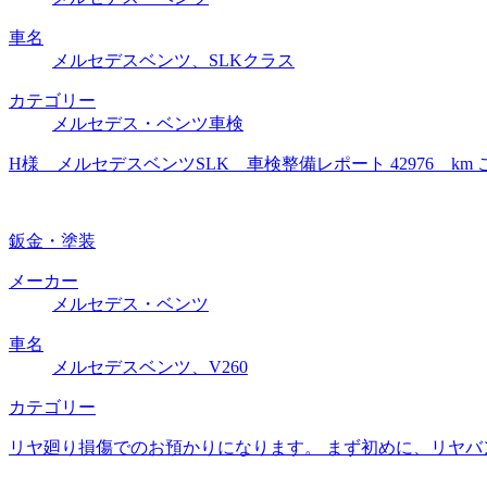
車名
メルセデスベンツ、SLKクラス
カテゴリー
メルセデス・ベンツ車検
H様 メルセデスベンツSLK 車検整備レポート 42976 
鈑金・塗装
メーカー
メルセデス・ベンツ
車名
メルセデスベンツ、V260
カテゴリー
リヤ廻り損傷でのお預かりになります。 まず初めに、リヤバ