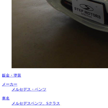
鈑金・塗装
メーカー
メルセデス・ベンツ
車名
メルセデスベンツ、Sクラス