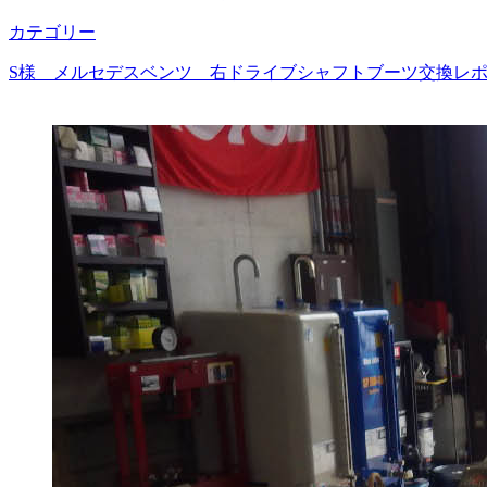
カテゴリー
S様 メルセデスベンツ 右ドライブシャフトブーツ交換レポー