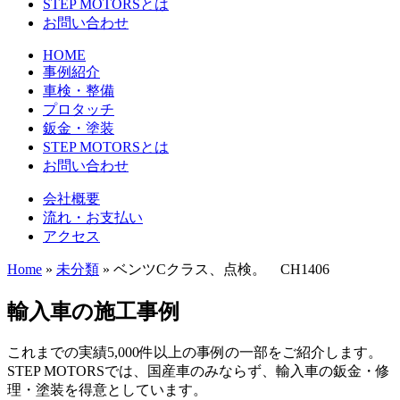
STEP MOTORSとは
お問い合わせ
HOME
事例紹介
車検・整備
プロタッチ
鈑金・塗装
STEP MOTORSとは
お問い合わせ
会社概要
流れ・お支払い
アクセス
Home
»
未分類
»
ベンツCクラス、点検。 CH1406
輸入車の施工事例
これまでの実績5,000件以上の事例の一部をご紹介します。
STEP MOTORSでは、国産車のみならず、輸入車の鈑金・修
理・塗装を得意としています。