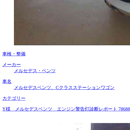
車検・整備
メーカー
メルセデス・ベンツ
車名
メルセデスベンツ、Cクラスステーションワゴン
カテゴリー
Y様 メルセデスベンツ エンジン警告灯診断レポート 786