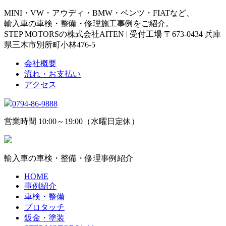
MINI・VW・アウディ・BMW・ベンツ・FIATなど、
輸入車の車検・整備・修理施工事例をご紹介。
STEP MOTORSの株式会社AITEN | 受付工場 〒673-0434 兵庫
県三木市別所町小林476-5
会社概要
流れ・お支払い
アクセス
0794-86-9888
営業時間 10:00～19:00（水曜日定休）
輸入車の車検・整備・修理事例紹介
HOME
事例紹介
車検・整備
プロタッチ
鈑金・塗装