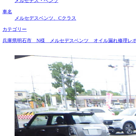
メルセデス・ベンツ
車名
メルセデスベンツ、Cクラス
カテゴリー
兵庫県明石市 N様 メルセデスベンツ オイル漏れ修理レポー