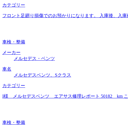
カテゴリー
フロント足廻り損傷でのお預かりになります。 入庫後、入庫
車検・整備
メーカー
メルセデス・ベンツ
車名
メルセデスベンツ、Sクラス
カテゴリー
I様 メルセデスベンツ エアサス修理レポート 50182 k
車検・整備