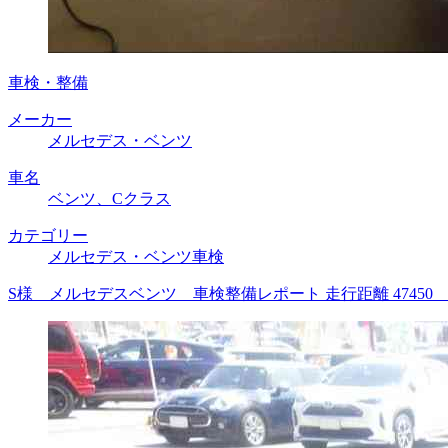
車検・整備
メーカー
メルセデス・ベンツ
車名
ベンツ、Cクラス
カテゴリー
メルセデス・ベンツ車検
S様 メルセデスベンツ 車検整備レポート 走行距離 4745