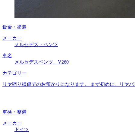
鈑金・塗装
メーカー
メルセデス・ベンツ
車名
メルセデスベンツ、V260
カテゴリー
リヤ廻り損傷でのお預かりになります。 まず初めに、リヤバ
車検・整備
メーカー
ドイツ