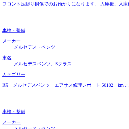
フロント足廻り損傷でのお預かりになります。 入庫後、入庫
車検・整備
メーカー
メルセデス・ベンツ
車名
メルセデスベンツ、Sクラス
カテゴリー
I様 メルセデスベンツ エアサス修理レポート 50182 k
車検・整備
メーカー
メルセデス・ベンツ