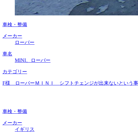
車検・整備
メーカー
ローバー
車名
MINI、ローバー
カテゴリー
F様 ローバーＭＩＮＩ シフトチェンジが出来ないという事
車検・整備
メーカー
イギリス