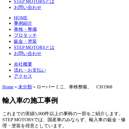
STEP MOTORSとは
お問い合わせ
HOME
事例紹介
車検・整備
プロタッチ
鈑金・塗装
STEP MOTORSとは
お問い合わせ
会社概要
流れ・お支払い
アクセス
Home
»
未分類
»
ローバーミニ、車検整備。 CH1968
輸入車の施工事例
これまでの実績5,000件以上の事例の一部をご紹介します。
STEP MOTORSでは、国産車のみならず、輸入車の鈑金・修
理・塗装を得意としています。