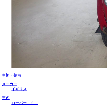
車検・整備
メーカー
イギリス
車名
ローバー、ミニ