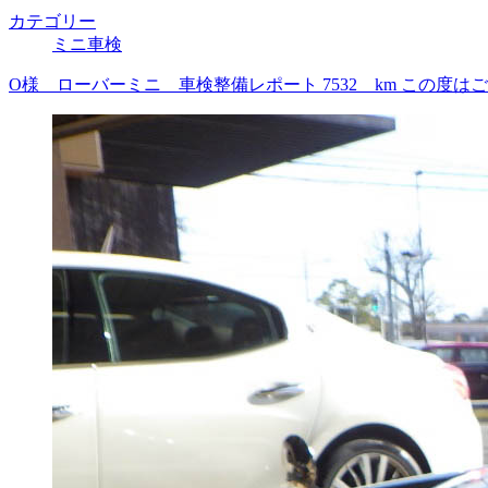
カテゴリー
ミニ車検
O様 ローバーミニ 車検整備レポート 7532 km この