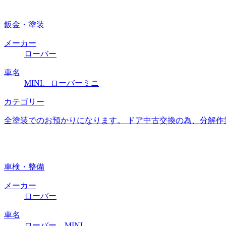
鈑金・塗装
メーカー
ローバー
車名
MINI、ローバーミニ
カテゴリー
全塗装でのお預かりになります。 ドア中古交換の為、分解作
車検・整備
メーカー
ローバー
車名
ローバー、MINI