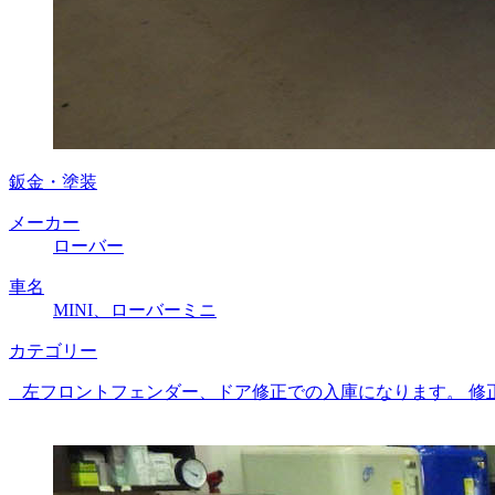
鈑金・塗装
メーカー
ローバー
車名
MINI、ローバーミニ
カテゴリー
左フロントフェンダー、ドア修正での入庫になります。 修正