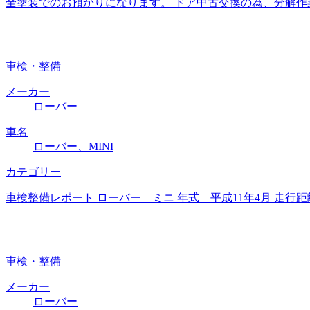
全塗装でのお預かりになります。 ドア中古交換の為、分解作
車検・整備
メーカー
ローバー
車名
ローバー、MINI
カテゴリー
車検整備レポート ローバー ミニ 年式 平成11年4月 走行距
車検・整備
メーカー
ローバー