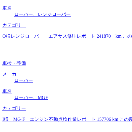
車名
ローバー、レンジローバー
カテゴリー
O様レンジローバー エアサス修理レポート 241870 km
車検・整備
メーカー
ローバー
車名
ローバー、MGF
カテゴリー
I様 MG-F エンジン不動点検作業レポート 157706 k