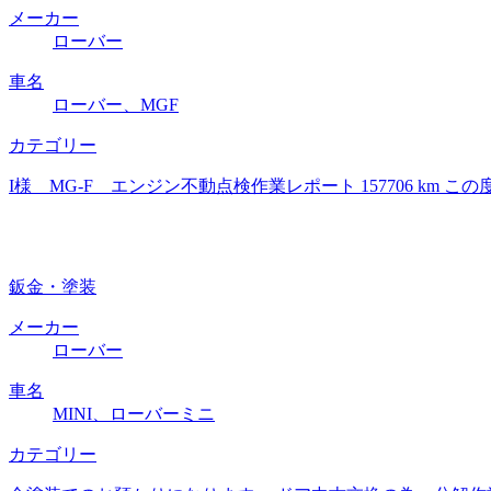
メーカー
ローバー
車名
ローバー、MGF
カテゴリー
I様 MG-F エンジン不動点検作業レポート 157706 k
鈑金・塗装
メーカー
ローバー
車名
MINI、ローバーミニ
カテゴリー