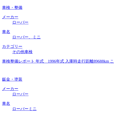
車検・整備
メーカー
ローバー
車名
ローバー、ミニ
カテゴリー
その他車検
車検整備レポート 年式 1996年式 入庫時走行距離8968
鈑金・塗装
メーカー
ローバー
車名
ローバーミニ