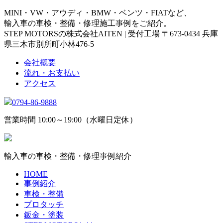
MINI・VW・アウディ・BMW・ベンツ・FIATなど、
輸入車の車検・整備・修理施工事例をご紹介。
STEP MOTORSの株式会社AITEN | 受付工場 〒673-0434 兵庫
県三木市別所町小林476-5
会社概要
流れ・お支払い
アクセス
0794-86-9888
営業時間 10:00～19:00（水曜日定休）
輸入車の車検・整備・修理事例紹介
HOME
事例紹介
車検・整備
プロタッチ
鈑金・塗装