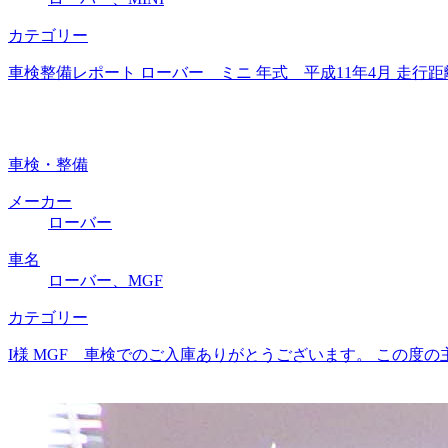
カテゴリー
車検整備レポート ローバー ミニ 年式 平成11年4月 走行距
車検・整備
メーカー
ローバー
車名
ローバー、MGF
カテゴリー
I様 MGF 車検でのご入庫ありがとうございます。 この度