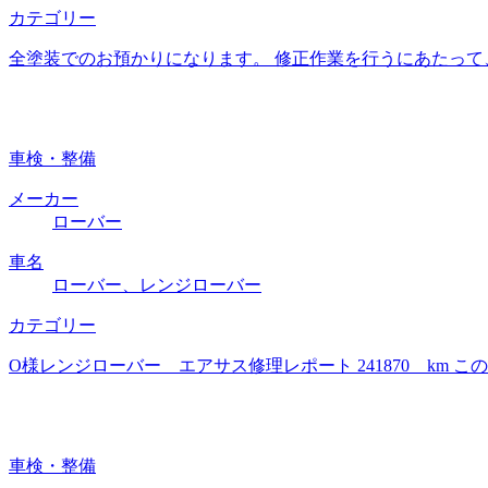
カテゴリー
全塗装でのお預かりになります。 修正作業を行うにあたって
車検・整備
メーカー
ローバー
車名
ローバー、レンジローバー
カテゴリー
O様レンジローバー エアサス修理レポート 241870 km
車検・整備