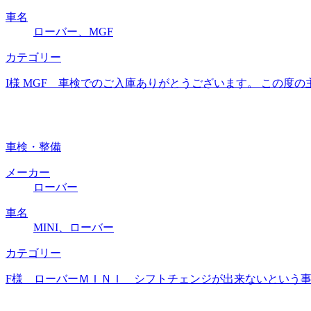
車名
ローバー、MGF
カテゴリー
I様 MGF 車検でのご入庫ありがとうございます。 この度
車検・整備
メーカー
ローバー
車名
MINI、ローバー
カテゴリー
F様 ローバーＭＩＮＩ シフトチェンジが出来ないという事