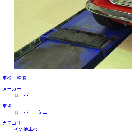
車検・整備
メーカー
ローバー
車名
ローバー、ミニ
カテゴリー
その他車検