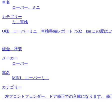
車名
ローバー、ミニ
カテゴリー
ミニ車検
O様 ローバーミニ 車検整備レポート 7532 km この
鈑金・塗装
メーカー
ローバー
車名
MINI、ローバーミニ
カテゴリー
左フロントフェンダー、ドア修正での入庫になります。 修正