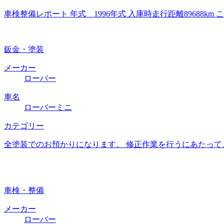
車検整備レポート 年式 1996年式 入庫時走行距離8968
鈑金・塗装
メーカー
ローバー
車名
ローバーミニ
カテゴリー
全塗装でのお預かりになります。 修正作業を行うにあたって
車検・整備
メーカー
ローバー