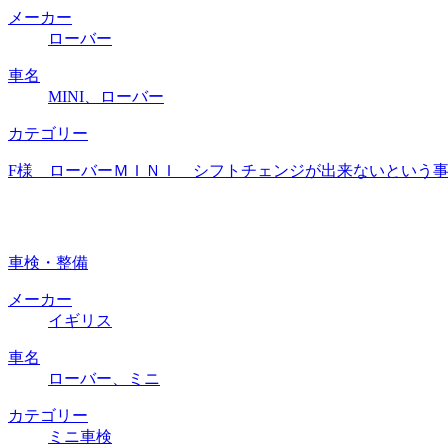
メーカー
ローバー
車名
MINI、ローバー
カテゴリー
F様 ローバーＭＩＮＩ シフトチェンジが出来ないという事
車検・整備
メーカー
イギリス
車名
ローバー、ミニ
カテゴリー
ミニ車検