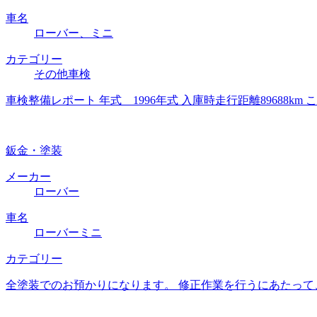
車名
ローバー、ミニ
カテゴリー
その他車検
車検整備レポート 年式 1996年式 入庫時走行距離8968
鈑金・塗装
メーカー
ローバー
車名
ローバーミニ
カテゴリー
全塗装でのお預かりになります。 修正作業を行うにあたって