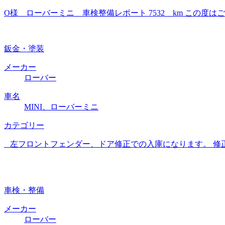
O様 ローバーミニ 車検整備レポート 7532 km この
鈑金・塗装
メーカー
ローバー
車名
MINI、ローバーミニ
カテゴリー
左フロントフェンダー、ドア修正での入庫になります。 修正
車検・整備
メーカー
ローバー