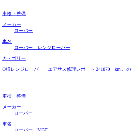
車検・整備
メーカー
ローバー
車名
ローバー、レンジローバー
カテゴリー
O様レンジローバー エアサス修理レポート 241870 km
車検・整備
メーカー
ローバー
車名
ローバー、MGF