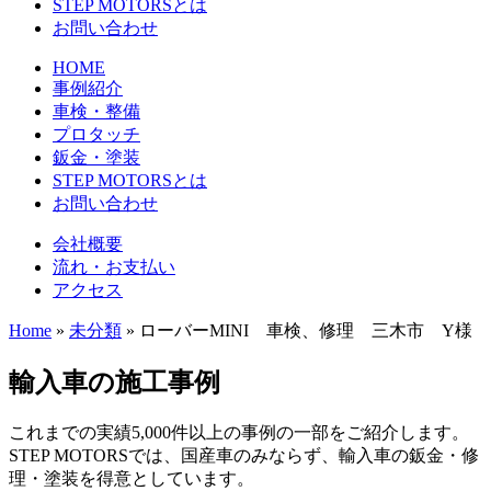
STEP MOTORSとは
お問い合わせ
HOME
事例紹介
車検・整備
プロタッチ
鈑金・塗装
STEP MOTORSとは
お問い合わせ
会社概要
流れ・お支払い
アクセス
Home
»
未分類
»
ローバーMINI 車検、修理 三木市 Y様
輸入車の施工事例
これまでの実績5,000件以上の事例の一部をご紹介します。
STEP MOTORSでは、国産車のみならず、輸入車の鈑金・修
理・塗装を得意としています。