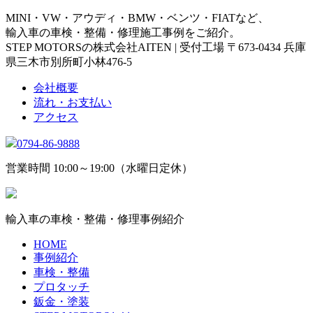
MINI・VW・アウディ・BMW・ベンツ・FIATなど、
輸入車の車検・整備・修理施工事例をご紹介。
STEP MOTORSの株式会社AITEN | 受付工場 〒673-0434 兵庫
県三木市別所町小林476-5
会社概要
流れ・お支払い
アクセス
0794-86-9888
営業時間 10:00～19:00（水曜日定休）
輸入車の車検・整備・修理事例紹介
HOME
事例紹介
車検・整備
プロタッチ
鈑金・塗装