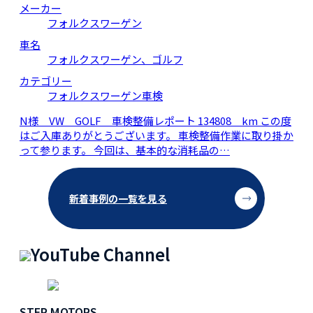
メーカー
フォルクスワーゲン
車名
フォルクスワーゲン、ゴルフ
カテゴリー
フォルクスワーゲン車検
N様 VW GOLF 車検整備レポート 134808 km この度
はご入庫ありがとうございます。 車検整備作業に取り掛か
って参ります。 今回は、基本的な消耗品の…
新着事例の一覧を見る
YouTube Channel
STEP MOTORS