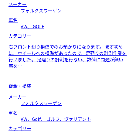
メーカー
フォルクスワーゲン
車名
VW、 GOLF
カテゴリー
右フロント廻り損傷でのお預かりになります。 まず初め
に、ホイールへの損傷があったので、足廻りの計測作業を
行いました。 足廻りの計測を行ない、数値に問題が無い
事を…
鈑金・塗装
メーカー
フォルクスワーゲン
車名
VW、Golf、 ゴルフ、ヴァリアント
カテゴリー