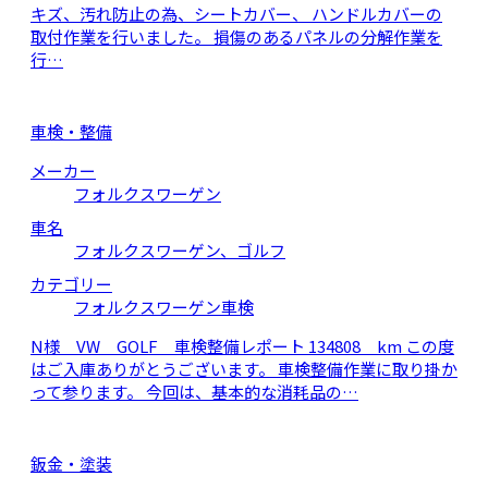
キズ、汚れ防止の為、シートカバー、 ハンドルカバーの
取付作業を行いました。 損傷のあるパネルの分解作業を
行…
車検・整備
メーカー
フォルクスワーゲン
車名
フォルクスワーゲン、ゴルフ
カテゴリー
フォルクスワーゲン車検
N様 VW GOLF 車検整備レポート 134808 km この度
はご入庫ありがとうございます。 車検整備作業に取り掛か
って参ります。 今回は、基本的な消耗品の…
鈑金・塗装