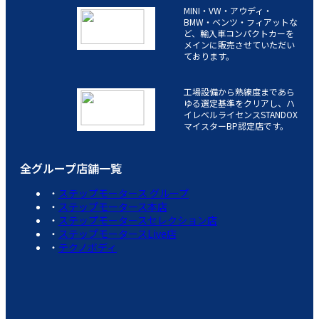
MINI・VW・アウディ・
BMW・ベンツ・フィアットな
ど、輸入車コンパクトカーを
メインに販売させていただい
ております。
工場設備から熟練度まであら
ゆる選定基準をクリアし、ハ
イレベルライセンスSTANDOX
マイスターBP認定店です。
全グループ店舗一覧
ステップモータース グループ
ステップモータース本店
ステップモータースセレクション店
ステップモータースLive店
テクノボディ