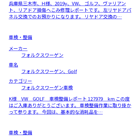
兵庫県三木市、H様、2019y、VW、 ゴルフ、ヴァリアン
ト、リアドア損傷へこみ修理レポートです。 左リヤドアパ
ネル交換でのお預かりになります。 リヤドア交換の…
車検・整備
メーカー
フォルクスワーゲン
車名
フォルクスワーゲン、Golf
カテゴリー
フォルクスワーゲン車検
K様 VW GOLF 車検整備レポート 127979 km この度
はご入庫ありがとうございます。 車検整備作業に取り掛か
って参ります。 今回は、基本的な消耗品を…
車検・整備