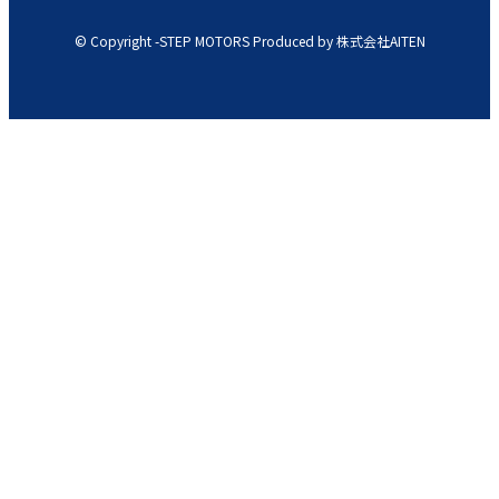
© Copyright -STEP MOTORS Produced by 株式会社AITEN