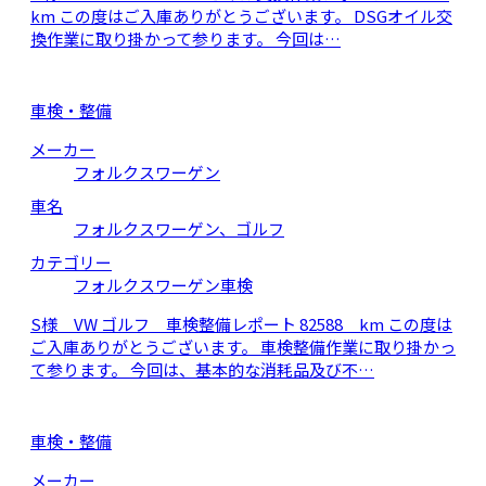
km この度はご入庫ありがとうございます。 DSGオイル交
換作業に取り掛かって参ります。 今回は…
車検・整備
メーカー
フォルクスワーゲン
車名
フォルクスワーゲン、ゴルフ
カテゴリー
フォルクスワーゲン車検
S様 VW ゴルフ 車検整備レポート 82588 km この度は
ご入庫ありがとうございます。 車検整備作業に取り掛かっ
て参ります。 今回は、基本的な消耗品及び不…
車検・整備
メーカー