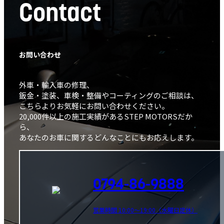
Contact
お問い合わせ
外車・輸入車の修理、
鈑金・塗装、車検・整備やコーティングのご相談は、
こちらよりお気軽にお問い合わせください。
20,000件以上の施工実績があるSTEP MOTORSだか
ら、
あなたのお車に関するどんなことにもお応えします。
0794-86-9888
営業時間 10:00～19:00（水曜日定休）