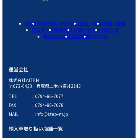
HOME
STEP MOTORSとは
鈑金・塗装
車検・整備
プロタッチ
事例紹介
お問い合わせ
お知らせ
お支払い方法
会社概要
アクセス
運営会社
株式会社AITEN
〒673-0433 兵庫県三木市福井2143
TEL
0794-86-7077
FAX
0794-86-7078
MAIL
info@step-m.jp
輸入車取り扱い店舗一覧