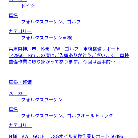
ドイツ
車名
フォルクスワーゲン、ゴルフ
カテゴリー
フォルクスワーゲン車検
兵庫県神戸市 K様 VW ゴルフ 車検整備レポート
142966 km この度はご入庫ありがとうございます。 車検
整備作業に取り掛かって参ります。 今回は基本的…
車検・整備
メーカー
フォルクスワーゲン
車名
フォルクスワーゲン、ゴルフオールトラック
カテゴリー
N様 VW GOLF DSGオイル交換作業レポート 56496