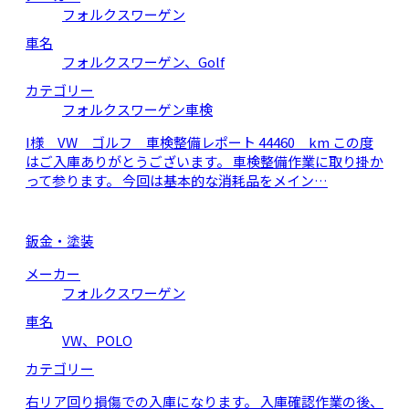
フォルクスワーゲン
車名
フォルクスワーゲン、Golf
カテゴリー
フォルクスワーゲン車検
I様 VW ゴルフ 車検整備レポート 44460 km この度
はご入庫ありがとうございます。 車検整備作業に取り掛か
って参ります。 今回は基本的な消耗品をメイン…
鈑金・塗装
メーカー
フォルクスワーゲン
車名
VW、POLO
カテゴリー
右リア回り損傷での入庫になります。 入庫確認作業の後、