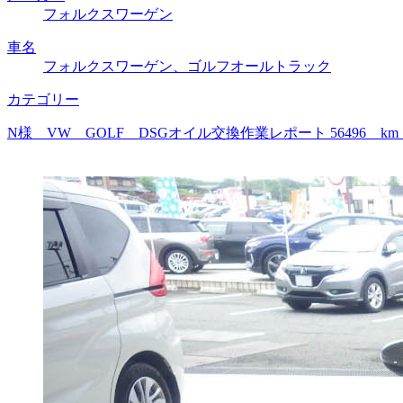
フォルクスワーゲン
車名
フォルクスワーゲン、ゴルフオールトラック
カテゴリー
N様 VW GOLF DSGオイル交換作業レポート 56496