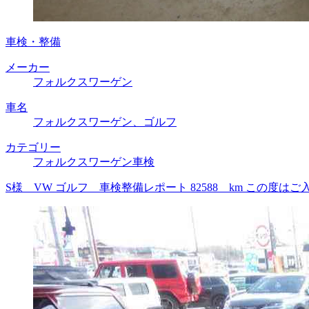
車検・整備
メーカー
フォルクスワーゲン
車名
フォルクスワーゲン、ゴルフ
カテゴリー
フォルクスワーゲン車検
S様 VW ゴルフ 車検整備レポート 82588 km この