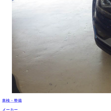
車検・整備
メーカー