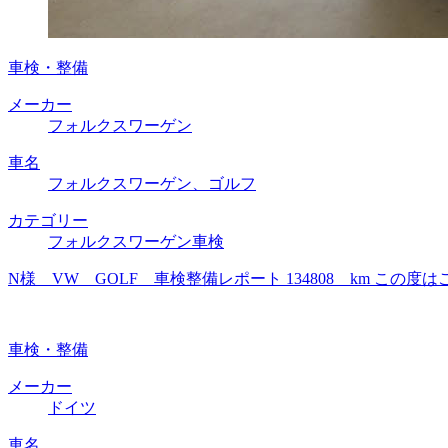
車検・整備
メーカー
フォルクスワーゲン
車名
フォルクスワーゲン、ゴルフ
カテゴリー
フォルクスワーゲン車検
N様 VW GOLF 車検整備レポート 134808 km 
車検・整備
メーカー
ドイツ
車名