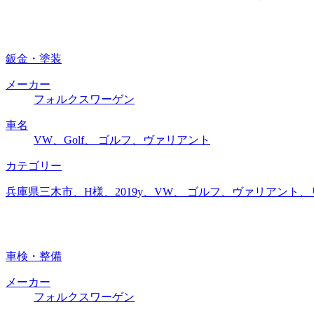
鈑金・塗装
メーカー
フォルクスワーゲン
車名
VW、Golf、 ゴルフ、ヴァリアント
カテゴリー
兵庫県三木市、H様、2019y、VW、 ゴルフ、ヴァリアン
車検・整備
メーカー
フォルクスワーゲン