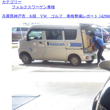
カテゴリー
フォルクスワーゲン車検
兵庫県神戸市 K様 VW ゴルフ 車検整備レポート 1429