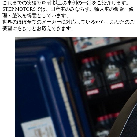
これまでの実績5,000件以上の事例の一部をご紹介します。
STEP MOTORSでは、国産車のみならず、輸入車の鈑金・修
理・塗装を得意としています。
世界のほぼ全てのメーカーに対応しているから、あなたのご
要望にもきっとお応えできます。