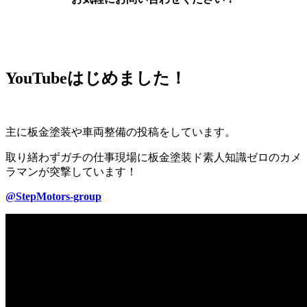
YouTubeはじめました！
主に板金塗装や車両整備の投稿をしています。
取り繕わずガチの仕事現場に板金塗装ド素人知識ゼロのカメ
ラマンが突撃しています！
@StepMotors-group