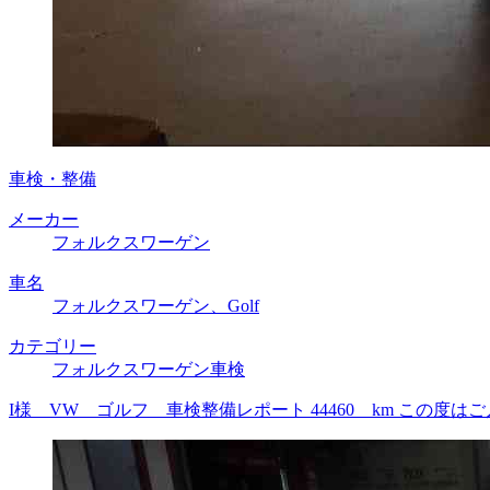
車検・整備
メーカー
フォルクスワーゲン
車名
フォルクスワーゲン、Golf
カテゴリー
フォルクスワーゲン車検
I様 VW ゴルフ 車検整備レポート 44460 km この