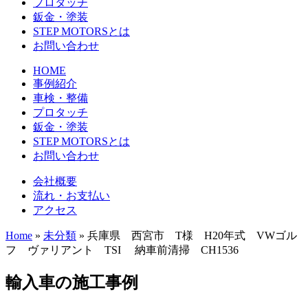
プロタッチ
鈑金・塗装
STEP MOTORSとは
お問い合わせ
HOME
事例紹介
車検・整備
プロタッチ
鈑金・塗装
STEP MOTORSとは
お問い合わせ
会社概要
流れ・お支払い
アクセス
Home
»
未分類
»
兵庫県 西宮市 T様 H20年式 VWゴル
フ ヴァリアント TSI 納車前清掃 CH1536
輸入車の施工事例