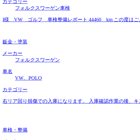
カテゴリー
フォルクスワーゲン車検
I様 VW ゴルフ 車検整備レポート 44460 km この
鈑金・塗装
メーカー
フォルクスワーゲン
車名
VW、POLO
カテゴリー
右リア回り損傷での入庫になります。 入庫確認作業の後、キ
車検・整備