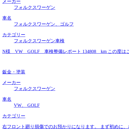
メーカー
フォルクスワーゲン
車名
フォルクスワーゲン、ゴルフ
カテゴリー
フォルクスワーゲン車検
N様 VW GOLF 車検整備レポート 134808 km 
鈑金・塗装
メーカー
フォルクスワーゲン
車名
VW、 GOLF
カテゴリー
右フロント廻り損傷でのお預かりになります。 まず初めに、