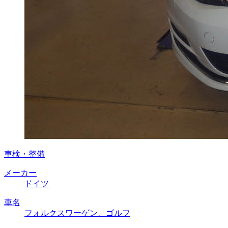
車検・整備
メーカー
ドイツ
車名
フォルクスワーゲン、ゴルフ