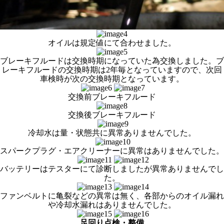
オイルは規定値にて合わせました。
ブレーキフルードは交換時期になっていた為交換しました。ブ
レーキフルードの交換時期は2年毎となっていますので、次回
車検時が次の交換時期となっています。
交換前ブレーキフルード
交換後ブレーキフルード
冷却水は量・状態共に異常ありませんでした。
スパークプラグ・エアクリーナーに異常はありませんでした。
バッテリーはテスターにて診断しましたが異常ありませんでし
た。
ファンベルトに亀裂などの異常は無く、各部からのオイル漏れ
や冷却水漏れはありませんでした。
足回り点検・整備