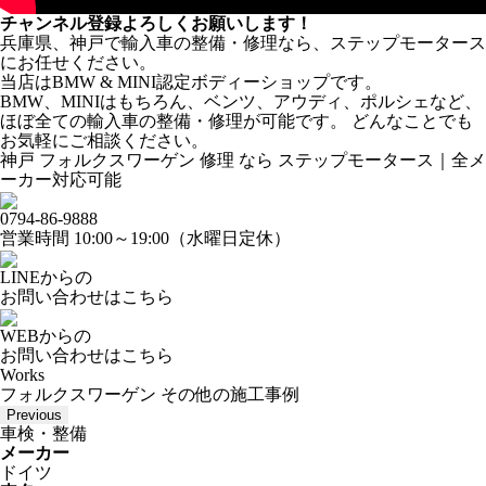
チャンネル登録よろしくお願いします！
兵庫県、神戸で輸入車の整備・修理なら、ステップモータース
にお任せください。
当店はBMW & MINI認定ボディーショップです。
BMW、MINIはもちろん、ベンツ、アウディ、ポルシェなど、
ほぼ全ての輸入車の整備・修理が可能です。 どんなことでも
お気軽にご相談ください。
神戸 フォルクスワーゲン 修理 なら ステップモータース｜全メ
ーカー対応可能
0794-86-9888
営業時間 10:00～19:00（水曜日定休）
LINEからの
お問い合わせはこちら
WEBからの
お問い合わせはこちら
Works
フォルクスワーゲン その他の施工事例
Previous
車検・整備
メーカー
ドイツ