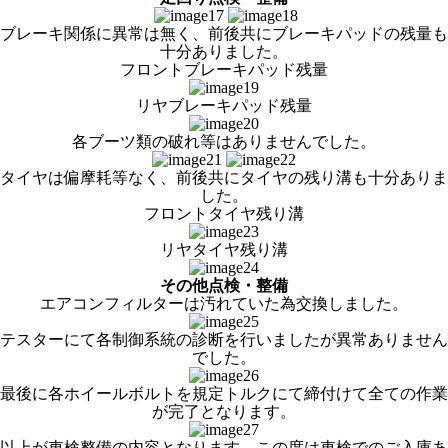
ブレーキ関係に異常は無く、前後共にブレーキパッドの残量も
十分ありました。
フロントブレーキパッド残量
リヤブレーキパッド残量
各ブーツ類の破れ等はありませんでした。
タイヤは偏摩耗等なく、前後共にタイヤの残り溝も十分ありま
した。
フロントタイヤ残り溝
リヤタイヤ残り溝
その他点検・整備
エアコンフィルターは汚れていた為交換しました。
テスターにて各制御系統の診断を行いましたが異常ありません
でした。
最後に各ホイールボルトを規定トルクにて締付けて全ての作業
が完了となります。
以上が車検整備の内容となります。この度は車検でのご入庫あ