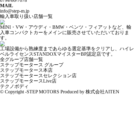
0794-86-7078
MAIL
info@step-m.jp
輸入車取り扱い店舗一覧
MINI・VW・アウディ・BMW・ベンツ・フィアットなど、輸
入車コンパクトカーをメインに販売させていただいておりま
す。
工場設備から熟練度まであらゆる選定基準をクリアし、ハイレ
ベルライセンスSTANDOXマイスターBP認定店です。
全グループ店舗一覧
ステップモータース グループ
ステップモータース本店
ステップモータースセレクション店
ステップモータースLive店
テクノボディ
© Copyright -STEP MOTORS Produced by 株式会社AITEN