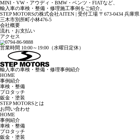
MINI・VW・アウディ・BMW・ベンツ・FIATなど、
輸入車の車検・整備・修理施工事例をご紹介。
STEP MOTORSの株式会社AITEN | 受付工場 〒673-0434 兵庫県
三木市別所町小林476-5
会社概要
流れ・お支払い
アクセス
0794-86-9888
営業時間 10:00～19:00（水曜日定休）
輸入車の車検・整備・修理事例紹介
HOME
事例紹介
車検・整備
プロタッチ
鈑金・塗装
STEP MOTORSとは
お問い合わせ
HOME
事例紹介
車検・整備
プロタッチ
鈑金・塗装