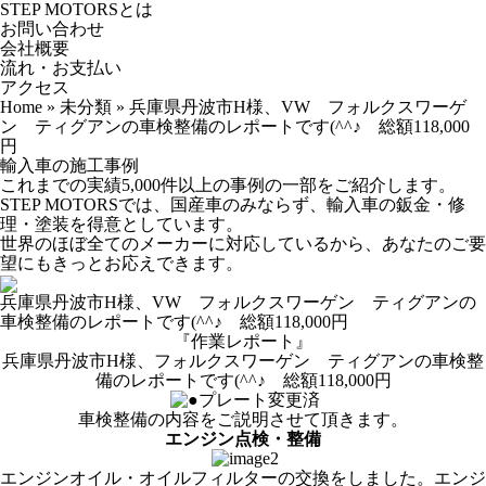
STEP MOTORSとは
お問い合わせ
会社概要
流れ・お支払い
アクセス
Home
»
未分類
»
兵庫県丹波市H様、VW フォルクスワーゲ
ン ティグアンの車検整備のレポートです(^^♪ 総額118,000
円
輸入車の施工事例
これまでの実績5,000件以上の事例の一部をご紹介します。
STEP MOTORSでは、国産車のみならず、輸入車の鈑金・修
理・塗装を得意としています。
世界のほぼ全てのメーカーに対応しているから、あなたのご要
望にもきっとお応えできます。
兵庫県丹波市H様、VW フォルクスワーゲン ティグアンの
車検整備のレポートです(^^♪ 総額118,000円
『作業レポート』
兵庫県丹波市H様、フォルクスワーゲン ティグアンの車検整
備のレポートです(^^♪ 総額118,000円
車検整備の内容をご説明させて頂きます。
エンジン点検・整備
エンジンオイル・オイルフィルターの交換をしました。エンジ