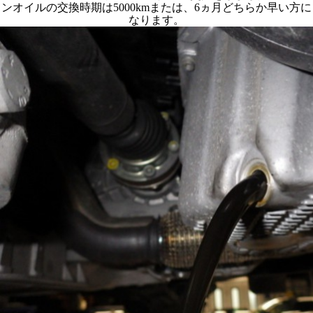
ンオイルの交換時期は5000kmまたは、6ヵ月どちらか早い方に
なります。