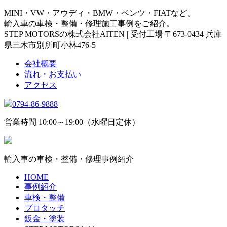
MINI・VW・アウディ・BMW・ベンツ・FIATなど、
輸入車の車検・整備・修理施工事例をご紹介。
STEP MOTORSの株式会社AITEN | 受付工場 〒673-0434 兵庫
県三木市別所町小林476-5
会社概要
流れ・お支払い
アクセス
0794-86-9888
営業時間 10:00～19:00（水曜日定休）
輸入車の車検・整備・修理事例紹介
HOME
事例紹介
車検・整備
プロタッチ
鈑金・塗装