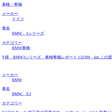
車検・整備
メーカー
ドイツ
車名
BMW、3シリーズ
カテゴリー
BMW車検
Y様 BMW3シリーズ 車検整備レポート 132500 km
メーカー
BMW
車名
BMW、X3
カテゴリー