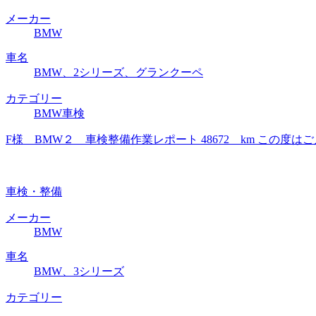
メーカー
BMW
車名
BMW、2シリーズ、グランクーペ
カテゴリー
BMW車検
F様 BMW２ 車検整備作業レポート 48672 km この
車検・整備
メーカー
BMW
車名
BMW、3シリーズ
カテゴリー