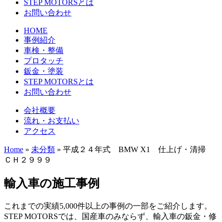
STEP MOTORSとは
お問い合わせ
HOME
事例紹介
車検・整備
プロタッチ
鈑金・塗装
STEP MOTORSとは
お問い合わせ
会社概要
流れ・お支払い
アクセス
Home
»
未分類
»
平成２４年式 BMW X1 仕上げ・清掃
ＣＨ２９９９
輸入車の施工事例
これまでの実績5,000件以上の事例の一部をご紹介します。
STEP MOTORSでは、国産車のみならず、輸入車の鈑金・修