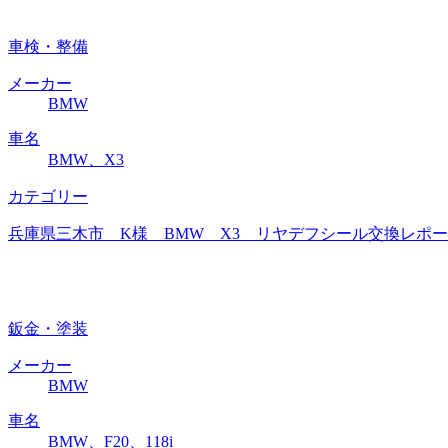
車検・整備
メーカー
BMW
車名
BMW、X3
カテゴリー
兵庫県三木市 K様 BMW X3 リヤデフシール交換レポート
鈑金・塗装
メーカー
BMW
車名
BMW、F20、118i