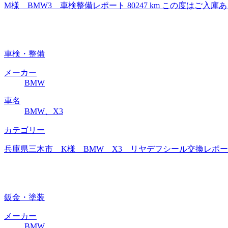
M様 BMW3 車検整備レポート 80247 km この度は
車検・整備
メーカー
BMW
車名
BMW、X3
カテゴリー
兵庫県三木市 K様 BMW X3 リヤデフシール交換レポート
鈑金・塗装
メーカー
BMW