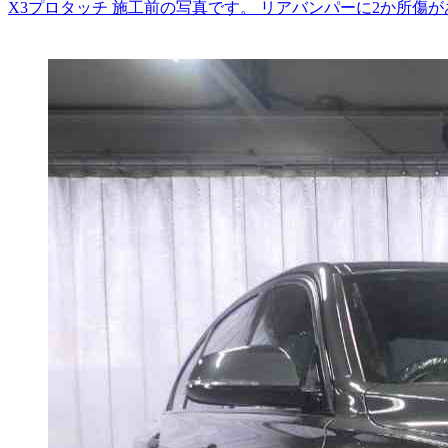
X3プロタッチ 施工前の写真です。 リアバンパーに2か所傷