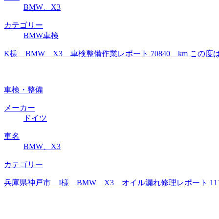
BMW、X3
カテゴリー
BMW車検
K様 BMW X3 車検整備作業レポート 70840 km 
車検・整備
メーカー
ドイツ
車名
BMW、X3
カテゴリー
兵庫県神戸市 I様 BMW X3 オイル漏れ修理レポート 1