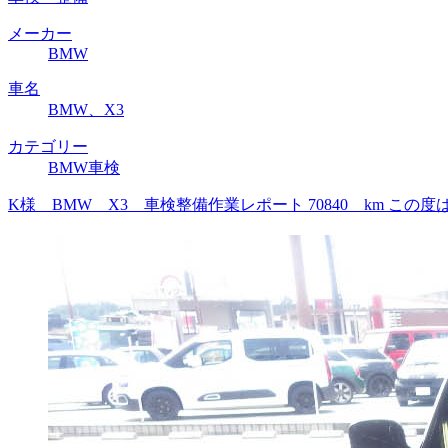
メーカー
BMW
車名
BMW、X3
カテゴリー
BMW車検
K様 BMW X3 車検整備作業レポート 70840 km 