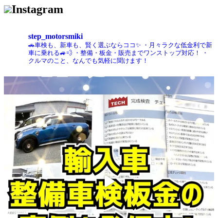
Instagram
step_motorsmiki
🚗車検も、新車も、賢く選ぶならココ✨
・月々ラクな低金利で新
車に乗れる🚙💨
・整備・板金・販売までワンストップ対応！
・
クルマのこと、なんでも気軽に聞けます！