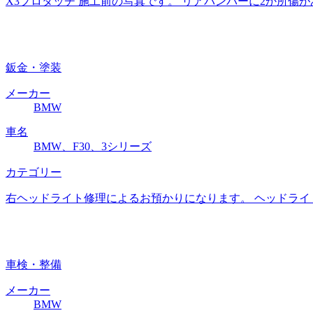
X3プロタッチ 施工前の写真です。 リアバンパーに2か所傷
鈑金・塗装
メーカー
BMW
車名
BMW、F30、3シリーズ
カテゴリー
右ヘッドライト修理によるお預かりになります。 ヘッドライ
車検・整備
メーカー
BMW