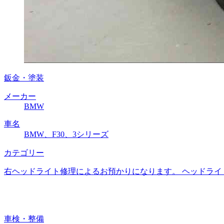
鈑金・塗装
メーカー
BMW
車名
BMW、F30、3シリーズ
カテゴリー
右ヘッドライト修理によるお預かりになります。 ヘッドライ
車検・整備