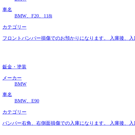
車名
BMW、F20、118i
カテゴリー
フロントバンパー損傷でのお預かりになります。 入庫後、入
鈑金・塗装
メーカー
BMW
車名
BMW、E90
カテゴリー
バンパー右角、右側面損傷での入庫になります。 入庫後、入