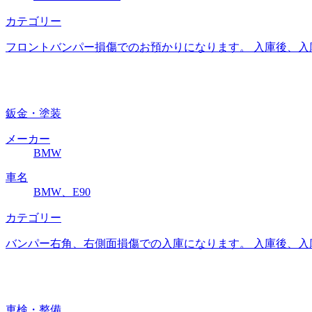
カテゴリー
フロントバンパー損傷でのお預かりになります。 入庫後、入
鈑金・塗装
メーカー
BMW
車名
BMW、E90
カテゴリー
バンパー右角、右側面損傷での入庫になります。 入庫後、入
車検・整備