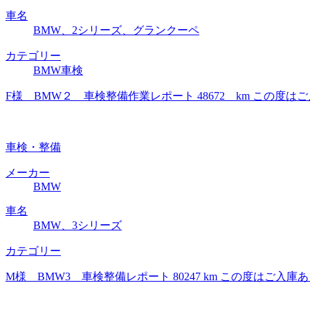
車名
BMW、2シリーズ、グランクーペ
カテゴリー
BMW車検
F様 BMW２ 車検整備作業レポート 48672 km この
車検・整備
メーカー
BMW
車名
BMW、3シリーズ
カテゴリー
M様 BMW3 車検整備レポート 80247 km この度は