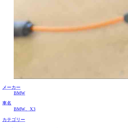
メーカー
BMW
車名
BMW、X3
カテゴリー