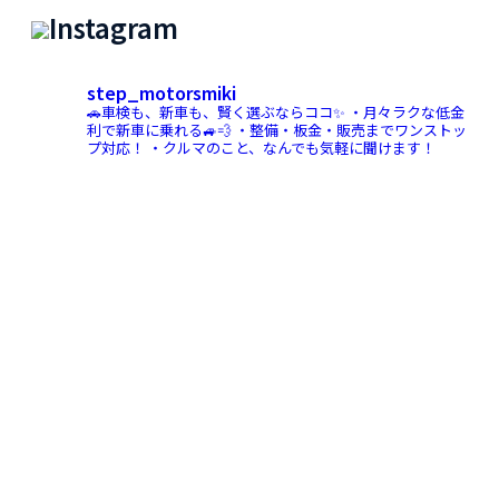
Instagram
step_motorsmiki
🚗車検も、新車も、賢く選ぶならココ✨
・月々ラクな低金
利で新車に乗れる🚙💨
・整備・板金・販売までワンストッ
プ対応！
・クルマのこと、なんでも気軽に聞けます！