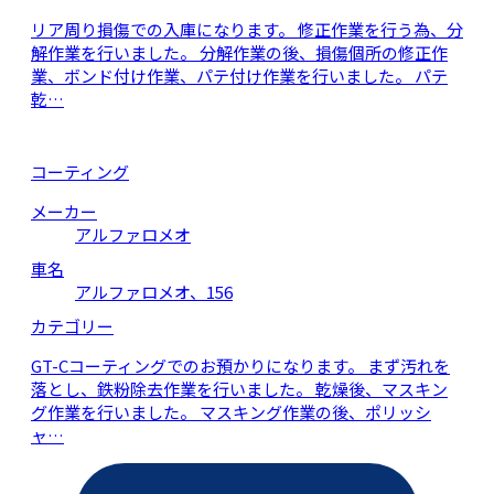
リア周り損傷での入庫になります。 修正作業を行う為、分
解作業を行いました。 分解作業の後、損傷個所の修正作
業、ボンド付け作業、パテ付け作業を行いました。 パテ
乾…
コーティング
メーカー
アルファロメオ
車名
アルファロメオ、156
カテゴリー
GT-Cコーティングでのお預かりになります。 まず汚れを
落とし、鉄粉除去作業を行いました。 乾燥後、マスキン
グ作業を行いました。 マスキング作業の後、ポリッシ
ャ…