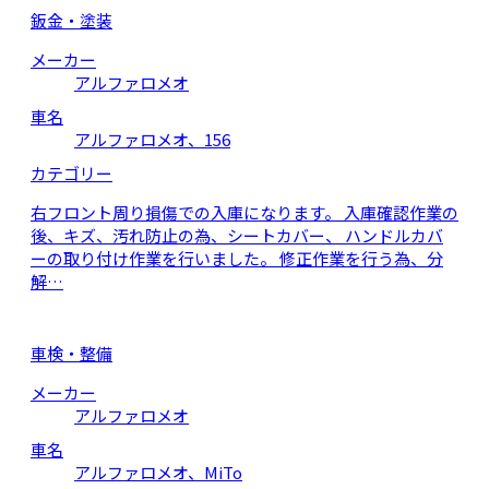
鈑金・塗装
メーカー
アルファロメオ
車名
アルファロメオ、156
カテゴリー
右フロント周り損傷での入庫になります。 入庫確認作業の
後、キズ、汚れ防止の為、シートカバー、 ハンドルカバ
ーの取り付け作業を行いました。 修正作業を行う為、分
解…
車検・整備
メーカー
アルファロメオ
車名
アルファロメオ、MiTo