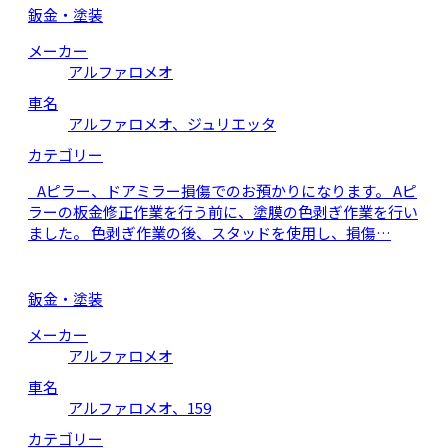
鈑金・塗装
メーカー
アルファロメオ
車名
アルファロメオ、ジュリエッタ
カテゴリー
Aピラー、ドアミラー損傷でのお預かりになります。 Aピ
ラーの板金修正作業を行う前に、塗膜の色剥ぎ作業を行い
ました。 色剥ぎ作業の後、スタッドを使用し、損傷…
鈑金・塗装
メーカー
アルファロメオ
車名
アルファロメオ、159
カテゴリー