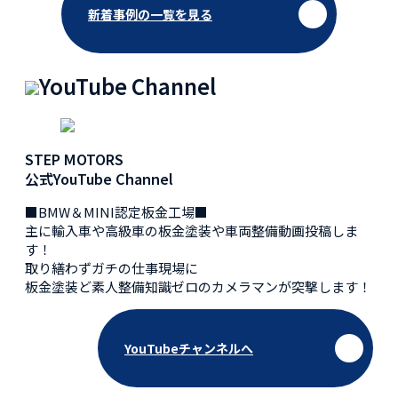
新着事例の一覧を見る
YouTube Channel
STEP MOTORS
公式YouTube Channel
■BMW＆MINI認定板金工場■
主に輸入車や高級車の板金塗装や車両整備動画投稿しま
す！
取り繕わずガチの仕事現場に
板金塗装ど素人整備知識ゼロのカメラマンが突撃します！
YouTubeチャンネルへ