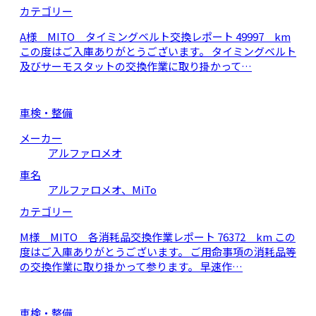
カテゴリー
A様 MITO タイミングベルト交換レポート 49997 km
この度はご入庫ありがとうございます。 タイミングベルト
及びサーモスタットの交換作業に取り掛かって…
車検・整備
メーカー
アルファロメオ
車名
アルファロメオ、MiTo
カテゴリー
M様 MITO 各消耗品交換作業レポート 76372 km この
度はご入庫ありがとうございます。 ご用命事項の消耗品等
の交換作業に取り掛かって参ります。 早速作…
車検・整備