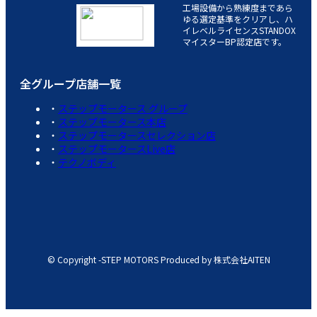
工場設備から熟練度まであら
ゆる選定基準をクリアし、ハ
イレベルライセンスSTANDOX
マイスターBP認定店です。
全グループ店舗一覧
ステップモータース グループ
ステップモータース本店
ステップモータースセレクション店
ステップモータースLive店
テクノボディ
© Copyright -STEP MOTORS Produced by 株式会社AITEN