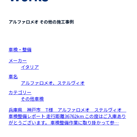
アルファロメオ その他の施工事例
車検・整備
メーカー
イタリア
車名
アルファロメオ、ステルヴィオ
カテゴリー
その他車検
兵庫県 神戸市 T様 アルファロメオ ステルヴィオ
車検整備レポート 走行距離36762km この度はご入庫あり
がとうございます。 車検整備作業に取り掛かって参…