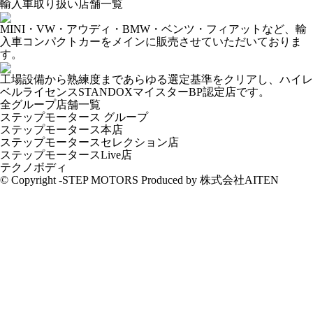
輸入車取り扱い店舗一覧
MINI・VW・アウディ・BMW・ベンツ・フィアットなど、輸
入車コンパクトカーをメインに販売させていただいておりま
す。
工場設備から熟練度まであらゆる選定基準をクリアし、ハイレ
ベルライセンスSTANDOXマイスターBP認定店です。
全グループ店舗一覧
ステップモータース グループ
ステップモータース本店
ステップモータースセレクション店
ステップモータースLive店
テクノボディ
© Copyright -STEP MOTORS Produced by 株式会社AITEN