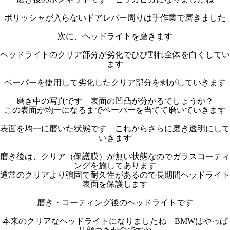
ポリッシャが入らないドアレバー周りは手作業で磨きました
次に、ヘッドライトを磨きます
ヘッドライトのクリア部分が劣化でひび割れ全体を白くしてい
ます
ペーパーを使用して劣化したクリア部分を剥がしていきます
磨き中の写真です 表面の凹凸が分かるでしょうか？
この表面が均一になるまでペーパーを当てて磨いていきます
表面を均一に磨いた状態です これからさらに磨き透明にして
いきます
磨き後は、クリア（保護膜）が無い状態なのでガラスコーティ
ングを施してあります
通常のクリアより強固で耐久性があるので長期間ヘッドライト
表面を保護します
磨き・コーティング後のヘッドライトです
本来のクリアなヘッドライトになりましたね BMWはやっぱ