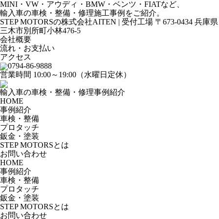
MINI・VW・アウディ・BMW・ベンツ・FIATなど、
輸入車の車検・整備・修理施工事例をご紹介。
STEP MOTORSの株式会社AITEN | 受付工場 〒673-0434 兵庫県
三木市別所町小林476-5
会社概要
流れ・お支払い
アクセス
0794-86-9888
営業時間 10:00～19:00（水曜日定休）
輸入車の車検・整備・修理事例紹介
HOME
事例紹介
車検・整備
プロタッチ
鈑金・塗装
STEP MOTORSとは
お問い合わせ
HOME
事例紹介
車検・整備
プロタッチ
鈑金・塗装
STEP MOTORSとは
お問い合わせ