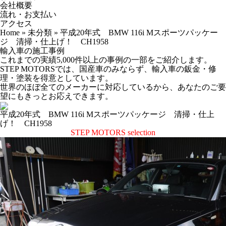
会社概要
流れ・お支払い
アクセス
Home
»
未分類
»
平成20年式 BMW 116i Mスポーツパッケー
ジ 清掃・仕上げ！ CH1958
輸入車の施工事例
これまでの実績5,000件以上の事例の一部をご紹介します。
STEP MOTORSでは、国産車のみならず、輸入車の鈑金・修
理・塗装を得意としています。
世界のほぼ全てのメーカーに対応しているから、あなたのご要
望にもきっとお応えできます。
平成20年式 BMW 116i Mスポーツパッケージ 清掃・仕上
げ！ CH1958
STEP MOTORS selection