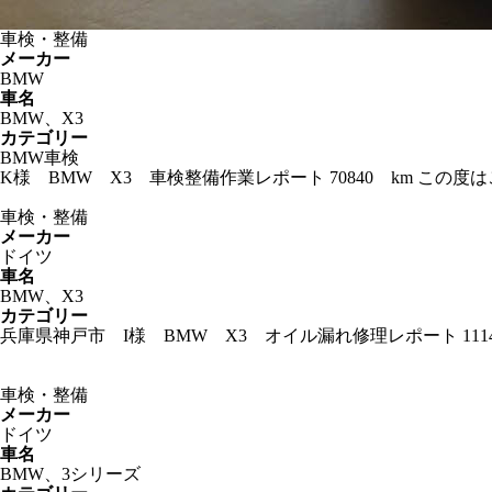
車検・整備
メーカー
BMW
車名
BMW、X3
カテゴリー
BMW車検
K様 BMW X3 車検整備作業レポート 70840 km こ
車検・整備
メーカー
ドイツ
車名
BMW、X3
カテゴリー
兵庫県神戸市 I様 BMW X3 オイル漏れ修理レポート 11
車検・整備
メーカー
ドイツ
車名
BMW、3シリーズ