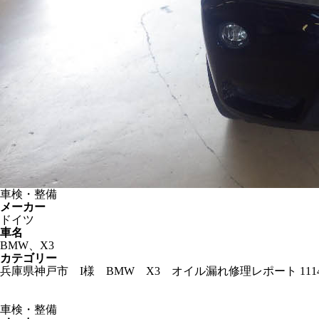
車検・整備
メーカー
ドイツ
車名
BMW、X3
カテゴリー
兵庫県神戸市 I様 BMW X3 オイル漏れ修理レポート 11
車検・整備