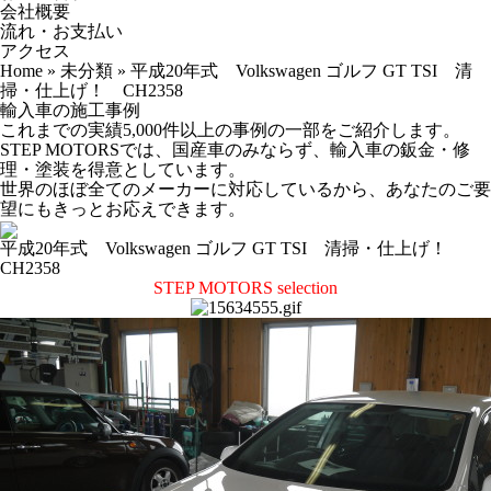
会社概要
流れ・お支払い
アクセス
Home
»
未分類
»
平成20年式 Volkswagen ゴルフ GT TSI 清
掃・仕上げ！ CH2358
輸入車の施工事例
これまでの実績5,000件以上の事例の一部をご紹介します。
STEP MOTORSでは、国産車のみならず、輸入車の鈑金・修
理・塗装を得意としています。
世界のほぼ全てのメーカーに対応しているから、あなたのご要
望にもきっとお応えできます。
平成20年式 Volkswagen ゴルフ GT TSI 清掃・仕上げ！
CH2358
STEP MOTORS selection