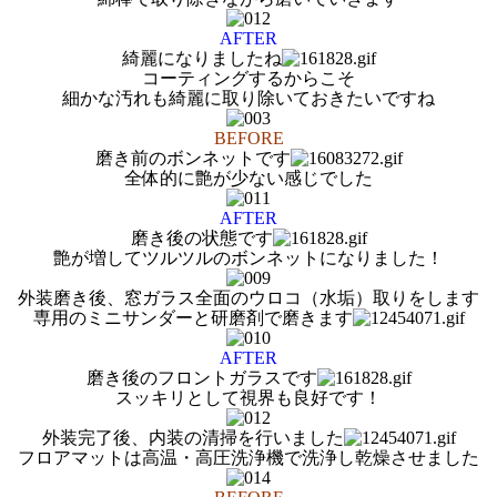
AFTER
綺麗になりましたね
コーティングするからこそ
細かな汚れも綺麗に取り除いておきたいですね
BEFORE
磨き前のボンネットです
全体的に艶が少ない感じでした
AFTER
磨き後の状態です
艶が増してツルツルのボンネットになりました！
外装磨き後、窓ガラス全面のウロコ（水垢）取りをします
専用のミニサンダーと研磨剤で磨きます
AFTER
磨き後のフロントガラスです
スッキリとして視界も良好です！
外装完了後、内装の清掃を行いました
フロアマットは高温・高圧洗浄機で洗浄し乾燥させました