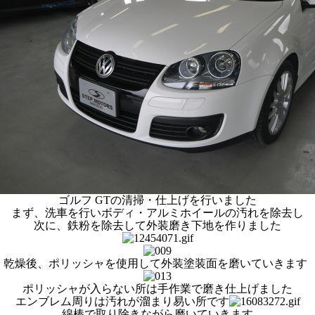
ゴルフ GTの清掃・仕上げを行いました
まず、洗車を行いボディ・アルミホイールの汚れを除去し
次に、鉄粉を除去して外装磨き下地を作りました
乾燥後、ポリッシャを使用して外装塗装面を磨いていきます
ポリッシャが入らない所は手作業で磨き仕上げました
エンブレム周りは汚れが溜まり易い所です
綿棒で取り除きながら磨いていきます