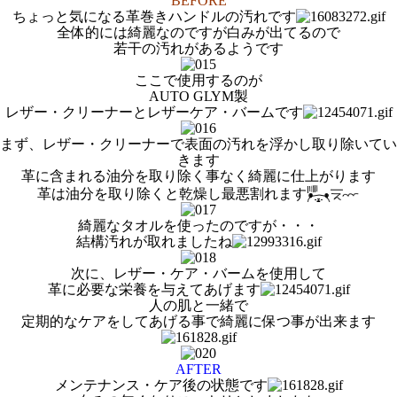
BEFORE
ちょっと気になる革巻きハンドルの汚れです
全体的には綺麗なのですが白みが出てるので
若干の汚れがあるようです
ここで使用するのが
AUTO GLYM製
レザー・クリーナーとレザーケア・バームです
まず、レザー・クリーナーで表面の汚れを浮かし取り除いてい
きます
革に含まれる油分を取り除く事なく綺麗に仕上がります
革は油分を取り除くと乾燥し最悪割れます
綺麗なタオルを使ったのですが・・・
結構汚れが取れましたね
次に、レザー・ケア・バームを使用して
革に必要な栄養を与えてあげます
人の肌と一緒で
定期的なケアをしてあげる事で綺麗に保つ事が出来ます
AFTER
メンテナンス・ケア後の状態です