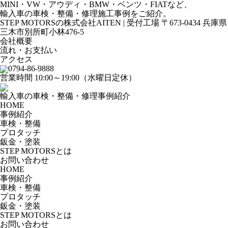
MINI・VW・アウディ・BMW・ベンツ・FIATなど、
輸入車の車検・整備・修理施工事例をご紹介。
STEP MOTORSの株式会社AITEN | 受付工場 〒673-0434 兵庫県
三木市別所町小林476-5
会社概要
流れ・お支払い
アクセス
0794-86-9888
営業時間 10:00～19:00（水曜日定休）
輸入車の車検・整備・修理事例紹介
HOME
事例紹介
車検・整備
プロタッチ
鈑金・塗装
STEP MOTORSとは
お問い合わせ
HOME
事例紹介
車検・整備
プロタッチ
鈑金・塗装
STEP MOTORSとは
お問い合わせ