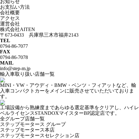
お知らせ
お支払い方法
会社概要
アクセス
運営会社
株式会社AITEN
〒673-0433 兵庫県三木市福井2143
TEL
0794-86-7077
FAX
0794-86-7078
MAIL
info@step-m.jp
輸入車取り扱い店舗一覧
MINI・VW・アウディ・BMW・ベンツ・フィアットなど、輸
入車コンパクトカーをメインに販売させていただいておりま
す。
工場設備から熟練度まであらゆる選定基準をクリアし、ハイレ
ベルライセンスSTANDOXマイスターBP認定店です。
全グループ店舗一覧
ステップモータース グループ
ステップモータース本店
ステップモータースセレクション店