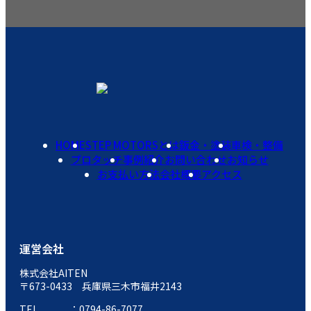
HOME
STEP MOTORSとは
鈑金・塗装
車検・整備
プロタッチ
事例紹介
お問い合わせ
お知らせ
お支払い方法
会社概要
アクセス
運営会社
株式会社AITEN
〒673-0433 兵庫県三木市福井2143
TEL
0794-86-7077