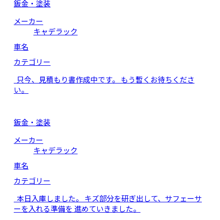
鈑金・塗装
メーカー
キャデラック
車名
カテゴリー
只今、見積もり書作成中です。 もう暫くお待ちくださ
い。
鈑金・塗装
メーカー
キャデラック
車名
カテゴリー
本日入庫しました。 キズ部分を研ぎ出して、サフェーサ
ーを入れる準備を 進めていきました。