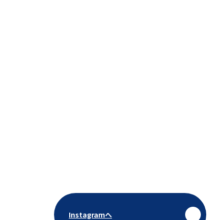
Instagramへ