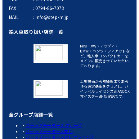
FAX
0794-86-7078
MAIL
info@step-m.jp
輸入車取り扱い店舗一覧
MINI・VW・アウディ・
BMW・ベンツ・フィアットな
ど、輸入車コンパクトカーを
メインに販売させていただい
ております。
工場設備から熟練度まであら
ゆる選定基準をクリアし、ハ
イレベルライセンスSTANDOX
マイスターBP認定店です。
全グループ店舗一覧
ステップモータース グループ
ステップモータース本店
ステップモータースセレクション店