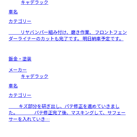
キャデラック
車名
カテゴリー
リヤバンパー組み付け、磨き作業、 フロントフェン
ダーライナーのカットも完了です。 明日納車予定です。
鈑金・塗装
メーカー
キャデラック
車名
カテゴリー
キズ部分を研ぎ出し、パテ修正を進めていきまし
た。 パテ修正完了後、マスキングして、サフェー
サーを入れていき…