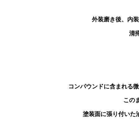
外装磨き後、内装の清掃を行
清掃
コンパウンドに含まれる微量の油分が水を
この
塗装面に張り付いた油分を分解・