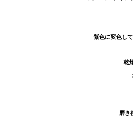
紫色に変色しているのが鉄
乾
磨き後の