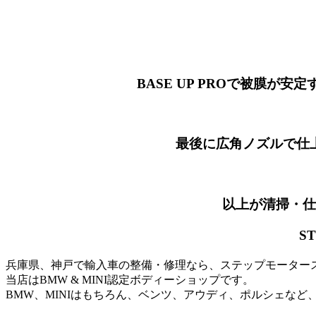
BASE UP PROで被膜が安定するまでの
最後に広角ノズルで仕上げてWate
以上が清掃・仕上げ作業内
S
兵庫県、神戸で輸入車の整備・修理なら、ステップモーター
当店はBMW & MINI認定ボディーショップです。
BMW、MINIはもちろん、ベンツ、アウディ、ポルシェなど