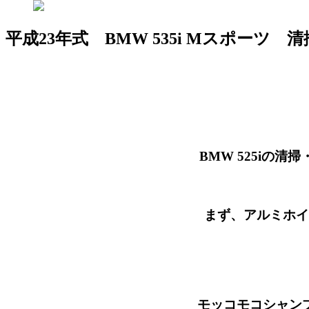
平成23年式 BMW 535i Mスポーツ 清
BMW 525iの清掃・仕上
まず、アルミホイールの汚れ
モッコモコシャンプーで洗い流