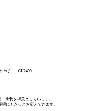
仕上げ！ CH2499
修理・塗装を得意としています。
要望にもきっとお応えできます。