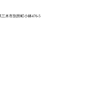
兵庫県三木市別所町小林476-5