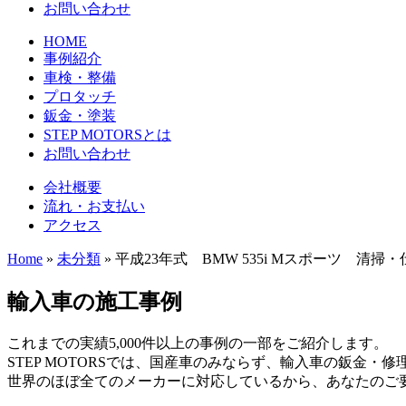
お問い合わせ
HOME
事例紹介
車検・整備
プロタッチ
鈑金・塗装
STEP MOTORSとは
お問い合わせ
会社概要
流れ・お支払い
アクセス
Home
»
未分類
»
平成23年式 BMW 535i Mスポーツ 清掃・
輸入車の施工事例
これまでの実績5,000件以上の事例の一部をご紹介します。
STEP MOTORSでは、国産車のみならず、輸入車の鈑金・
世界のほぼ全てのメーカーに対応しているから、あなたのご