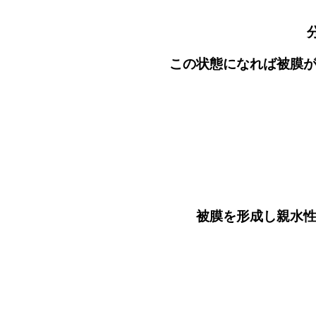
この状態になれば被膜が張り付き易く
被膜を形成し親水性のガラス結