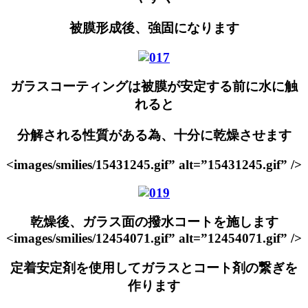
被膜形成後、強固になります
ガラスコーティングは被膜が安定する前に水に触
れると
分解される性質がある為、十分に乾燥させます
<images/smilies/15431245.gif” alt=”15431245.gif” />
乾燥後、ガラス面の撥水コートを施します
<images/smilies/12454071.gif” alt=”12454071.gif” />
定着安定剤を使用してガラスとコート剤の繋ぎを
作ります