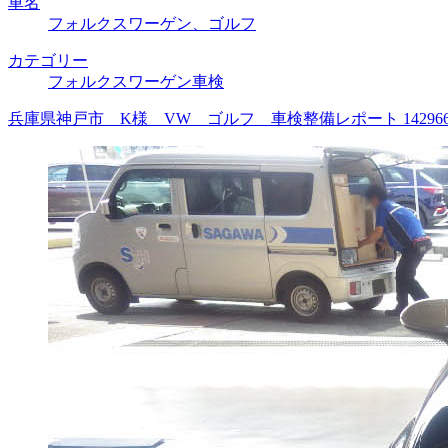
車名
フォルクスワーゲン、ゴルフ
カテゴリー
フォルクスワーゲン車検
兵庫県神戸市 K様 VW ゴルフ 車検整備レポート 1429