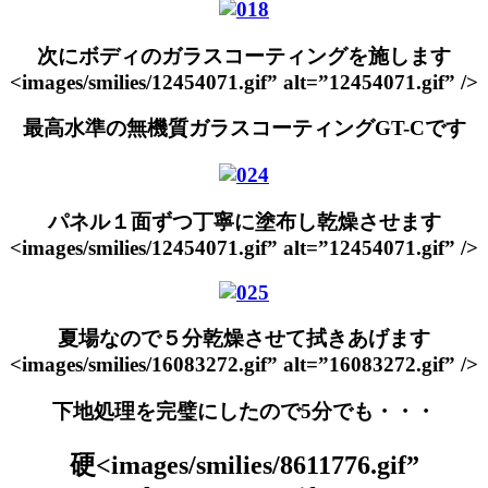
次にボディのガラスコーティングを施します
<images/smilies/12454071.gif” alt=”12454071.gif” />
最高水準の無機質ガラスコーティングGT-Cです
パネル１面ずつ丁寧に塗布し乾燥させます
<images/smilies/12454071.gif” alt=”12454071.gif” />
夏場なので５分乾燥させて拭きあげます
<images/smilies/16083272.gif” alt=”16083272.gif” />
下地処理を完璧にしたので5分でも・・・
硬<images/smilies/8611776.gif”