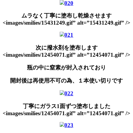
ムラなく丁寧に塗布し乾燥させます
<images/smilies/15431249.gif” alt=”15431249.gif” />
次に撥水剤を塗布します
<images/smilies/12454071.gif” alt=”12454071.gif” />
瓶の中に窒素が封入されており
開封後は再使用不可の為、１本使い切りです
丁寧にガラス1面ずつ塗布しました
<images/smilies/12454071.gif” alt=”12454071.gif” />