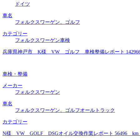
ドイツ
車名
フォルクスワーゲン、ゴルフ
カテゴリー
フォルクスワーゲン車検
兵庫県神戸市 K様 VW ゴルフ 車検整備レポート 1429
車検・整備
メーカー
フォルクスワーゲン
車名
フォルクスワーゲン、ゴルフオールトラック
カテゴリー
N様 VW GOLF DSGオイル交換作業レポート 56496