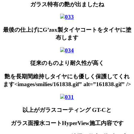
ガラス特有の艶が出ましたね
最後の仕上げにG’zox製タイヤコートをタイヤに塗
布します
従来のものより耐久性が高く
艶を長期間維持しタイヤにも優しく保護してくれ
ます<images/smilies/161838.gif” alt=”161838.gif” />
以上がガラスコーティング GT-Cと
ガラス面撥水コートHyperView施工内容です