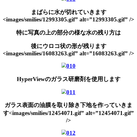
まばらに水が切れていきます
<images/smilies/12993305.gif” alt=”12993305.gif” />
特に写真の上の部分の様な水の残り方は
後にウロコ状の形が残ります
<images/smilies/16083263.gif” alt=”16083263.gif” />
HyperViewのガラス研磨剤を使用します
ガラス表面の油膜を取り除き下地を作っていきま
す<images/smilies/12454071.gif” alt=”12454071.gif”
/>