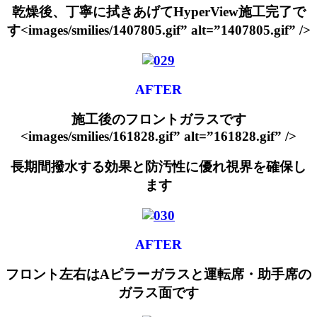
乾燥後、丁寧に拭きあげてHyperView施工完了で
す<images/smilies/1407805.gif” alt=”1407805.gif” />
AFTER
施工後のフロントガラスです
<images/smilies/161828.gif” alt=”161828.gif” />
長期間撥水する効果と防汚性に優れ視界を確保し
ます
AFTER
フロント左右はAピラーガラスと運転席・助手席の
ガラス面です