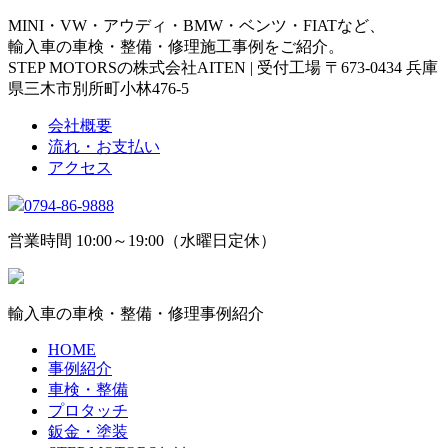
MINI・VW・アウディ・BMW・ベンツ・FIATなど、
輸入車の車検・整備・修理施工事例をご紹介。
STEP MOTORSの株式会社AITEN | 受付工場 〒673-0434 兵庫
県三木市別所町小林476-5
会社概要
流れ・お支払い
アクセス
0794-86-9888
営業時間 10:00～19:00（水曜日定休）
輸入車の車検・整備・修理事例紹介
HOME
事例紹介
車検・整備
プロタッチ
鈑金・塗装