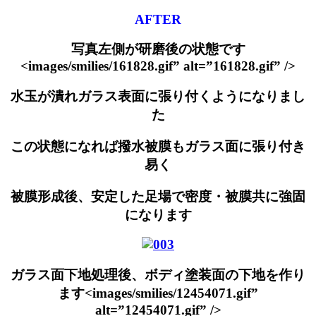
AFTER
写真左側が研磨後の状態です
<images/smilies/161828.gif” alt=”161828.gif” />
水玉が潰れガラス表面に張り付くようになりまし
た
この状態になれば撥水被膜もガラス面に張り付き
易く
被膜形成後、安定した足場で密度・被膜共に強固
になります
ガラス面下地処理後、ボディ塗装面の下地を作り
ます<images/smilies/12454071.gif”
alt=”12454071.gif” />