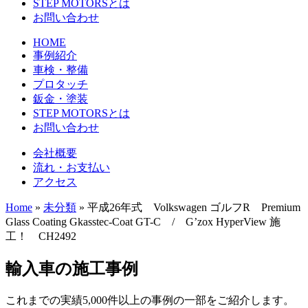
STEP MOTORSとは
お問い合わせ
HOME
事例紹介
車検・整備
プロタッチ
鈑金・塗装
STEP MOTORSとは
お問い合わせ
会社概要
流れ・お支払い
アクセス
Home
»
未分類
»
平成26年式 Volkswagen ゴルフR Premium
Glass Coating Gkasstec-Coat GT-C / G’zox HyperView 施
工！ CH2492
輸入車の施工事例
これまでの実績5,000件以上の事例の一部をご紹介します。