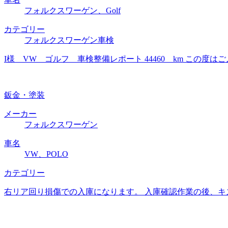
フォルクスワーゲン、Golf
カテゴリー
フォルクスワーゲン車検
I様 VW ゴルフ 車検整備レポート 44460 km この
鈑金・塗装
メーカー
フォルクスワーゲン
車名
VW、POLO
カテゴリー
右リア回り損傷での入庫になります。 入庫確認作業の後、キ