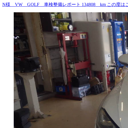
N様 VW GOLF 車検整備レポート 134808 km 