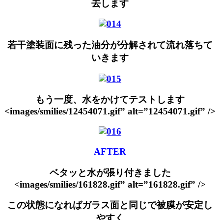
去します
若干塗装面に残った油分が分解されて流れ落ちて
いきます
もう一度、水をかけてテストします
<images/smilies/12454071.gif” alt=”12454071.gif” />
AFTER
ベタッと水が張り付きました
<images/smilies/161828.gif” alt=”161828.gif” />
この状態になればガラス面と同じで被膜が安定し
やすく