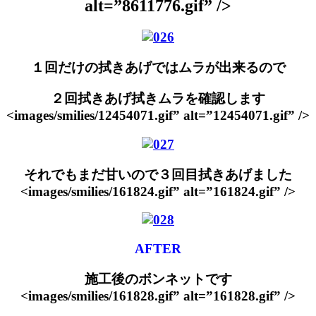
alt=”8611776.gif” />
１回だけの拭きあげではムラが出来るので
２回拭きあげ拭きムラを確認します
<images/smilies/12454071.gif” alt=”12454071.gif” />
それでもまだ甘いので３回目拭きあげました
<images/smilies/161824.gif” alt=”161824.gif” />
AFTER
施工後のボンネットです
<images/smilies/161828.gif” alt=”161828.gif” />