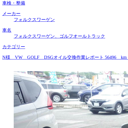
車検・整備
メーカー
フォルクスワーゲン
車名
フォルクスワーゲン、ゴルフオールトラック
カテゴリー
N様 VW GOLF DSGオイル交換作業レポート 56496