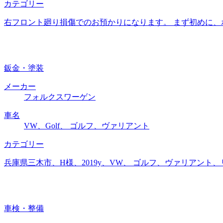
カテゴリー
右フロント廻り損傷でのお預かりになります。 まず初めに、
鈑金・塗装
メーカー
フォルクスワーゲン
車名
VW、Golf、 ゴルフ、ヴァリアント
カテゴリー
兵庫県三木市、H様、2019y、VW、 ゴルフ、ヴァリアン
車検・整備