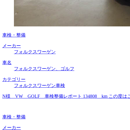
車検・整備
メーカー
フォルクスワーゲン
車名
フォルクスワーゲン、ゴルフ
カテゴリー
フォルクスワーゲン車検
N様 VW GOLF 車検整備レポート 134808 km 
車検・整備
メーカー