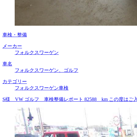
車検・整備
メーカー
フォルクスワーゲン
車名
フォルクスワーゲン、ゴルフ
カテゴリー
フォルクスワーゲン車検
S様 VW ゴルフ 車検整備レポート 82588 km この