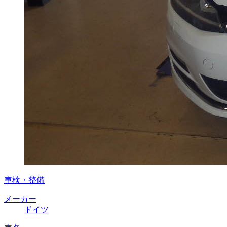
車検・整備
メーカー
ドイツ