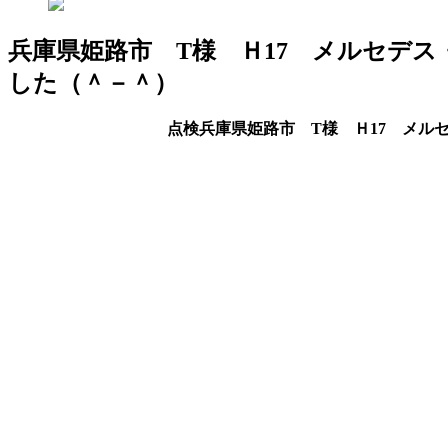
兵庫県姫路市 T様 Ｈ17 メルセデ
した（＾－＾）
点検兵庫県姫路市 T様 Ｈ17 メル