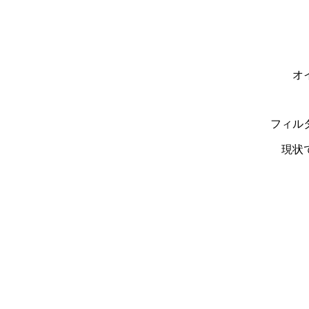
オ
フィル
現状