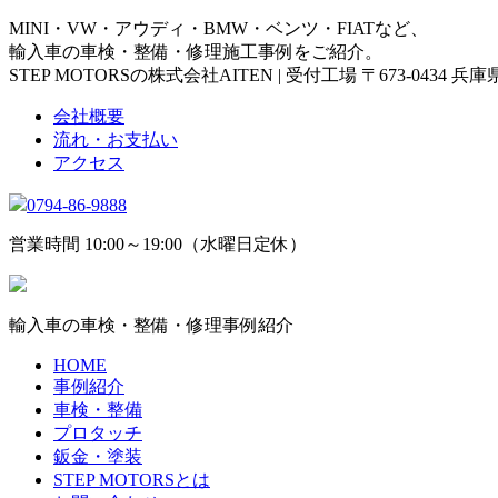
MINI・VW・アウディ・BMW・ベンツ・FIATなど、
輸入車の車検・整備・修理施工事例をご紹介。
STEP MOTORSの株式会社AITEN | 受付工場 〒673-0434 
会社概要
流れ・お支払い
アクセス
0794-86-9888
営業時間 10:00～19:00（水曜日定休）
輸入車の車検・整備・修理事例紹介
HOME
事例紹介
車検・整備
プロタッチ
鈑金・塗装
STEP MOTORSとは