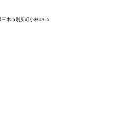
兵庫県三木市別所町小林476-5