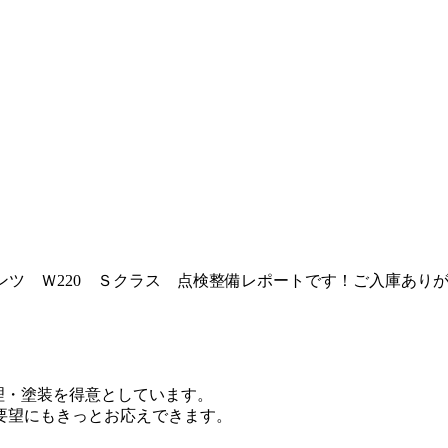
ンツ Ｗ220 Ｓクラス 点検整備レポートです！ご入庫あり
修理・塗装を得意としています。
要望にもきっとお応えできます。