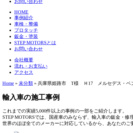
お問い合わせ
HOME
事例紹介
車検・整備
プロタッチ
鈑金・塗装
STEP MOTORSとは
お問い合わせ
会社概要
流れ・お支払い
アクセス
Home
»
未分類
»
兵庫県姫路市 T様 Ｈ17 メルセデス・ベ
輸入車の施工事例
これまでの実績5,000件以上の事例の一部をご紹介します。
STEP MOTORSでは、国産車のみならず、輸入車の鈑金・
世界のほぼ全てのメーカーに対応しているから、あなたのご