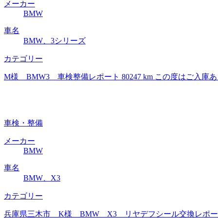
メーカー
BMW
車名
BMW、3シリーズ
カテゴリー
M様 BMW3 車検整備レポート 80247 km この度は
車検・整備
メーカー
BMW
車名
BMW、X3
カテゴリー
兵庫県三木市 K様 BMW X3 リヤデフシール交換レポート