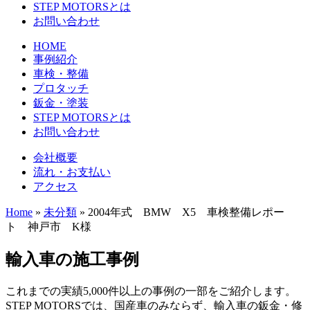
STEP MOTORSとは
お問い合わせ
HOME
事例紹介
車検・整備
プロタッチ
鈑金・塗装
STEP MOTORSとは
お問い合わせ
会社概要
流れ・お支払い
アクセス
Home
»
未分類
»
2004年式 BMW X5 車検整備レポー
ト 神戸市 K様
輸入車の施工事例
これまでの実績5,000件以上の事例の一部をご紹介します。
STEP MOTORSでは、国産車のみならず、輸入車の鈑金・修