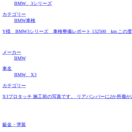
BMW、3シリーズ
カテゴリー
BMW車検
Y様 BMW3シリーズ 車検整備レポート 132500 km
メーカー
BMW
車名
BMW、X3
カテゴリー
X3プロタッチ 施工前の写真です。 リアバンパーに2か所傷
鈑金・塗装