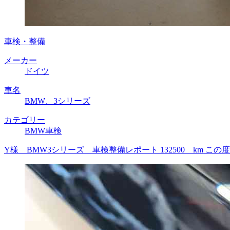
車検・整備
メーカー
ドイツ
車名
BMW、3シリーズ
カテゴリー
BMW車検
Y様 BMW3シリーズ 車検整備レポート 132500 km