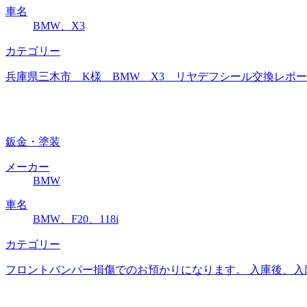
車名
BMW、X3
カテゴリー
兵庫県三木市 K様 BMW X3 リヤデフシール交換レポート
鈑金・塗装
メーカー
BMW
車名
BMW、F20、118i
カテゴリー
フロントバンパー損傷でのお預かりになります。 入庫後、入