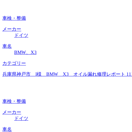
車検・整備
メーカー
ドイツ
車名
BMW、X3
カテゴリー
兵庫県神戸市 I様 BMW X3 オイル漏れ修理レポート 1
車検・整備
メーカー
ドイツ
車名