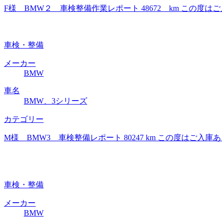
F様 BMW２ 車検整備作業レポート 48672 km この
車検・整備
メーカー
BMW
車名
BMW、3シリーズ
カテゴリー
M様 BMW3 車検整備レポート 80247 km この度は
車検・整備
メーカー
BMW