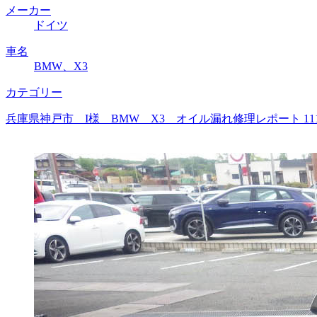
メーカー
ドイツ
車名
BMW、X3
カテゴリー
兵庫県神戸市 I様 BMW X3 オイル漏れ修理レポート 1