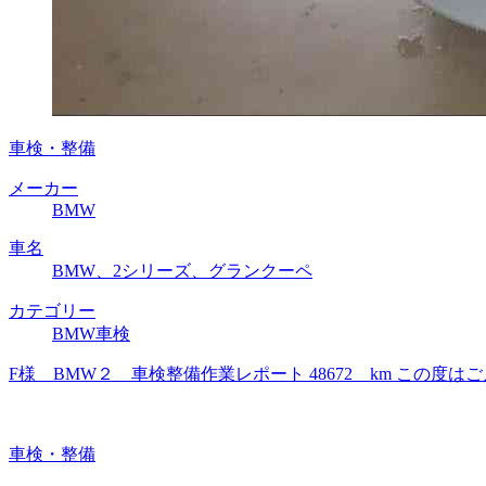
車検・整備
メーカー
BMW
車名
BMW、2シリーズ、グランクーペ
カテゴリー
BMW車検
F様 BMW２ 車検整備作業レポート 48672 km この
車検・整備