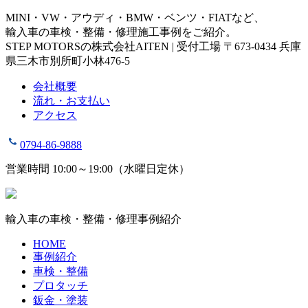
MINI・VW・アウディ・BMW・ベンツ・FIATなど、
輸入車の車検・整備・修理施工事例をご紹介。
STEP MOTORSの株式会社AITEN | 受付工場 〒673-0434 兵庫
県三木市別所町小林476-5
会社概要
流れ・お支払い
アクセス
0794-86-9888
営業時間 10:00～19:00（水曜日定休）
輸入車の車検・整備・修理事例紹介
HOME
事例紹介
車検・整備
プロタッチ
鈑金・塗装