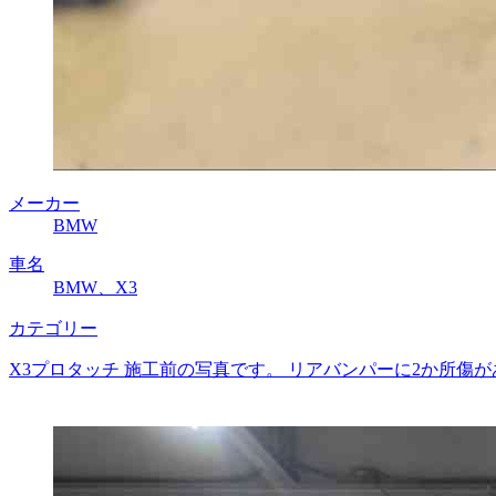
メーカー
BMW
車名
BMW、X3
カテゴリー
X3プロタッチ 施工前の写真です。 リアバンパーに2か所傷