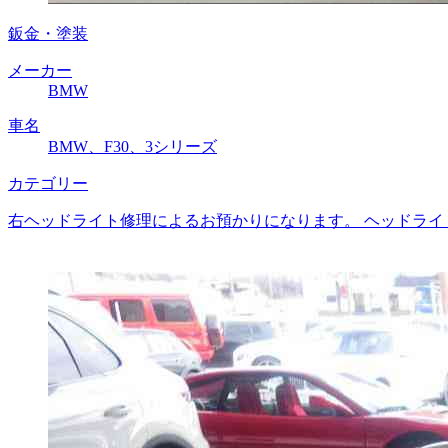
鈑金・塗装
メーカー
BMW
車名
BMW、F30、3シリーズ
カテゴリー
右ヘッドライト修理によるお預かりになります。 ヘッドライ