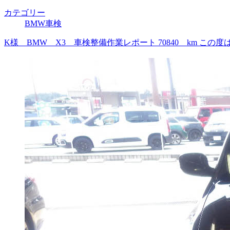
カテゴリー
BMW車検
K様 BMW X3 車検整備作業レポート 70840 km 