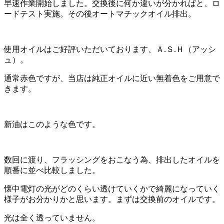
早速作業開始しました。交換後に何か違いが分かればと、ロ
ードテスト実施。その後オートマチックオイル排出。
使用オイルはご好評いただいております、Ａ.Ｓ.Ｈ（アッシ
ュ）。
通常赤色ですが、当店は純正オイルに近い無着色をご用意で
きます。
新油はこのような色です。
数回に渡り、フラッシングをおこなう為、排出したオイルを
順番に並べ比較しました。
懐中電灯の光がどのくらい透けていくかで綺麗になっていく
様子がお分かりかと思います。まずは交換前のオイルです。
光は全く透っていません。