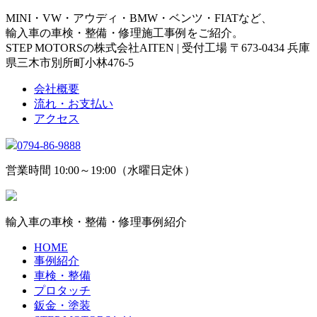
MINI・VW・アウディ・BMW・ベンツ・FIATなど、
輸入車の車検・整備・修理施工事例をご紹介。
STEP MOTORSの株式会社AITEN | 受付工場 〒673-0434 兵庫
県三木市別所町小林476-5
会社概要
流れ・お支払い
アクセス
0794-86-9888
営業時間 10:00～19:00（水曜日定休）
輸入車の車検・整備・修理事例紹介
HOME
事例紹介
車検・整備
プロタッチ
鈑金・塗装