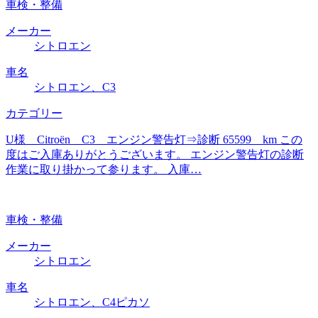
車検・整備
メーカー
シトロエン
車名
シトロエン、C3
カテゴリー
U様 Citroën C3 エンジン警告灯⇒診断 65599 km この
度はご入庫ありがとうございます。 エンジン警告灯の診断
作業に取り掛かって参ります。 入庫…
車検・整備
メーカー
シトロエン
車名
シトロエン、C4ピカソ