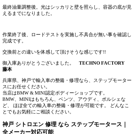
最終油量調整後。光はシッカリと壁を照らし、容器の底が見
えるまでになりました。
作業終了後、ロードテストを実施し不具合が無い事を確認し
完成です。
交換前との違いを体感して頂けそうな感じです!!
御入庫ありがとうございました。
TECHNO FACTORY
藤本
兵庫県、神戸で輸入車の整備・修理なら、ステップモーター
スにお任せください。
当店はBMW & MINI認定ボディーショップです。
BMW、MINIはもちろん、ベンツ、アウディ、ポルシェな
ど、 ほぼ全ての輸入車の整備・修理が可能です。 どんなこ
とでもお気軽にご相談ください。
神戸 シトロエン 修理 なら ステップモータース｜
全メーカー対応可能