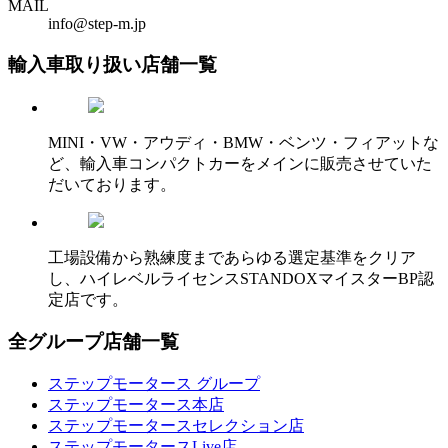
MAIL
info@step-m.jp
輸入車取り扱い店舗一覧
MINI・VW・アウディ・BMW・ベンツ・フィアットな
ど、輸入車コンパクトカーをメインに販売させていた
だいております。
工場設備から熟練度まであらゆる選定基準をクリア
し、ハイレベルライセンスSTANDOXマイスターBP認
定店です。
全グループ店舗一覧
ステップモータース グループ
ステップモータース本店
ステップモータースセレクション店
ステップモータースLive店