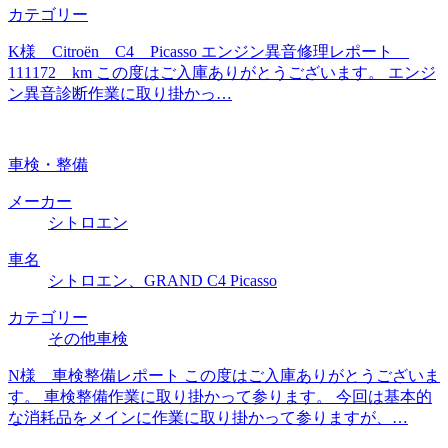
カテゴリー
K様 Citroën C4 Picasso エンジン異音修理レポート
111172 km この度はご入庫ありがとうございます。 エンジ
ン異音診断作業に取り掛かっ…
車検・整備
メーカー
シトロエン
車名
シトロエン、GRAND C4 Picasso
カテゴリー
その他車検
N様 車検整備レポート この度はご入庫ありがとうございま
す。 車検整備作業に取り掛かって参ります。 今回は基本的
な消耗品をメインに作業に取り掛かって参りますが、…