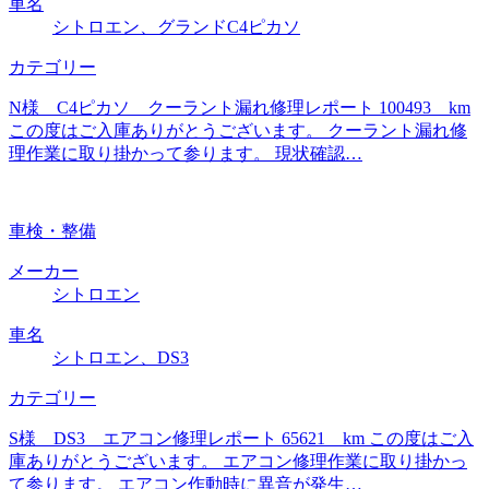
車名
シトロエン、グランドC4ピカソ
カテゴリー
N様 C4ピカソ クーラント漏れ修理レポート 100493 km
この度はご入庫ありがとうございます。 クーラント漏れ修
理作業に取り掛かって参ります。 現状確認…
車検・整備
メーカー
シトロエン
車名
シトロエン、DS3
カテゴリー
S様 DS3 エアコン修理レポート 65621 km この度はご入
庫ありがとうございます。 エアコン修理作業に取り掛かっ
て参ります。 エアコン作動時に異音が発生…