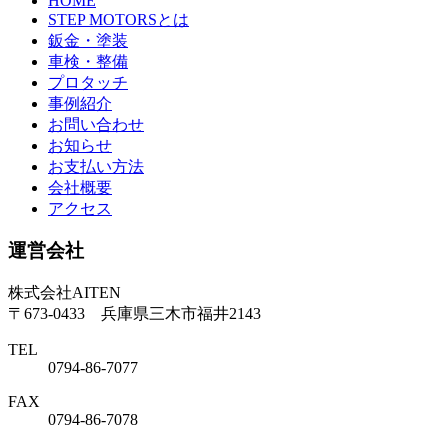
HOME
STEP MOTORSとは
鈑金・塗装
車検・整備
プロタッチ
事例紹介
お問い合わせ
お知らせ
お支払い方法
会社概要
アクセス
運営会社
株式会社AITEN
〒673-0433 兵庫県三木市福井2143
TEL
0794-86-7077
FAX
0794-86-7078