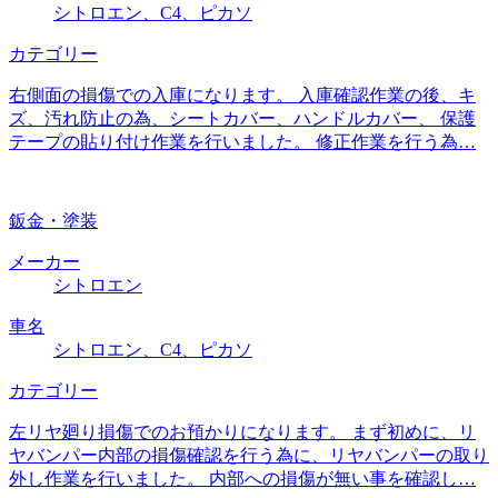
シトロエン、C4、ピカソ
カテゴリー
右側面の損傷での入庫になります。 入庫確認作業の後、キ
ズ、汚れ防止の為、シートカバー、ハンドルカバー、 保護
テープの貼り付け作業を行いました。 修正作業を行う為…
鈑金・塗装
メーカー
シトロエン
車名
シトロエン、C4、ピカソ
カテゴリー
左リヤ廻り損傷でのお預かりになります。 まず初めに、リ
ヤバンパー内部の損傷確認を行う為に、リヤバンパーの取り
外し作業を行いました。 内部への損傷が無い事を確認し…