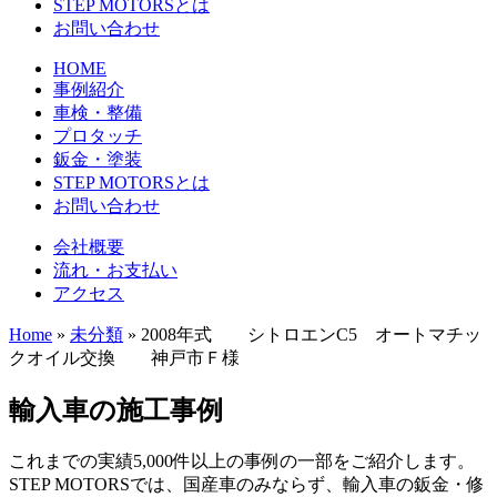
STEP MOTORSとは
お問い合わせ
HOME
事例紹介
車検・整備
プロタッチ
鈑金・塗装
STEP MOTORSとは
お問い合わせ
会社概要
流れ・お支払い
アクセス
Home
»
未分類
»
2008年式 シトロエンC5 オートマチッ
クオイル交換 神戸市Ｆ様
輸入車の施工事例
これまでの実績5,000件以上の事例の一部をご紹介します。
STEP MOTORSでは、国産車のみならず、輸入車の鈑金・修