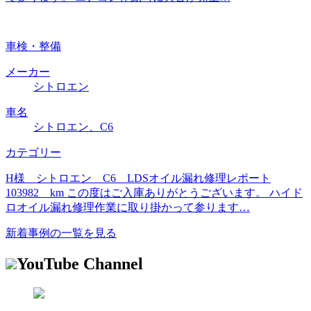
車検・整備
メーカー
シトロエン
車名
シトロエン、C6
カテゴリー
H様 シトロエン C6 LDSオイル漏れ修理レポート
103982 km この度はご入庫ありがとうございます。 ハイド
ロオイル漏れ修理作業に取り掛かって参ります…
新着事例の一覧を見る
YouTube Channel