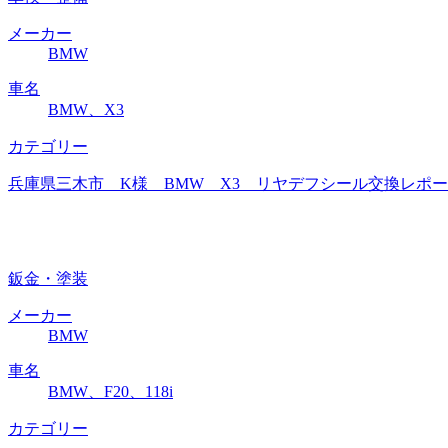
メーカー
BMW
車名
BMW、X3
カテゴリー
兵庫県三木市 K様 BMW X3 リヤデフシール交換レポート
鈑金・塗装
メーカー
BMW
車名
BMW、F20、118i
カテゴリー