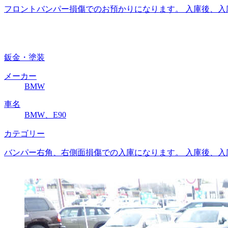
フロントバンパー損傷でのお預かりになります。 入庫後、入
鈑金・塗装
メーカー
BMW
車名
BMW、E90
カテゴリー
バンパー右角、右側面損傷での入庫になります。 入庫後、入