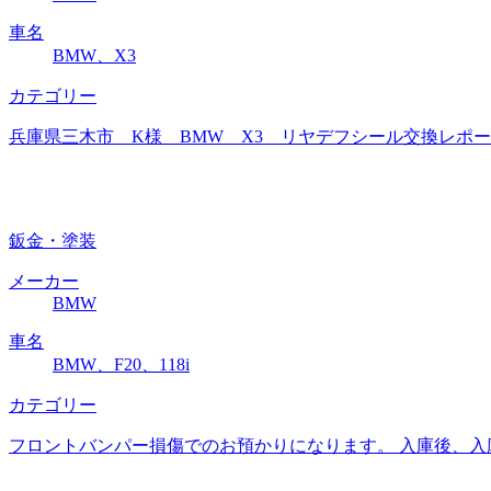
車名
BMW、X3
カテゴリー
兵庫県三木市 K様 BMW X3 リヤデフシール交換レポート
鈑金・塗装
メーカー
BMW
車名
BMW、F20、118i
カテゴリー
フロントバンパー損傷でのお預かりになります。 入庫後、入