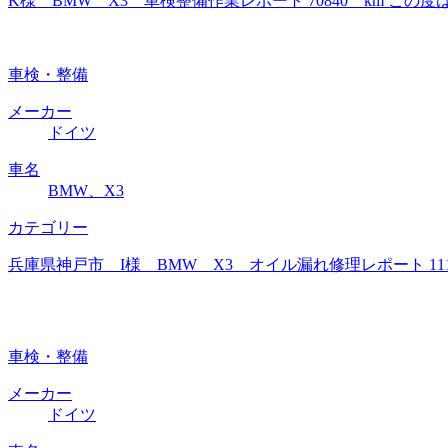
K様 BMW X3 車検整備作業レポート 70840 km 
車検・整備
メーカー
ドイツ
車名
BMW、X3
カテゴリー
兵庫県神戸市 I様 BMW X3 オイル漏れ修理レポート 1
車検・整備
メーカー
ドイツ