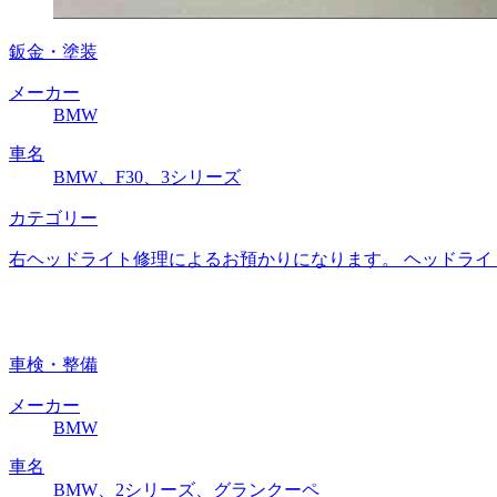
鈑金・塗装
メーカー
BMW
車名
BMW、F30、3シリーズ
カテゴリー
右ヘッドライト修理によるお預かりになります。 ヘッドライ
車検・整備
メーカー
BMW
車名
BMW、2シリーズ、グランクーペ