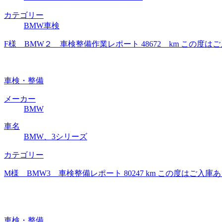
カテゴリー
BMW車検
F様 BMW２ 車検整備作業レポート 48672 km この
車検・整備
メーカー
BMW
車名
BMW、3シリーズ
カテゴリー
M様 BMW3 車検整備レポート 80247 km この度は
車検・整備