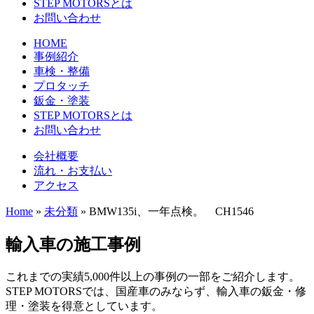
STEP MOTORSとは
お問い合わせ
HOME
事例紹介
車検・整備
プロタッチ
鈑金・塗装
STEP MOTORSとは
お問い合わせ
会社概要
流れ・お支払い
アクセス
Home
»
未分類
»
BMW135i、一年点検。 CH1546
輸入車の施工事例
これまでの実績5,000件以上の事例の一部をご紹介します。
STEP MOTORSでは、国産車のみならず、輸入車の鈑金・修
理・塗装を得意としています。