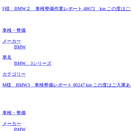
F様 BMW２ 車検整備作業レポート 48672 km この
車検・整備
メーカー
BMW
車名
BMW、3シリーズ
カテゴリー
M様 BMW3 車検整備レポート 80247 km この度は
車検・整備
メーカー
BMW