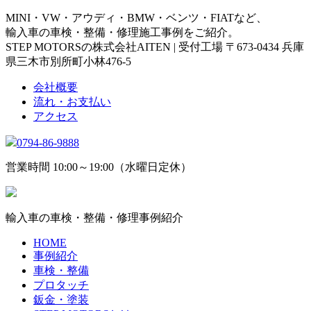
MINI・VW・アウディ・BMW・ベンツ・FIATなど、
輸入車の車検・整備・修理施工事例をご紹介。
STEP MOTORSの株式会社AITEN | 受付工場 〒673-0434 兵庫
県三木市別所町小林476-5
会社概要
流れ・お支払い
アクセス
0794-86-9888
営業時間 10:00～19:00（水曜日定休）
輸入車の車検・整備・修理事例紹介
HOME
事例紹介
車検・整備
プロタッチ
鈑金・塗装