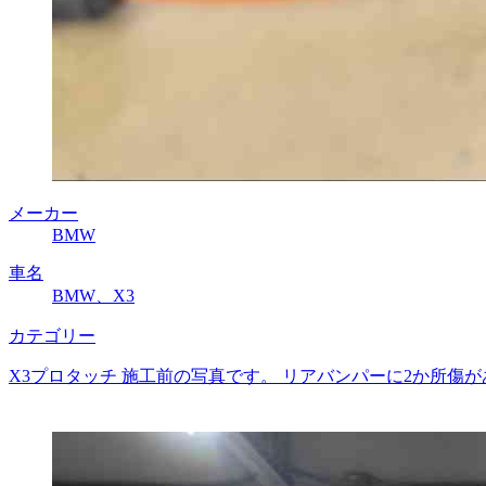
メーカー
BMW
車名
BMW、X3
カテゴリー
X3プロタッチ 施工前の写真です。 リアバンパーに2か所傷