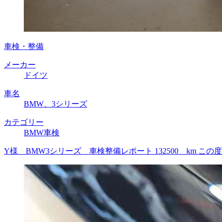
車検・整備
メーカー
ドイツ
車名
BMW、3シリーズ
カテゴリー
BMW車検
Y様 BMW3シリーズ 車検整備レポート 132500 km