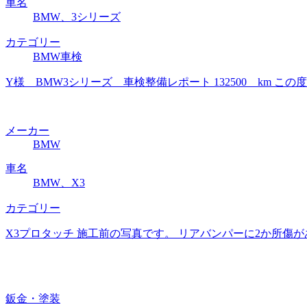
車名
BMW、3シリーズ
カテゴリー
BMW車検
Y様 BMW3シリーズ 車検整備レポート 132500 km
メーカー
BMW
車名
BMW、X3
カテゴリー
X3プロタッチ 施工前の写真です。 リアバンパーに2か所傷
鈑金・塗装