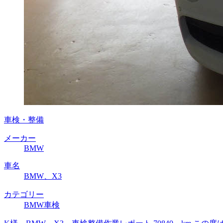
車検・整備
メーカー
BMW
車名
BMW、X3
カテゴリー
BMW車検