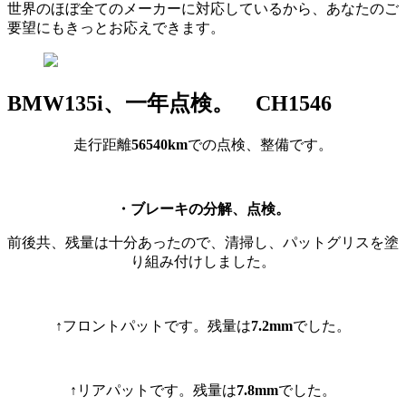
世界のほぼ全てのメーカーに対応しているから、あなたのご
要望にもきっとお応えできます。
BMW135i、一年点検。 CH1546
走行距離
56540km
での点検、整備です。
・ブレーキの分解、点検。
前後共、残量は十分あったので、清掃し、パットグリスを塗
り組み付けしました。
↑フロントパットです。残量は
7.2mm
でした。
↑リアパットです。残量は
7.8mm
でした。