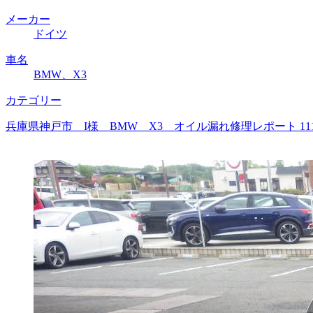
メーカー
ドイツ
車名
BMW、X3
カテゴリー
兵庫県神戸市 I様 BMW X3 オイル漏れ修理レポート 1