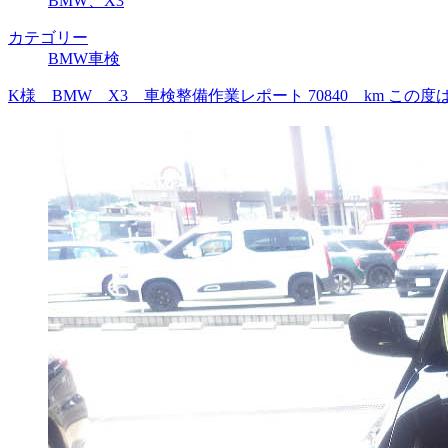
BMW、X3
カテゴリー
BMW車検
K様 BMW X3 車検整備作業レポート 70840 km 