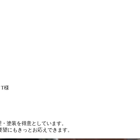
T様
修理・塗装を得意としています。
要望にもきっとお応えできます。