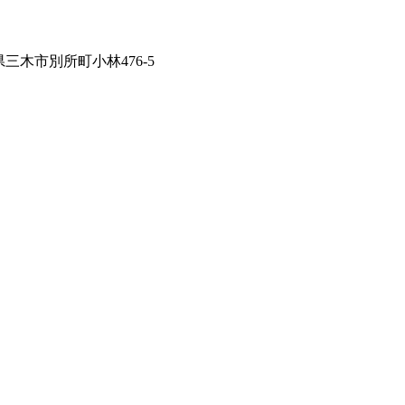
兵庫県三木市別所町小林476-5