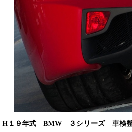
H１９年式 BMW ３シリーズ 車検