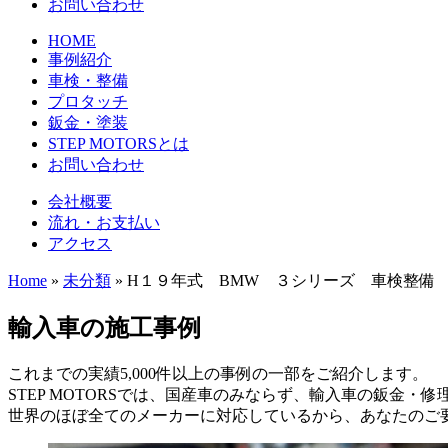
お問い合わせ
HOME
事例紹介
車検・整備
プロタッチ
鈑金・塗装
STEP MOTORSとは
お問い合わせ
会社概要
流れ・お支払い
アクセス
Home
»
未分類
»
H１９年式 BMW ３シリーズ 車検整備 
輸入車の施工事例
これまでの実績5,000件以上の事例の一部をご紹介します。
STEP MOTORSでは、国産車のみならず、輸入車の鈑金・
世界のほぼ全てのメーカーに対応しているから、あなたのご