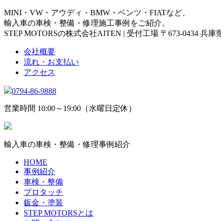
MINI・VW・アウディ・BMW・ベンツ・FIATなど、
輸入車の車検・整備・修理施工事例をご紹介。
STEP MOTORSの株式会社AITEN | 受付工場 〒673-0434 
会社概要
流れ・お支払い
アクセス
0794-86-9888
営業時間 10:00～19:00（水曜日定休）
輸入車の車検・整備・修理事例紹介
HOME
事例紹介
車検・整備
プロタッチ
鈑金・塗装
STEP MOTORSとは