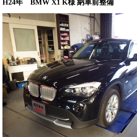
H24年 BMW X1 K様 納車前整備