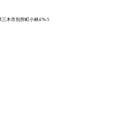
兵庫県三木市別所町小林476-5