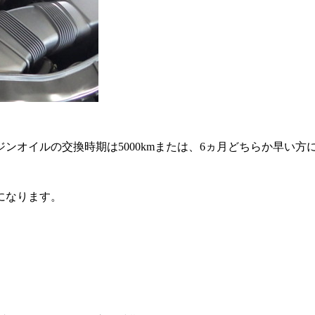
ンオイルの交換時期は5000kmまたは、6ヵ月どちらか早い方
になります。