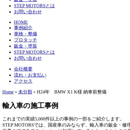
STEP MOTORSとは
お問い合わせ
HOME
事例紹介
車検・整備
プロタッチ
鈑金・塗装
STEP MOTORSとは
お問い合わせ
会社概要
流れ・お支払い
アクセス
Home
»
未分類
»
H24年 BMW X1 K様 納車前整備
輸入車の施工事例
これまでの実績5,000件以上の事例の一部をご紹介します。
STEP MOTORSでは、国産車のみならず、輸入車の鈑金・