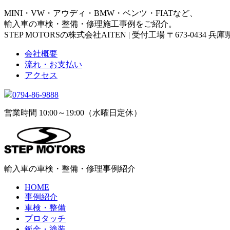
MINI・VW・アウディ・BMW・ベンツ・FIATなど、
輸入車の車検・整備・修理施工事例をご紹介。
STEP MOTORSの株式会社AITEN | 受付工場 〒673-0434 
会社概要
流れ・お支払い
アクセス
0794-86-9888
営業時間 10:00～19:00（水曜日定休）
輸入車の車検・整備・修理事例紹介
HOME
事例紹介
車検・整備
プロタッチ
鈑金・塗装