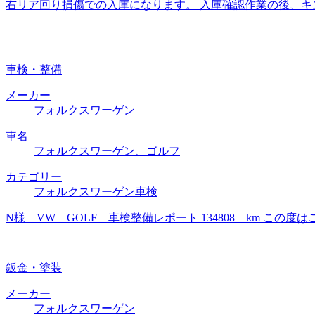
右リア回り損傷での入庫になります。 入庫確認作業の後、キ
車検・整備
メーカー
フォルクスワーゲン
車名
フォルクスワーゲン、ゴルフ
カテゴリー
フォルクスワーゲン車検
N様 VW GOLF 車検整備レポート 134808 km 
鈑金・塗装
メーカー
フォルクスワーゲン