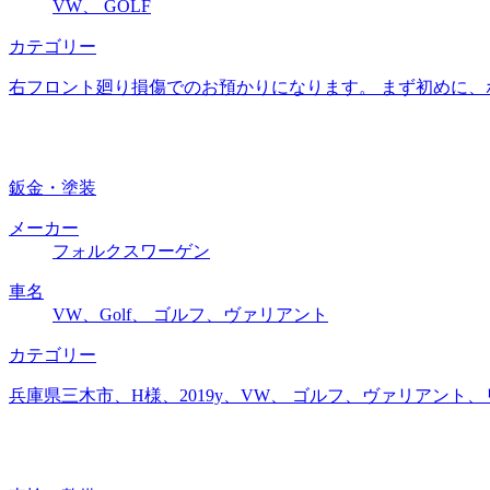
VW、 GOLF
カテゴリー
右フロント廻り損傷でのお預かりになります。 まず初めに、
鈑金・塗装
メーカー
フォルクスワーゲン
車名
VW、Golf、 ゴルフ、ヴァリアント
カテゴリー
兵庫県三木市、H様、2019y、VW、 ゴルフ、ヴァリアン