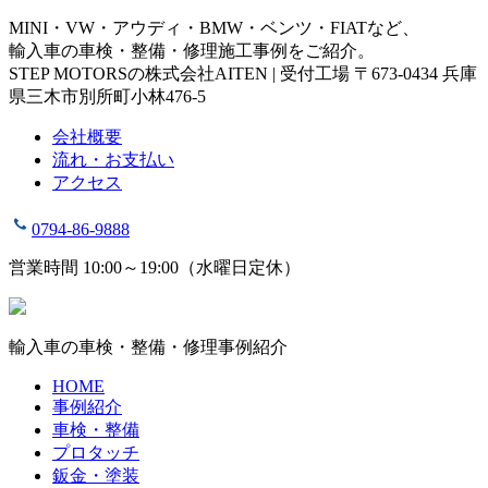
MINI・VW・アウディ・BMW・ベンツ・FIATなど、
輸入車の車検・整備・修理施工事例をご紹介。
STEP MOTORSの株式会社AITEN | 受付工場 〒673-0434 兵庫
県三木市別所町小林476-5
会社概要
流れ・お支払い
アクセス
0794-86-9888
営業時間 10:00～19:00（水曜日定休）
輸入車の車検・整備・修理事例紹介
HOME
事例紹介
車検・整備
プロタッチ
鈑金・塗装