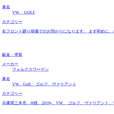
車名
VW、 GOLF
カテゴリー
右フロント廻り損傷でのお預かりになります。 まず初めに、
鈑金・塗装
メーカー
フォルクスワーゲン
車名
VW、Golf、 ゴルフ、ヴァリアント
カテゴリー
兵庫県三木市、H様、2019y、VW、 ゴルフ、ヴァリアン