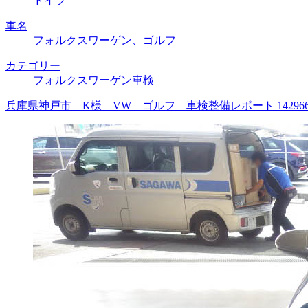
ドイツ
車名
フォルクスワーゲン、ゴルフ
カテゴリー
フォルクスワーゲン車検
兵庫県神戸市 K様 VW ゴルフ 車検整備レポート 1429