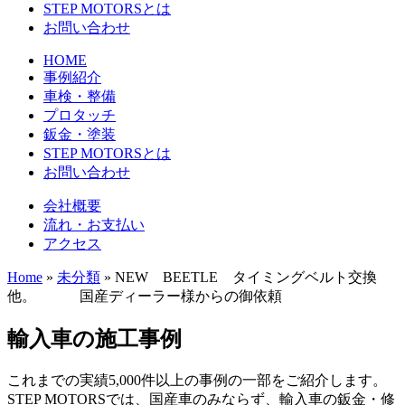
STEP MOTORSとは
お問い合わせ
HOME
事例紹介
車検・整備
プロタッチ
鈑金・塗装
STEP MOTORSとは
お問い合わせ
会社概要
流れ・お支払い
アクセス
Home
»
未分類
»
NEW BEETLE タイミングベルト交換
他。 国産ディーラー様からの御依頼
輸入車の施工事例
これまでの実績5,000件以上の事例の一部をご紹介します。
STEP MOTORSでは、国産車のみならず、輸入車の鈑金・修