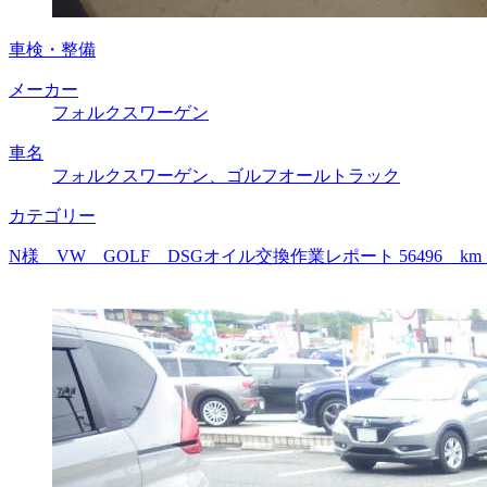
車検・整備
メーカー
フォルクスワーゲン
車名
フォルクスワーゲン、ゴルフオールトラック
カテゴリー
N様 VW GOLF DSGオイル交換作業レポート 56496