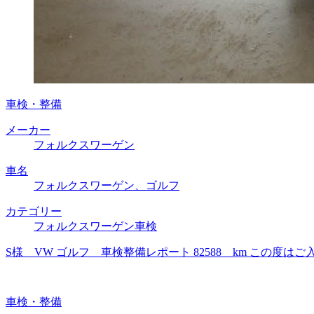
車検・整備
メーカー
フォルクスワーゲン
車名
フォルクスワーゲン、ゴルフ
カテゴリー
フォルクスワーゲン車検
S様 VW ゴルフ 車検整備レポート 82588 km この
車検・整備