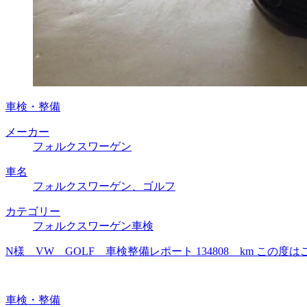
車検・整備
メーカー
フォルクスワーゲン
車名
フォルクスワーゲン、ゴルフ
カテゴリー
フォルクスワーゲン車検
N様 VW GOLF 車検整備レポート 134808 km 
車検・整備