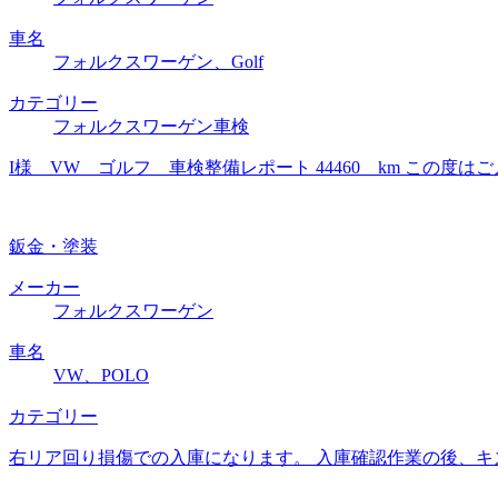
車名
フォルクスワーゲン、Golf
カテゴリー
フォルクスワーゲン車検
I様 VW ゴルフ 車検整備レポート 44460 km この
鈑金・塗装
メーカー
フォルクスワーゲン
車名
VW、POLO
カテゴリー
右リア回り損傷での入庫になります。 入庫確認作業の後、キ