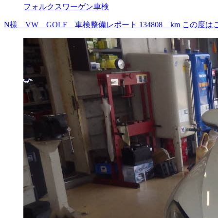
フォルクスワーゲン車検
N様 VW GOLF 車検整備レポート 134808 km 