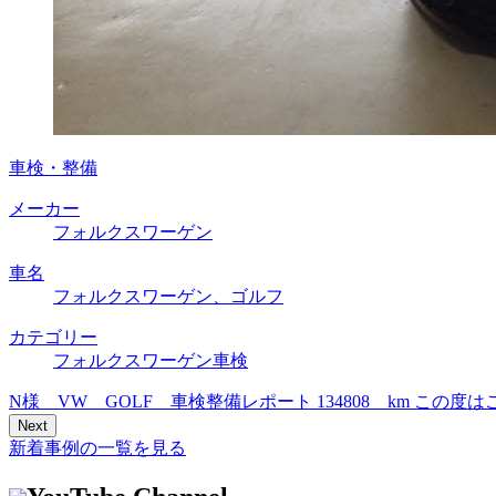
車検・整備
メーカー
フォルクスワーゲン
車名
フォルクスワーゲン、ゴルフ
カテゴリー
フォルクスワーゲン車検
N様 VW GOLF 車検整備レポート 134808 km 
Next
新着事例の一覧を見る