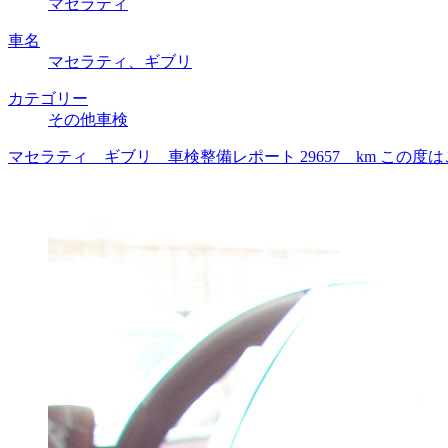
マセラティ
車名
マセラティ、ギブリ
カテゴリー
その他車検
マセラティ ギブリ 車検整備レポート 29657 km こ