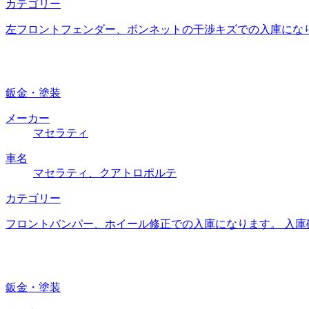
カテゴリー
左フロントフェンダー、ボンネットの干渉キズでの入庫にな
鈑金・塗装
メーカー
マセラティ
車名
マセラティ、クアトロポルテ
カテゴリー
フロントバンパー、ホイール修正での入庫になります。 入庫
鈑金・塗装