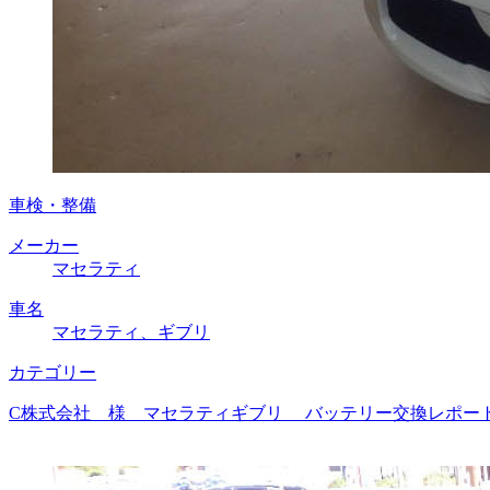
車検・整備
メーカー
マセラティ
車名
マセラティ、ギブリ
カテゴリー
C株式会社 様 マセラティギブリ バッテリー交換レポート 