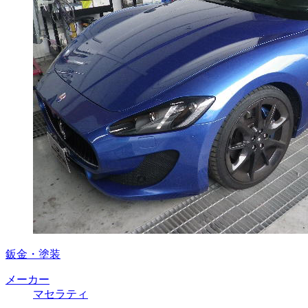
鈑金・塗装
メーカー
マセラティ