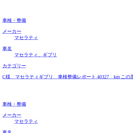
車検・整備
メーカー
マセラティ
車名
マセラティ、ギブリ
カテゴリー
C様 マセラティギブリ 車検整備レポート 40327 km
車検・整備
メーカー
マセラティ
車名