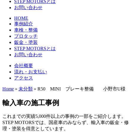
STEP MOTORSとは
お問い合わせ
HOME
事例紹介
車検・整備
プロタッチ
鈑金・塗装
STEP MOTORSとは
お問い合わせ
会社概要
流れ・お支払い
アクセス
Home
»
未分類
»
R50 MINI ブレーキ整備 小野市U様
輸入車の施工事例
これまでの実績5,000件以上の事例の一部をご紹介します。
STEP MOTORSでは、国産車のみならず、輸入車の鈑金・修
理・塗装を得意としています。