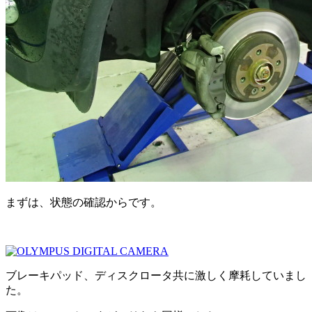
まずは、状態の確認からです。
ブレーキパッド、ディスクロータ共に激しく摩耗していまし
た。