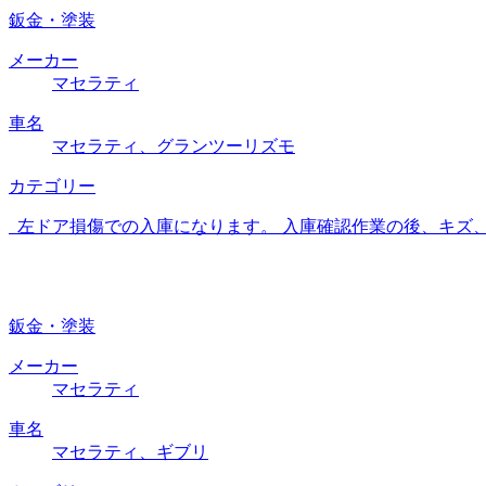
鈑金・塗装
メーカー
マセラティ
車名
マセラティ、グランツーリズモ
カテゴリー
左ドア損傷での入庫になります。 入庫確認作業の後、キズ
鈑金・塗装
メーカー
マセラティ
車名
マセラティ、ギブリ