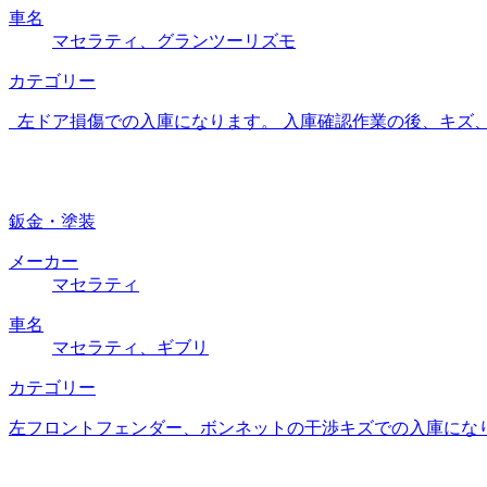
車名
マセラティ、グランツーリズモ
カテゴリー
左ドア損傷での入庫になります。 入庫確認作業の後、キズ
鈑金・塗装
メーカー
マセラティ
車名
マセラティ、ギブリ
カテゴリー
左フロントフェンダー、ボンネットの干渉キズでの入庫にな