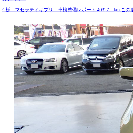
C様 マセラティギブリ 車検整備レポート 40327 km