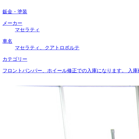
鈑金・塗装
メーカー
マセラティ
車名
マセラティ、クアトロポルテ
カテゴリー
フロントバンパー、ホイール修正での入庫になります。 入庫