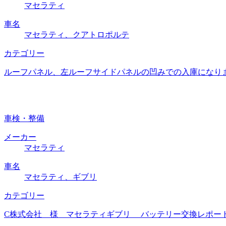
マセラティ
車名
マセラティ、クアトロポルテ
カテゴリー
ルーフパネル、左ルーフサイドパネルの凹みでの入庫になりま
車検・整備
メーカー
マセラティ
車名
マセラティ、ギブリ
カテゴリー
C株式会社 様 マセラティギブリ バッテリー交換レポート 