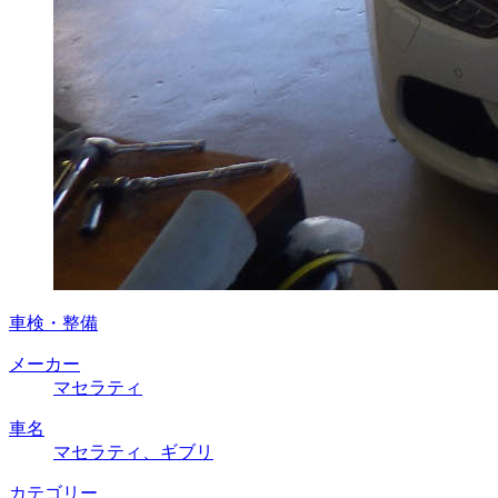
車検・整備
メーカー
マセラティ
車名
マセラティ、ギブリ
カテゴリー