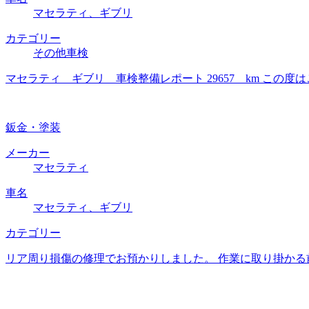
マセラティ、ギブリ
カテゴリー
その他車検
マセラティ ギブリ 車検整備レポート 29657 km こ
鈑金・塗装
メーカー
マセラティ
車名
マセラティ、ギブリ
カテゴリー
リア周り損傷の修理でお預かりしました。 作業に取り掛かる