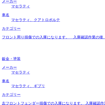
メーカー
マセラティ
車名
マセラティ、クアトロポルテ
カテゴリー
フロント周り損傷での入庫になります。 入庫確認作業の後
鈑金・塗装
メーカー
マセラティ
車名
マセラティ、ギブリ
カテゴリー
左フロントフェンダー損傷での入庫になります。 入庫確認作