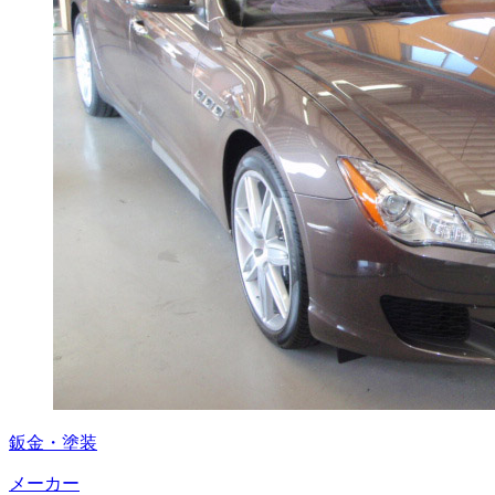
鈑金・塗装
メーカー