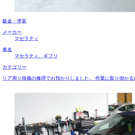
鈑金・塗装
メーカー
マセラティ
車名
マセラティ、ギブリ
カテゴリー
リア周り損傷の修理でお預かりしました。 作業に取り掛かる