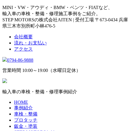
MINI・VW・アウディ・BMW・ベンツ・FIATなど、
輸入車の車検・整備・修理施工事例をご紹介。
STEP MOTORSの株式会社AITEN | 受付工場 〒673-0434 兵庫
県三木市別所町小林476-5
会社概要
流れ・お支払い
アクセス
0794-86-9888
営業時間 10:00～19:00（水曜日定休）
輸入車の車検・整備・修理事例紹介
HOME
事例紹介
車検・整備
プロタッチ
鈑金・塗装