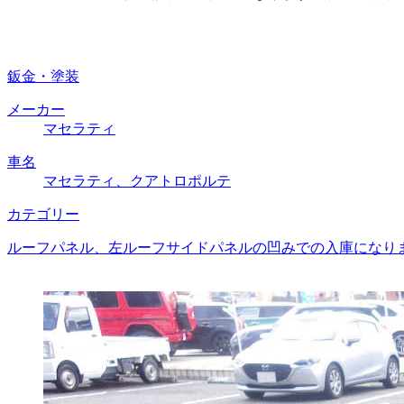
鈑金・塗装
メーカー
マセラティ
車名
マセラティ、クアトロポルテ
カテゴリー
ルーフパネル、左ルーフサイドパネルの凹みでの入庫になりま