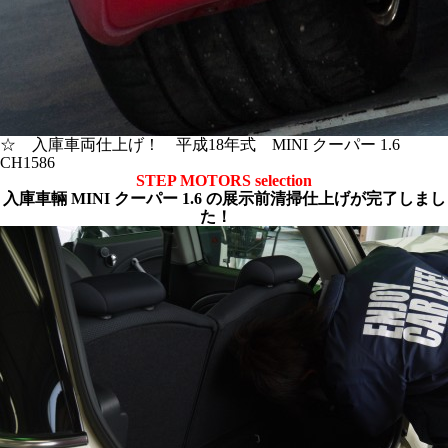
☆ 入庫車両仕上げ！ 平成18年式 MINI クーパー 1.6
CH1586
STEP MOTORS selection
入庫車輛 MINI クーパー 1.6 の展示前清掃仕上げが完了しまし
た！