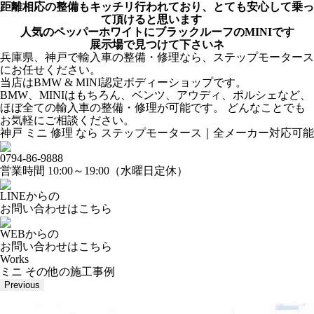
距離相応の整備もキッチリ行われており、とても安心して乗っ
て頂けると思います
人気のペッパーホワイトにブラックルーフのMINIです
展示場で見つけて下さいネ
兵庫県、神戸で輸入車の整備・修理なら、ステップモータース
にお任せください。
当店はBMW & MINI認定ボディーショップです。
BMW、MINIはもちろん、ベンツ、アウディ、ポルシェなど、
ほぼ全ての輸入車の整備・修理が可能です。 どんなことでも
お気軽にご相談ください。
神戸 ミニ 修理 なら ステップモータース｜全メーカー対応可能
0794-86-9888
営業時間 10:00～19:00（水曜日定休）
LINEからの
お問い合わせはこちら
WEBからの
お問い合わせはこちら
Works
ミニ その他の施工事例
Previous