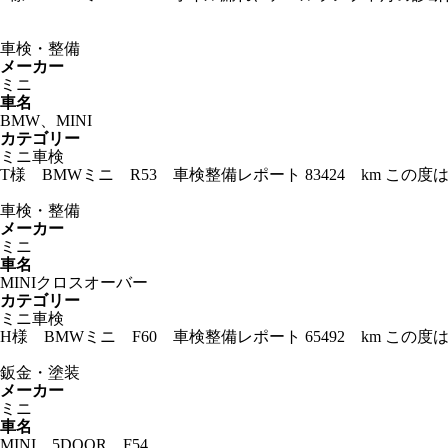
車検・整備
メーカー
ミニ
車名
BMW、MINI
カテゴリー
ミニ車検
T様 BMWミニ R53 車検整備レポート 83424 km 
車検・整備
メーカー
ミニ
車名
MINIクロスオーバー
カテゴリー
ミニ車検
H様 BMWミニ F60 車検整備レポート 65492 km 
鈑金・塗装
メーカー
ミニ
車名
MINI、5DOOR、F54