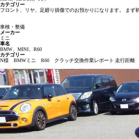
カテゴリー
フロント、リヤ、足廻り損傷でのお預かりになります。 まず
車検・整備
メーカー
ミニ
車名
BMW、MINI、R60
カテゴリー
N様 BMWミニ R60 クラッチ交換作業レポート 走行距離 