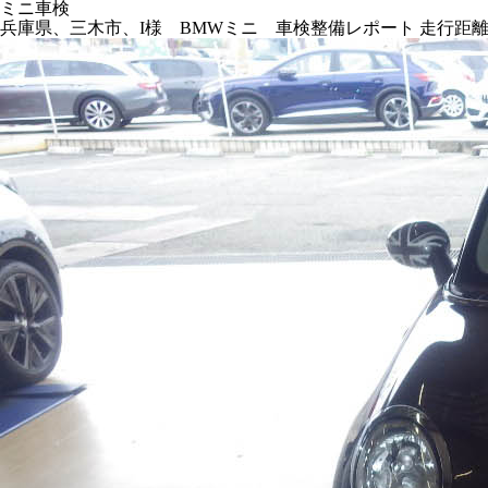
ミニ車検
兵庫県、三木市、I様 BMWミニ 車検整備レポート 走行距離