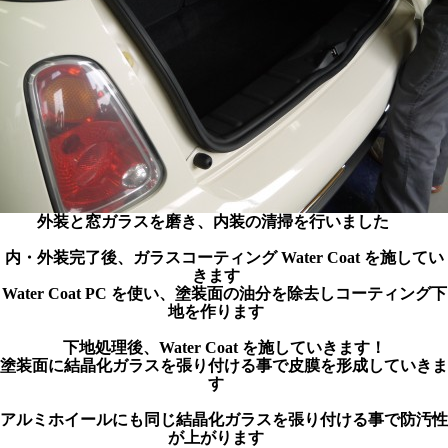
外装と窓ガラスを磨き、内装の清掃を行いました
内・外装完了後、ガラスコーティング Water Coat を施してい
きます
Water Coat PC を使い、塗装面の油分を除去しコーティング下
地を作ります
下地処理後、Water Coat を施していきます！
塗装面に結晶化ガラスを張り付ける事で皮膜を形成していきま
す
アルミホイールにも同じ結晶化ガラスを張り付ける事で防汚性
が上がります