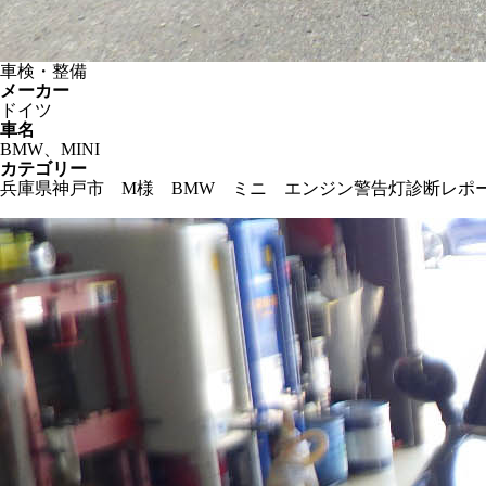
車検・整備
メーカー
ドイツ
車名
BMW、MINI
カテゴリー
兵庫県神戸市 M様 BMW ミニ エンジン警告灯診断レポート