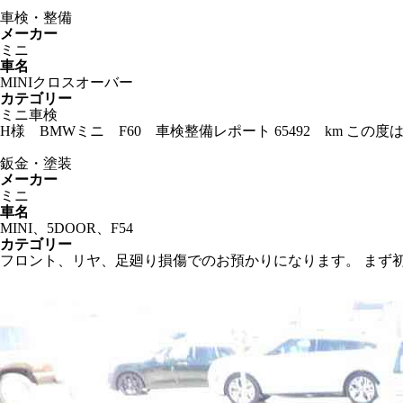
車検・整備
メーカー
ミニ
車名
MINIクロスオーバー
カテゴリー
ミニ車検
H様 BMWミニ F60 車検整備レポート 65492 km 
鈑金・塗装
メーカー
ミニ
車名
MINI、5DOOR、F54
カテゴリー
フロント、リヤ、足廻り損傷でのお預かりになります。 まず