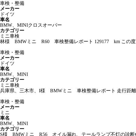
車検・整備
メーカー
ドイツ
車名
BMW、MINIクロスオーバー
カテゴリー
ミニ車検
林様 BMWミニ R60 車検整備レポート 129177 km
車検・整備
メーカー
ドイツ
車名
BMW、MINI
カテゴリー
ミニ車検
兵庫県、三木市、I様 BMWミニ 車検整備レポート 走行距離
車検・整備
メーカー
ミニ
車名
BMW、MINI
カテゴリー
S様 BMWミニ R56 オイル漏れ、テールランプ不灯の診断