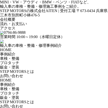
MINI・VW・アウディ・BMW・ベンツ・FIATなど、
輸入車の車検・整備・修理施工事例をご紹介。
STEP MOTORSの株式会社AITEN | 受付工場 〒673-0434 兵庫県
三木市別所町小林476-5
会社概要
流れ・お支払い
アクセス
0794-86-9888
営業時間 10:00～19:00（水曜日定休）
輸入車の車検・整備・修理事例紹介
HOME
事例紹介
車検・整備
プロタッチ
鈑金・塗装
STEP MOTORSとは
お問い合わせ
HOME
事例紹介
車検・整備
プロタッチ
鈑金・塗装
STEP MOTORSとは
お問い合わせ