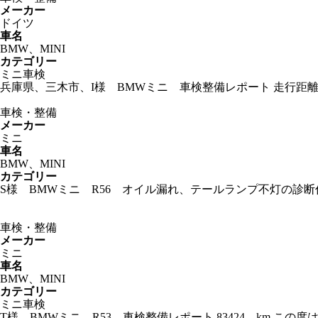
メーカー
ドイツ
車名
BMW、MINI
カテゴリー
ミニ車検
兵庫県、三木市、I様 BMWミニ 車検整備レポート 走行距離
車検・整備
メーカー
ミニ
車名
BMW、MINI
カテゴリー
S様 BMWミニ R56 オイル漏れ、テールランプ不灯の診断
車検・整備
メーカー
ミニ
車名
BMW、MINI
カテゴリー
ミニ車検
T様 BMWミニ R53 車検整備レポート 83424 km 