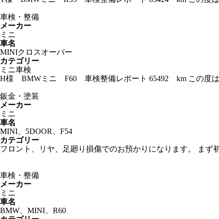
車検・整備
メーカー
ミニ
車名
MINIクロスオーバー
カテゴリー
ミニ車検
H様 BMWミニ F60 車検整備レポート 65492 km 
鈑金・塗装
メーカー
ミニ
車名
MINI、5DOOR、F54
カテゴリー
フロント、リヤ、足廻り損傷でのお預かりになります。 まず
車検・整備
メーカー
ミニ
車名
BMW、MINI、R60