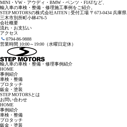
MINI・VW・アウディ・BMW・ベンツ・FIATなど、
輸入車の車検・整備・修理施工事例をご紹介。
STEP MOTORSの株式会社AITEN | 受付工場 〒673-0434 兵庫県
三木市別所町小林476-5
会社概要
流れ・お支払い
アクセス
0794-86-9888
営業時間 10:00～19:00（水曜日定休）
輸入車の車検・整備・修理事例紹介
HOME
事例紹介
車検・整備
プロタッチ
鈑金・塗装
STEP MOTORSとは
お問い合わせ
HOME
事例紹介
車検・整備
プロタッチ
鈑金・塗装