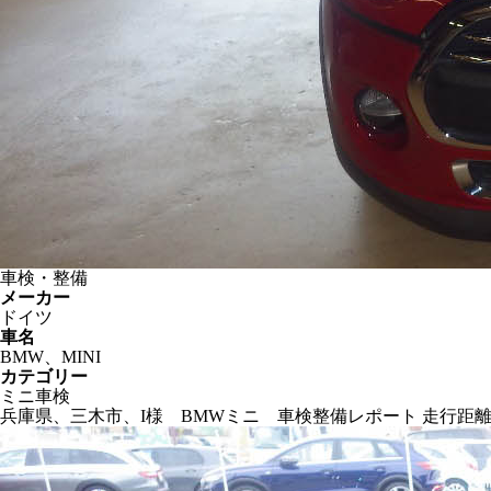
車検・整備
メーカー
ドイツ
車名
BMW、MINI
カテゴリー
ミニ車検
兵庫県、三木市、I様 BMWミニ 車検整備レポート 走行距離