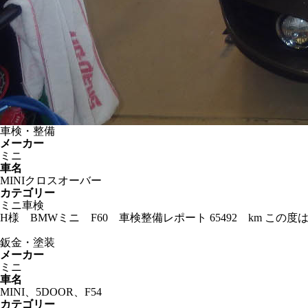
車検・整備
メーカー
ミニ
車名
MINIクロスオーバー
カテゴリー
ミニ車検
H様 BMWミニ F60 車検整備レポート 65492 km 
鈑金・塗装
メーカー
ミニ
車名
MINI、5DOOR、F54
カテゴリー