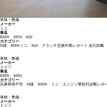
車検・整備
メーカー
ミニ
車名
BMW、MINI、R60
カテゴリー
N様 BMWミニ R60 クラッチ交換作業レポート 走行距離 
車検・整備
メーカー
ドイツ
車名
BMW、MINI
カテゴリー
兵庫県神戸市 M様 BMW ミニ エンジン警告灯診断レポート
車検・整備
メーカー
ドイツ