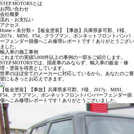
STEP MOTORSとは
お問い合わせ
会社概要
流れ・お支払い
アクセス
Home
»
未分類
»
【板金塗装】【事故】兵庫県多可郡、F様、
2017y、MINI、F54、クラブマン、ボンネットフロントバンパ
ーフェンダー損傷へこみ修理レポートです！ありがとうござい
ました。
輸入車の施工事例
これまでの実績5,000件以上の事例の一部をご紹介します。
STEP MOTORSでは、国産車のみならず、輸入車の鈑金・修
理・塗装を得意としています。
世界のほぼ全てのメーカーに対応しているから、あなたのご要
望にもきっとお応えできます。
【板金塗装】【事故】兵庫県多可郡、F様、2017y、MINI、
F54、クラブマン、ボンネットフロントバンパーフェンダー損
傷へこみ修理レポートです！ありがとうございました。