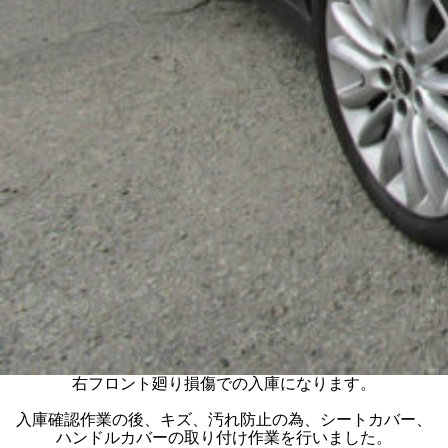
右フロント廻り損傷での入庫になります。
入庫確認作業の後、キズ、汚れ防止の為、シートカバー、
ハンドルカバーの取り付け作業を行いました。