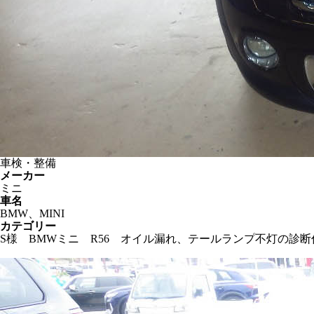
車検・整備
メーカー
ミニ
車名
BMW、MINI
カテゴリー
S様 BMWミニ R56 オイル漏れ、テールランプ不灯の診断