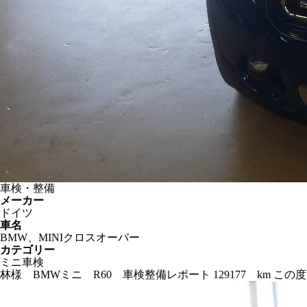
車検・整備
メーカー
ドイツ
車名
BMW、MINIクロスオーバー
カテゴリー
ミニ車検
林様 BMWミニ R60 車検整備レポート 129177 km