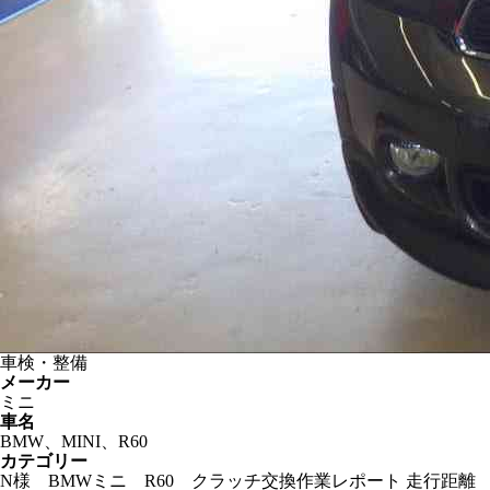
車検・整備
メーカー
ミニ
車名
BMW、MINI、R60
カテゴリー
N様 BMWミニ R60 クラッチ交換作業レポート 走行距離 