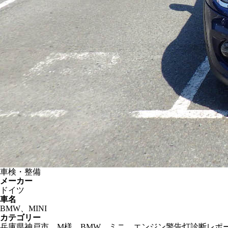
車検・整備
メーカー
ドイツ
車名
BMW、MINI
カテゴリー
兵庫県神戸市 M様 BMW ミニ エンジン警告灯診断レポート