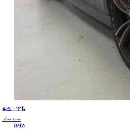
鈑金・塗装
メーカー
BMW