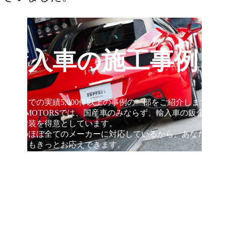
輸入車の施工事例
これまでの実績5,000件以上の事例の一部をご紹介します。
STEP MOTORSでは、国産車のみならず、輸入車の鈑金・修
理・塗装を得意としています。
世界のほぼ全てのメーカーに対応しているから、あなたのご
要望にもきっとお応えできます。
【板金塗装】兵庫県神戸
市、N様、2005y、BMW、