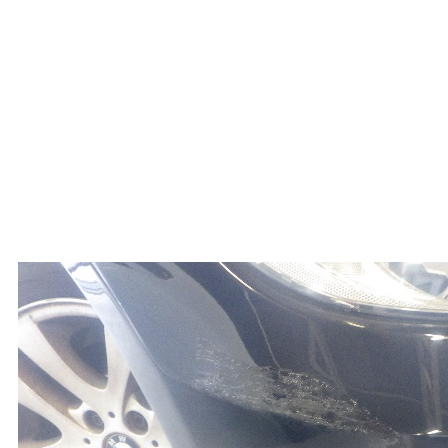
E90、320i、フロントバン
パー損傷へこみ修理レポー
トです！ありがとうござい
ました。