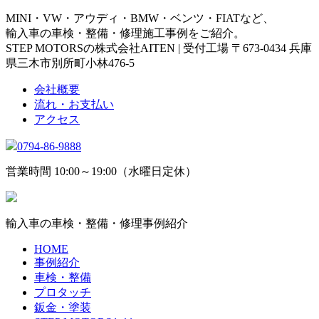
MINI・VW・アウディ・BMW・ベンツ・FIATなど、
輸入車の車検・整備・修理施工事例をご紹介。
STEP MOTORSの株式会社AITEN | 受付工場 〒673-0434 兵庫
県三木市別所町小林476-5
会社概要
流れ・お支払い
アクセス
0794-86-9888
営業時間 10:00～19:00（水曜日定休）
輸入車の車検・整備・修理事例紹介
HOME
事例紹介
車検・整備
プロタッチ
鈑金・塗装