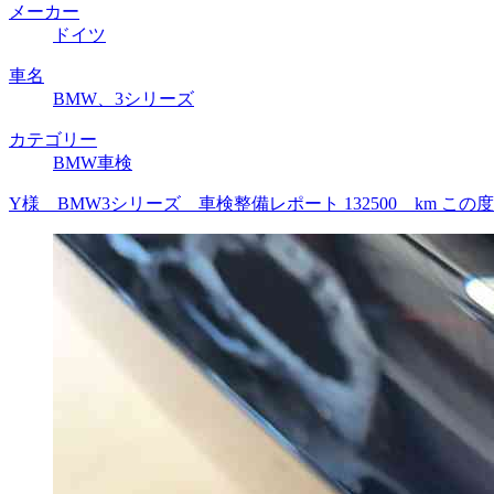
メーカー
ドイツ
車名
BMW、3シリーズ
カテゴリー
BMW車検
Y様 BMW3シリーズ 車検整備レポート 132500 km