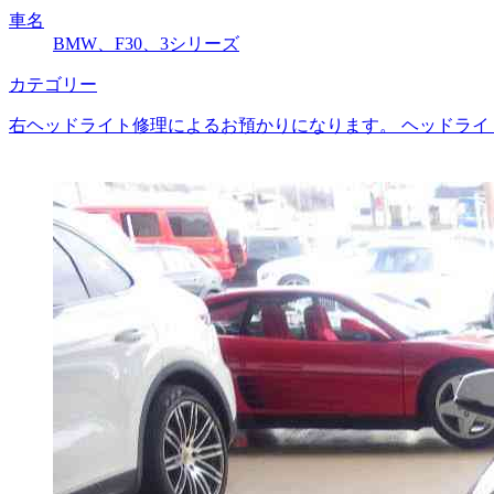
車名
BMW、F30、3シリーズ
カテゴリー
右ヘッドライト修理によるお預かりになります。 ヘッドライ