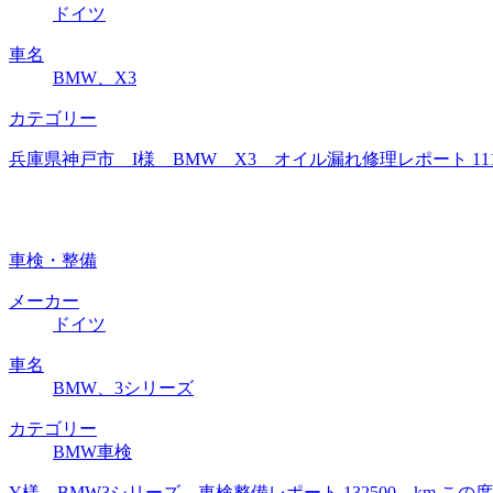
ドイツ
車名
BMW、X3
カテゴリー
兵庫県神戸市 I様 BMW X3 オイル漏れ修理レポート 1
車検・整備
メーカー
ドイツ
車名
BMW、3シリーズ
カテゴリー
BMW車検
Y様 BMW3シリーズ 車検整備レポート 132500 km