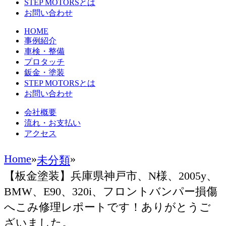
STEP MOTORSとは
お問い合わせ
HOME
事例紹介
車検・整備
プロタッチ
鈑金・塗装
STEP MOTORSとは
お問い合わせ
会社概要
流れ・お支払い
アクセス
Home
»
»
未分類
【板金塗装】兵庫県神戸市、N様、2005y、
BMW、E90、320i、フロントバンパー損傷
へこみ修理レポートです！ありがとうご
ざいました。