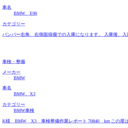
車名
BMW、E90
カテゴリー
バンパー右角、右側面損傷での入庫になります。 入庫後、入
車検・整備
メーカー
BMW
車名
BMW、X3
カテゴリー
BMW車検
K様 BMW X3 車検整備作業レポート 70840 km 