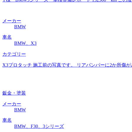
メーカー
BMW
車名
BMW、X3
カテゴリー
X3プロタッチ 施工前の写真です。 リアバンパーに2か所傷
鈑金・塗装
メーカー
BMW
車名
BMW、F30、3シリーズ