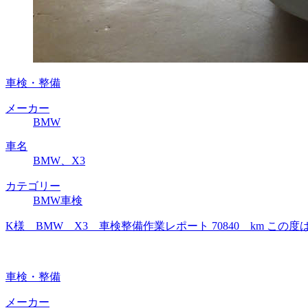
車検・整備
メーカー
BMW
車名
BMW、X3
カテゴリー
BMW車検
K様 BMW X3 車検整備作業レポート 70840 km 
車検・整備
メーカー