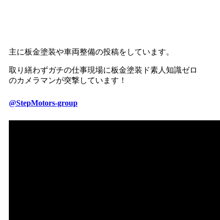
YouTubeはじめました！
主に板金塗装や車両整備の投稿をしています。
取り繕わずガチの仕事現場に板金塗装ド素人知識ゼロ
のカメラマンが突撃しています！
@StepMotors-group