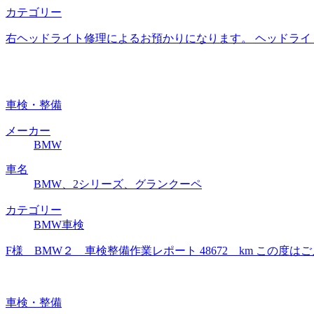
カテゴリー
右ヘッドライト修理によるお預かりになります。 ヘッドライ
車検・整備
メーカー
BMW
車名
BMW、2シリーズ、グランクーペ
カテゴリー
BMW車検
F様 BMW２ 車検整備作業レポート 48672 km この
車検・整備