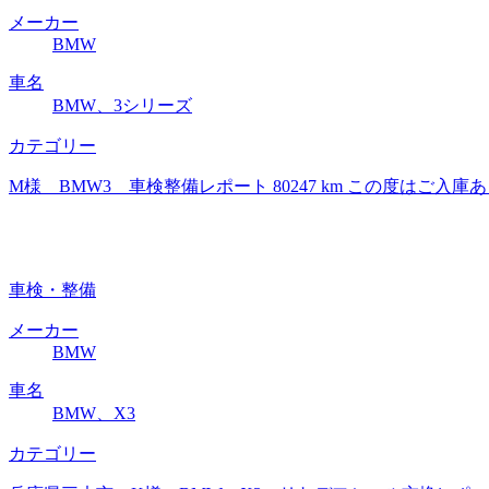
メーカー
BMW
車名
BMW、3シリーズ
カテゴリー
M様 BMW3 車検整備レポート 80247 km この度は
車検・整備
メーカー
BMW
車名
BMW、X3
カテゴリー