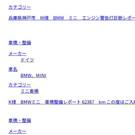
カテゴリー
兵庫県神戸市 M様 BMW ミニ エンジン警告灯診断レポート
車検・整備
メーカー
ドイツ
車名
BMW、MINI
カテゴリー
ミニ車検
K様 BMWミニ 車検整備レポート 62387 km この度
車検・整備
メーカー