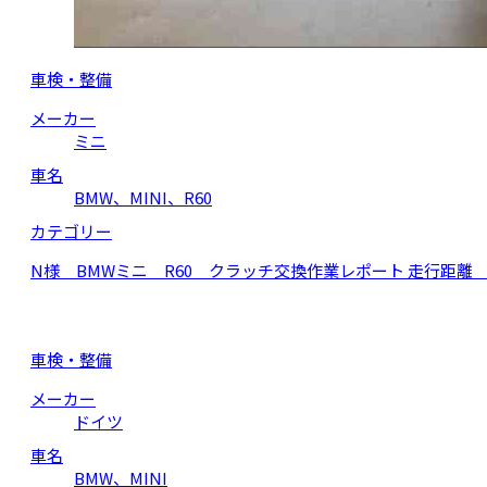
車検・整備
メーカー
ミニ
車名
BMW、MINI、R60
カテゴリー
N様 BMWミニ R60 クラッチ交換作業レポート 走行距離 
車検・整備
メーカー
ドイツ
車名
BMW、MINI