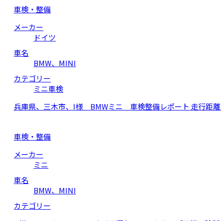
車検・整備
メーカー
ドイツ
車名
BMW、MINI
カテゴリー
ミニ車検
兵庫県、三木市、I様 BMWミニ 車検整備レポート 走行距離
車検・整備
メーカー
ミニ
車名
BMW、MINI
カテゴリー