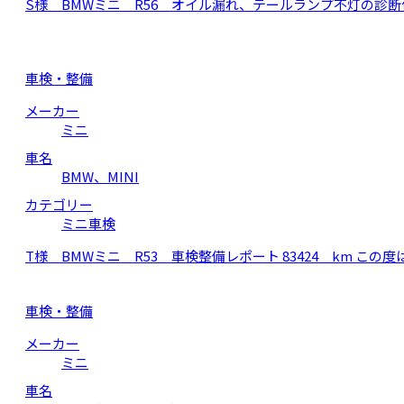
S様 BMWミニ R56 オイル漏れ、テールランプ不灯の診断
車検・整備
メーカー
ミニ
車名
BMW、MINI
カテゴリー
ミニ車検
T様 BMWミニ R53 車検整備レポート 83424 km 
車検・整備
メーカー
ミニ
車名