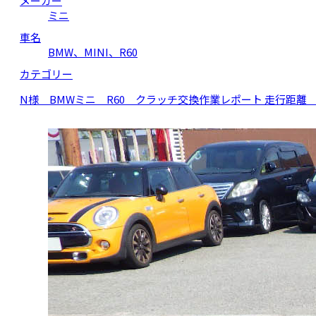
メーカー
ミニ
車名
BMW、MINI、R60
カテゴリー
N様 BMWミニ R60 クラッチ交換作業レポート 走行距離 