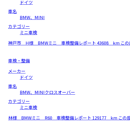
ドイツ
車名
BMW、MINI
カテゴリー
ミニ車検
神戸市 H様 BMWミニ 車検整備レポート 43608 km
車検・整備
メーカー
ドイツ
車名
BMW、MINIクロスオーバー
カテゴリー
ミニ車検
林様 BMWミニ R60 車検整備レポート 129177 km