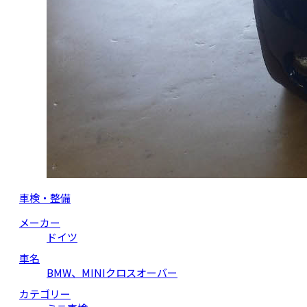
車検・整備
メーカー
ドイツ
車名
BMW、MINIクロスオーバー
カテゴリー