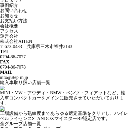
プロタッチ
事例紹介
お問い合わせ
お知らせ
お支払い方法
会社概要
アクセス
運営会社
株式会社AITEN
〒673-0433 兵庫県三木市福井2143
TEL
0794-86-7077
FAX
0794-86-7078
MAIL
info@step-m.jp
輸入車取り扱い店舗一覧
MINI・VW・アウディ・BMW・ベンツ・フィアットなど、輸
入車コンパクトカーをメインに販売させていただいておりま
す。
工場設備から熟練度まであらゆる選定基準をクリアし、ハイレ
ベルライセンスSTANDOXマイスターBP認定店です。
全グループ店舗一覧