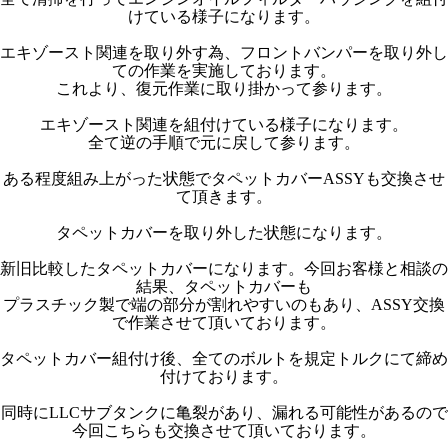
けている様子になります。
エキゾースト関連を取り外す為、フロントバンパーを取り外し
ての作業を実施しております。
これより、復元作業に取り掛かって参ります。
エキゾースト関連を組付けている様子になります。
全て逆の手順で元に戻して参ります。
ある程度組み上がった状態でタペットカバーASSYも交換させ
て頂きます。
タペットカバーを取り外した状態になります。
新旧比較したタペットカバーになります。今回お客様と相談の
結果、タペットカバーも
プラスチック製で端の部分が割れやすいのもあり、ASSY交換
で作業させて頂いております。
タペットカバー組付け後、全てのボルトを規定トルクにて締め
付けております。
同時にLLCサブタンクに亀裂があり、漏れる可能性があるので
今回こちらも交換させて頂いております。