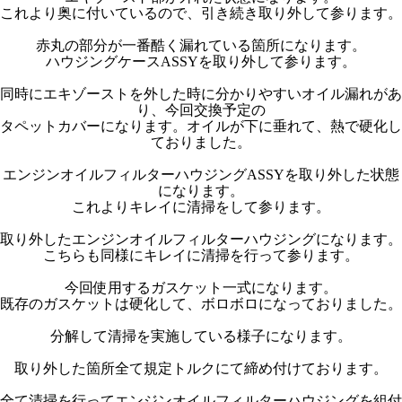
これより奥に付いているので、引き続き取り外して参ります。
赤丸の部分が一番酷く漏れている箇所になります。
ハウジングケースASSYを取り外して参ります。
同時にエキゾーストを外した時に分かりやすいオイル漏れがあ
り、今回交換予定の
タペットカバーになります。オイルが下に垂れて、熱で硬化し
ておりました。
エンジンオイルフィルターハウジングASSYを取り外した状態
になります。
これよりキレイに清掃をして参ります。
取り外したエンジンオイルフィルターハウジングになります。
こちらも同様にキレイに清掃を行って参ります。
今回使用するガスケット一式になります。
既存のガスケットは硬化して、ボロボロになっておりました。
分解して清掃を実施している様子になります。
取り外した箇所全て規定トルクにて締め付けております。
全て清掃を行ってエンジンオイルフィルターハウジングを組付