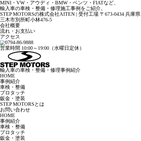
MINI・VW・アウディ・BMW・ベンツ・FIATなど、
輸入車の車検・整備・修理施工事例をご紹介。
STEP MOTORSの株式会社AITEN | 受付工場 〒673-0434 兵庫県
三木市別所町小林476-5
会社概要
流れ・お支払い
アクセス
0794-86-9888
営業時間 10:00～19:00（水曜日定休）
輸入車の車検・整備・修理事例紹介
HOME
事例紹介
車検・整備
プロタッチ
鈑金・塗装
STEP MOTORSとは
お問い合わせ
HOME
事例紹介
車検・整備
プロタッチ
鈑金・塗装