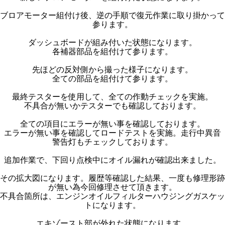
ブロアモーター組付け後、逆の手順で復元作業に取り掛かって
参ります。
ダッシュボードが組み付いた状態になります。
各補器部品を組付けて参ります。
先ほどの反対側から撮った様子になります。
全ての部品を組付けて参ります。
最終テスターを使用して、全ての作動チェックを実施。
不具合が無いかテスターでも確認しております。
全ての項目にエラーが無い事を確認しております。
エラーが無い事を確認してロードテストを実施。走行中異音
警告灯もチェックしております。
追加作業で、下回り点検中にオイル漏れが確認出来ました。
その拡大図になります。履歴等確認した結果、一度も修理形跡
が無い為今回修理させて頂きます。
不具合箇所は、エンジンオイルフィルターハウジングガスケッ
トになります。
エキゾースト部が外れた状態になります。