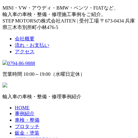
MINI・VW・アウディ・BMW・ベンツ・FIATなど、
輸入車の車検・整備・修理施工事例をご紹介。
STEP MOTORSの株式会社AITEN | 受付工場 〒673-0434 兵庫
県三木市別所町小林476-5
会社概要
流れ・お支払い
アクセス
0794-86-9888
営業時間 10:00～19:00（水曜日定休）
輸入車の車検・整備・修理事例紹介
HOME
事例紹介
車検・整備
プロタッチ
鈑金・塗装