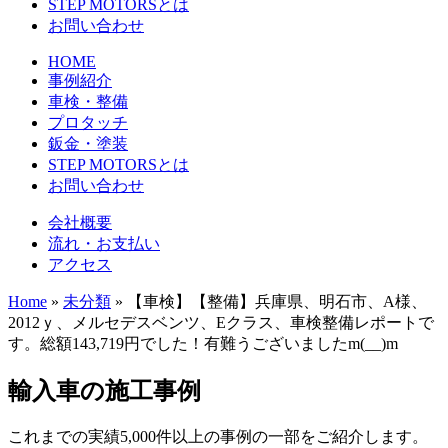
STEP MOTORSとは
お問い合わせ
HOME
事例紹介
車検・整備
プロタッチ
鈑金・塗装
STEP MOTORSとは
お問い合わせ
会社概要
流れ・お支払い
アクセス
Home
»
未分類
»
【車検】【整備】兵庫県、明石市、A様、
2012ｙ、メルセデスベンツ、Eクラス、車検整備レポートで
す。総額143,719円でした！有難うございましたm(__)m
輸入車の施工事例
これまでの実績5,000件以上の事例の一部をご紹介します。