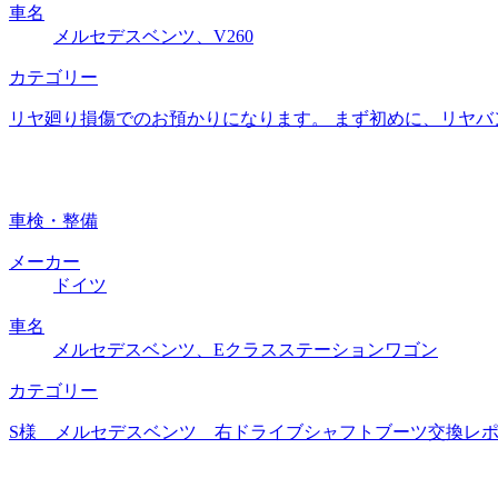
車名
メルセデスベンツ、V260
カテゴリー
リヤ廻り損傷でのお預かりになります。 まず初めに、リヤバ
車検・整備
メーカー
ドイツ
車名
メルセデスベンツ、Eクラスステーションワゴン
カテゴリー
S様 メルセデスベンツ 右ドライブシャフトブーツ交換レポー