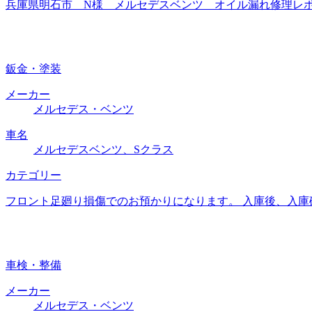
兵庫県明石市 N様 メルセデスベンツ オイル漏れ修理レポー
鈑金・塗装
メーカー
メルセデス・ベンツ
車名
メルセデスベンツ、Sクラス
カテゴリー
フロント足廻り損傷でのお預かりになります。 入庫後、入庫
車検・整備
メーカー
メルセデス・ベンツ