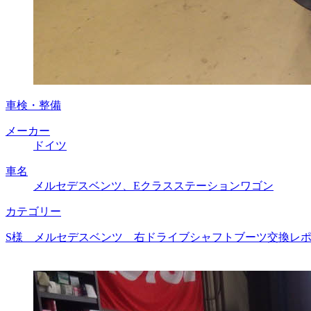
車検・整備
メーカー
ドイツ
車名
メルセデスベンツ、Eクラスステーションワゴン
カテゴリー
S様 メルセデスベンツ 右ドライブシャフトブーツ交換レポー