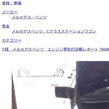
車検・整備
メーカー
メルセデス・ベンツ
車名
メルセデスベンツ、Cクラスステーションワゴン
カテゴリー
Y様 メルセデスベンツ エンジン警告灯診断レポート 786