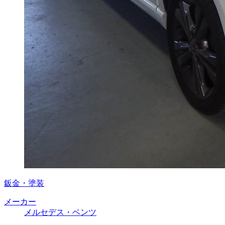
鈑金・塗装
メーカー
メルセデス・ベンツ