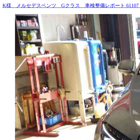
K様 メルセデスベンツ Gクラス 車検整備レポート 6110