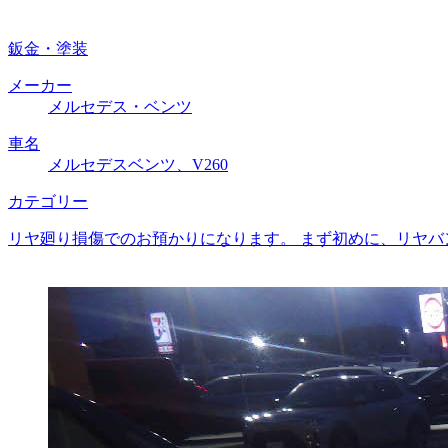
鈑金・塗装
メーカー
メルセデス・ベンツ
車名
メルセデスベンツ、V260
カテゴリー
リヤ廻り損傷でのお預かりになります。 まず初めに、リヤバ