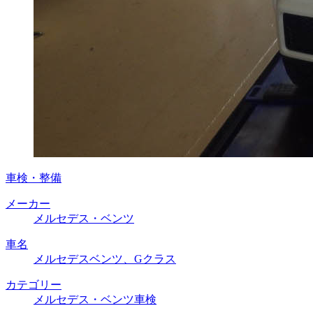
車検・整備
メーカー
メルセデス・ベンツ
車名
メルセデスベンツ、Gクラス
カテゴリー
メルセデス・ベンツ車検