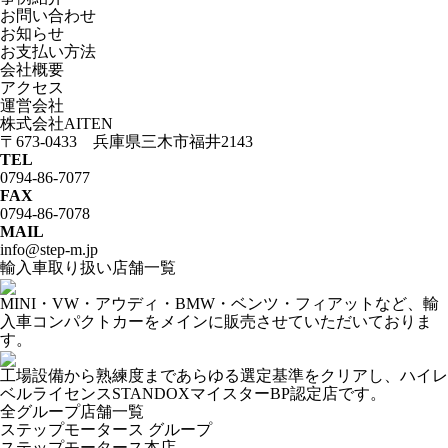
お問い合わせ
お知らせ
お支払い方法
会社概要
アクセス
運営会社
株式会社AITEN
〒673-0433 兵庫県三木市福井2143
TEL
0794-86-7077
FAX
0794-86-7078
MAIL
info@step-m.jp
輸入車取り扱い店舗一覧
MINI・VW・アウディ・BMW・ベンツ・フィアットなど、輸
入車コンパクトカーをメインに販売させていただいておりま
す。
工場設備から熟練度まであらゆる選定基準をクリアし、ハイレ
ベルライセンスSTANDOXマイスターBP認定店です。
全グループ店舗一覧
ステップモータース グループ
ステップモータース本店