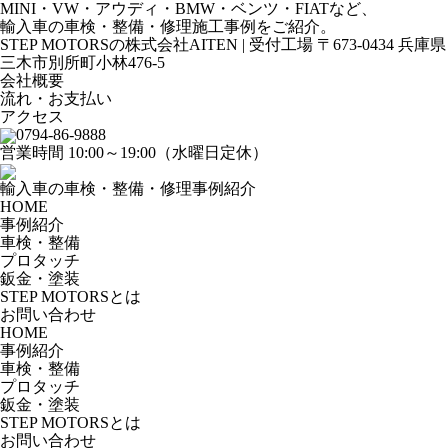
MINI・VW・アウディ・BMW・ベンツ・FIATなど、
輸入車の車検・整備・修理施工事例をご紹介。
STEP MOTORSの株式会社AITEN | 受付工場 〒673-0434 兵庫県
三木市別所町小林476-5
会社概要
流れ・お支払い
アクセス
0794-86-9888
営業時間 10:00～19:00（水曜日定休）
輸入車の車検・整備・修理事例紹介
HOME
事例紹介
車検・整備
プロタッチ
鈑金・塗装
STEP MOTORSとは
お問い合わせ
HOME
事例紹介
車検・整備
プロタッチ
鈑金・塗装
STEP MOTORSとは
お問い合わせ