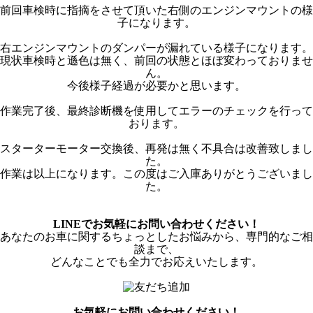
前回車検時に指摘をさせて頂いた右側のエンジンマウントの様
子になります。
右エンジンマウントのダンパーが漏れている様子になります。
現状車検時と遜色は無く、前回の状態とほぼ変わっておりませ
ん。
今後様子経過が必要かと思います。
作業完了後、最終診断機を使用してエラーのチェックを行って
おります。
スターターモーター交換後、再発は無く不具合は改善致しまし
た。
作業は以上になります。この度はご入庫ありがとうございまし
た。
LINEでお気軽にお問い合わせください！
あなたのお車に関するちょっとしたお悩みから、専門的なご相
談まで、
どんなことでも全力でお応えいたします。
お気軽にお問い合わせください！