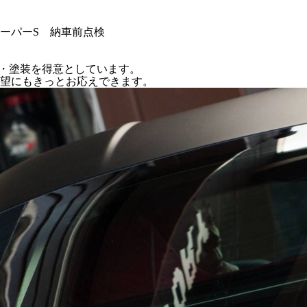
クーパーS 納車前点検
修理・塗装を得意としています。
望にもきっとお応えできます。