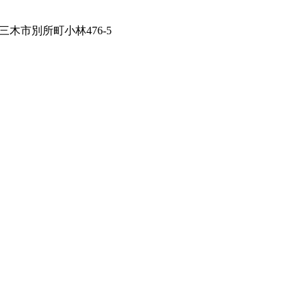
庫県三木市別所町小林476-5