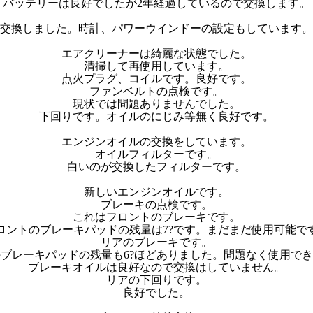
バッテリーは良好でしたが2年経過しているので交換します。
交換しました。時計、パワーウインドーの設定もしています。
エアクリーナーは綺麗な状態でした。
清掃して再使用しています。
点火プラグ、コイルです。良好です。
ファンベルトの点検です。
現状では問題ありませんでした。
下回りです。オイルのにじみ等無く良好です。
エンジンオイルの交換をしています。
オイルフィルターです。
白いのが交換したフィルターです。
新しいエンジンオイルです。
ブレーキの点検です。
これはフロントのブレーキです。
ロントのブレーキパッドの残量は7?です。まだまだ使用可能で
リアのブレーキです。
ブレーキパッドの残量も6?ほどありました。問題なく使用で
ブレーキオイルは良好なので交換はしていません。
リアの下回りです。
良好でした。