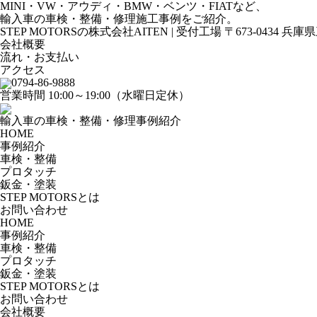
MINI・VW・アウディ・BMW・ベンツ・FIATなど、
輸入車の車検・整備・修理施工事例をご紹介。
STEP MOTORSの株式会社AITEN | 受付工場 〒673-0434 兵
会社概要
流れ・お支払い
アクセス
0794-86-9888
営業時間 10:00～19:00（水曜日定休）
輸入車の車検・整備・修理事例紹介
HOME
事例紹介
車検・整備
プロタッチ
鈑金・塗装
STEP MOTORSとは
お問い合わせ
HOME
事例紹介
車検・整備
プロタッチ
鈑金・塗装
STEP MOTORSとは
お問い合わせ
会社概要