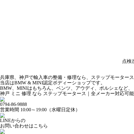
点検
兵庫県、神戸で輸入車の整備・修理なら、ステップモータース
当店はBMW & MINI認定ボディーショップです。
BMW、MINIはもちろん、ベンツ、アウディ、ポルシェなど
神戸 ミニ 修理 なら ステップモータース｜全メーカー対応可能
0794-86-9888
営業時間 10:00～19:00（水曜日定休）
LINEからの
お問い合わせはこちら