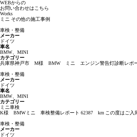
WEBからの
お問い合わせはこちら
Works
ミニ その他の施工事例
車検・整備
メーカー
ドイツ
車名
BMW、MINI
カテゴリー
兵庫県神戸市 M様 BMW ミニ エンジン警告灯診断レポート
車検・整備
メーカー
ドイツ
車名
BMW、MINI
カテゴリー
ミニ車検
K様 BMWミニ 車検整備レポート 62387 km この度
車検・整備
メーカー
ドイツ