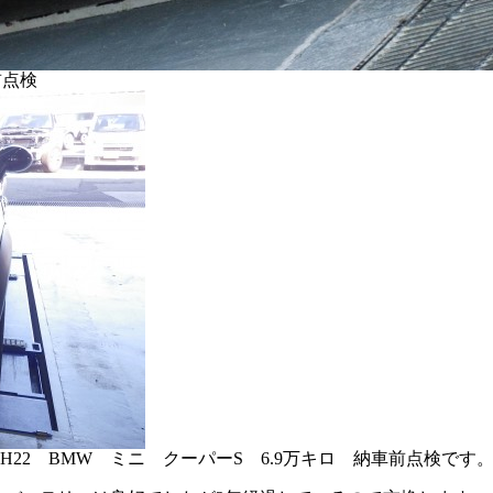
前点検
H22 BMW ミニ クーパーS 6.9万キロ 納車前点検です