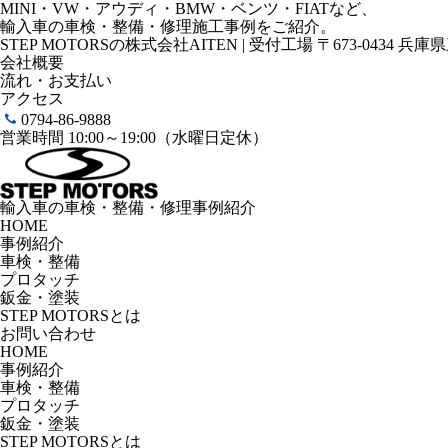
MINI・VW・アウディ・BMW・ベンツ・FIATなど、
輸入車の車検・整備・修理施工事例をご紹介。
STEP MOTORSの株式会社AITEN | 受付工場 〒673-0434 兵
会社概要
流れ・お支払い
アクセス
0794-86-9888
営業時間 10:00～19:00（水曜日定休）
輸入車の車検・整備・修理事例紹介
HOME
事例紹介
車検・整備
プロタッチ
鈑金・塗装
STEP MOTORSとは
お問い合わせ
HOME
事例紹介
車検・整備
プロタッチ
鈑金・塗装
STEP MOTORSとは