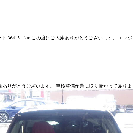
 36415 km この度はご入庫ありがとうございます。 エ
はご入庫ありがとうございます。 車検整備作業に取り掛かって参り