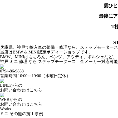
雲ひ
最後に
T
S
兵庫県、神戸で輸入車の整備・修理なら、ステップモータース
当店はBMW & MINI認定ボディーショップです。
BMW、MINIはもちろん、ベンツ、アウディ、ポルシェなど
神戸 ミニ 修理 なら ステップモータース｜全メーカー対応可能
0794-86-9888
営業時間 10:00～19:00（水曜日定休）
LINEからの
お問い合わせはこちら
WEBからの
お問い合わせはこちら
Works
ミニ その他の施工事例