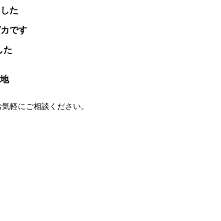
ました
ピカです
した
大地
お気軽にご相談ください。