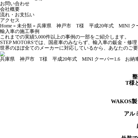
お問い合わせ
会社概要
流れ・お支払い
アクセス
Home
»
未分類
»
兵庫県 神戸市 T様 平成20年式 MINI ク
輸入車の施工事例
これまでの実績5,000件以上の事例の一部をご紹介します。
STEP MOTORSでは、国産車のみならず、輸入車の鈑金・
世界のほぼ全てのメーカーに対応しているから、あなたのご要
兵庫県 神戸市 T様 平成20年式 MINI クーパー1.6 お
整
T様
WAKOS
アル