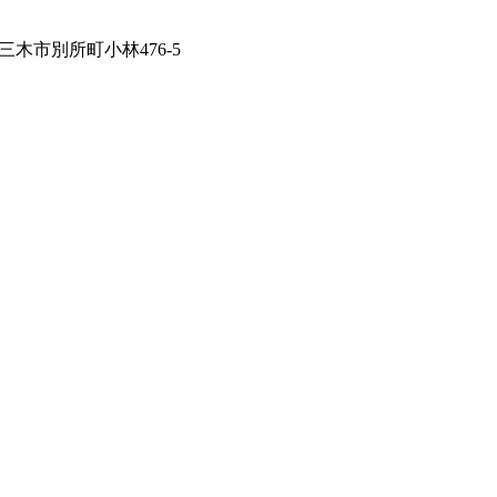
庫県三木市別所町小林476-5