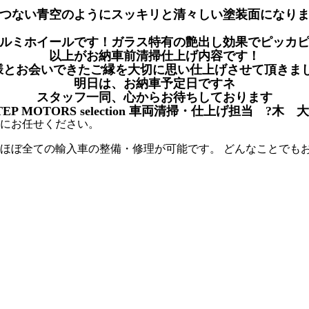
とつない青空のようにスッキリと清々しい塗装面になり
アルミホイールです！ガラス特有の艶出し効果でピッカ
以上がお納車前清掃仕上げ内容です！
様とお会いできたご縁を大切に思い仕上げさせて頂きま
明日は、お納車予定日ですネ
スタッフ一同、心からお待ちしております
TEP MOTORS selection 車両清掃・仕上げ担当 ?木 
にお任せください。
、 ほぼ全ての輸入車の整備・修理が可能です。 どんなことでも