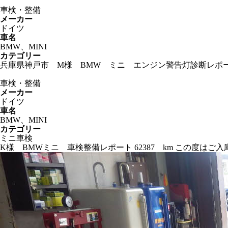
車検・整備
メーカー
ドイツ
車名
BMW、MINI
カテゴリー
兵庫県神戸市 M様 BMW ミニ エンジン警告灯診断レポート
車検・整備
メーカー
ドイツ
車名
BMW、MINI
カテゴリー
ミニ車検
K様 BMWミニ 車検整備レポート 62387 km この度