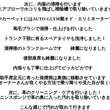
次に、内装の清掃を行います
エアブローでホコリを飛ばし掃除機で取り除いていきま
やカーペットにはAUTO GLYM製オド・エリミネーター
馬毛ブラシで清掃・仕上げを行いました
トランク下部に有るスペアタイヤも洗浄しました！
清掃後のトランクルームです 綺麗になりました
後部座席も綺麗になりました
内張りも丁寧に仕上げてピッカピカです
助手席足元に有った発煙筒は奥側に移動させていま
Iのオーナーさんが良くやる方法で乗り降りや見た目が良く
次に、革のクリーニング・ケアを行いました！
ラニンスポンジで革の奥に入った汚れを取り除いていき
こんな感じで汚れが取れて行きます